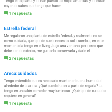
Tengo esta planta y se han puesto las hojas amarillas, y se están
cayendo sabes que tengo que hacer.
1 respuesta
Estrella federal
Me regalaron una planta de estrella federal, y realmente no se
como cuidarla, que tipo de suelo necesita, sol o sombra, en este
momento la tengo en el living., bajo una ventana, pero creo que
debe ser de exterior, me gustaría conservarla y darle el...
2 respuestas
Areca:cuidados
Tengo entendido que es necesario mantener buena humedad
alrededor de la areca. ¿Qué puedo hacer a parte de regarla? La
tengo en un salón comedor muy luminoso. ¿Qué tipo de cuidados
requiere en general?
1 respuesta