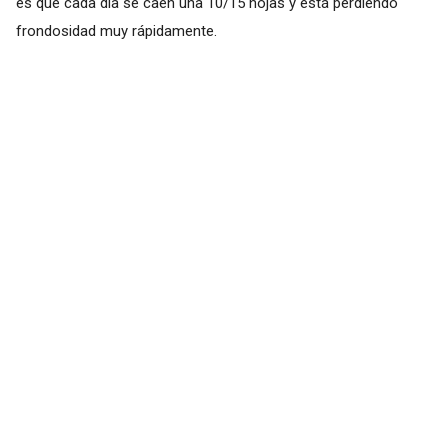
es que cada día se caen una 10/15 hojas y está perdiendo
frondosidad muy rápidamente.