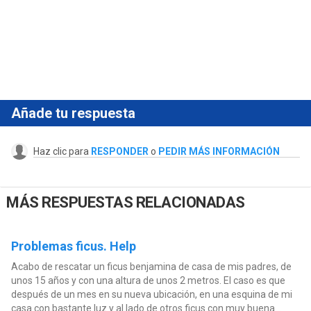
Añade tu respuesta
Haz clic para
RESPONDER
o
PEDIR MÁS INFORMACIÓN
MÁS RESPUESTAS RELACIONADAS
Problemas ficus. Help
Acabo de rescatar un ficus benjamina de casa de mis padres, de
unos 15 años y con una altura de unos 2 metros. El caso es que
después de un mes en su nueva ubicación, en una esquina de mi
casa con bastante luz y al lado de otros ficus con muy buena...