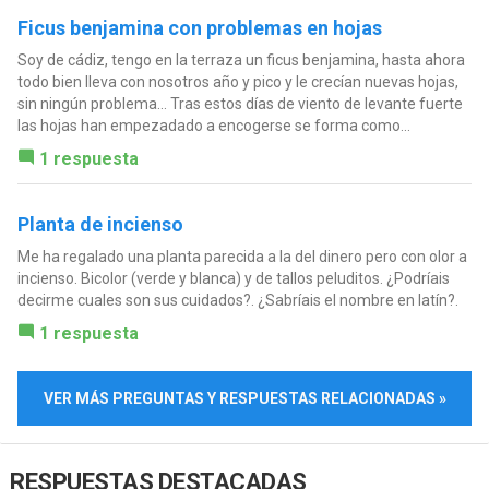
Ficus benjamina con problemas en hojas
Soy de cádiz, tengo en la terraza un ficus benjamina, hasta ahora
todo bien lleva con nosotros año y pico y le crecían nuevas hojas,
sin ningún problema... Tras estos días de viento de levante fuerte
las hojas han empezadado a encogerse se forma como...
1 respuesta
Planta de incienso
Me ha regalado una planta parecida a la del dinero pero con olor a
incienso. Bicolor (verde y blanca) y de tallos peluditos. ¿Podríais
decirme cuales son sus cuidados?. ¿Sabríais el nombre en latín?.
1 respuesta
VER MÁS PREGUNTAS Y RESPUESTAS RELACIONADAS »
RESPUESTAS DESTACADAS