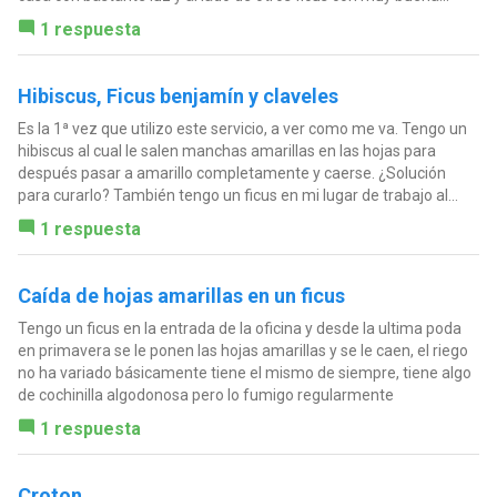
1 respuesta
Hibiscus, Ficus benjamín y claveles
Es la 1ª vez que utilizo este servicio, a ver como me va. Tengo un
hibiscus al cual le salen manchas amarillas en las hojas para
después pasar a amarillo completamente y caerse. ¿Solución
para curarlo? También tengo un ficus en mi lugar de trabajo al...
1 respuesta
Caída de hojas amarillas en un ficus
Tengo un ficus en la entrada de la oficina y desde la ultima poda
en primavera se le ponen las hojas amarillas y se le caen, el riego
no ha variado básicamente tiene el mismo de siempre, tiene algo
de cochinilla algodonosa pero lo fumigo regularmente
1 respuesta
Croton