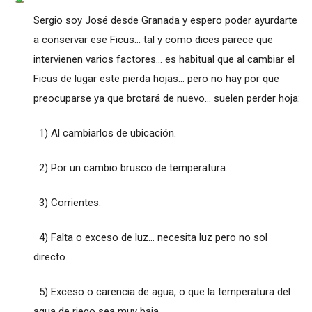
Sergio soy José desde Granada y espero poder ayurdarte
a conservar ese Ficus... tal y como dices parece que
intervienen varios factores... es habitual que al cambiar el
Ficus de lugar este pierda hojas... pero no hay por que
preocuparse ya que brotará de nuevo... suelen perder hoja:
1) Al cambiarlos de ubicación.
2) Por un cambio brusco de temperatura.
3) Corrientes.
4) Falta o exceso de luz... necesita luz pero no sol
directo.
5) Exceso o carencia de agua, o que la temperatura del
agua de riego sea muy baja.