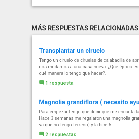
MÁS RESPUESTAS RELACIONADAS
Transplantar un ciruelo
Tengo un ciruelo de ciruelas de calabacilla de 
nos mudamos a una casa nueva. ¿Qué época es l
qué manera lo tengo que hacer?.
1 respuesta
Magnolia grandiflora ( necesito ay
Para empezar tengo que decir que me encanta la 
Hace 3 semanas me regalaron una magnolia grand
ya que no tengo terreno) y la hice 5...
2 respuestas