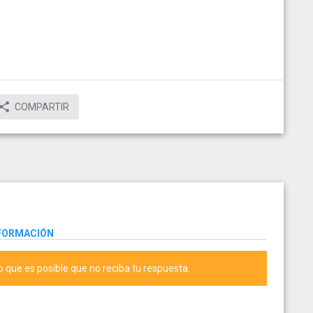
COMPARTIR
NFORMACIÓN
lo que es posible que no reciba tu respuesta.