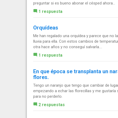
preguntar si es bueno abonar el césped ahora...
1 respuesta
Orquídeas
Me han regalado una orquídea y parece que no 
lluvia para ella. Con estos cambios de temperatura
otra hace años y no conseguí salvarla....
1 respuesta
En que época se transplanta un na
flores.
Tengo un naranjo que tengo que cambiar de lugar
empezando a echar las florecillas y me gustaría 
para no perderlo.
2 respuestas