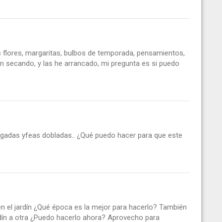
flores, margaritas, bulbos de temporada, pensamientos,
osn secando, y las he arrancado, mi pregunta es si puedo
ugadas yfeas dobladas.. ¿Qué puedo hacer para que este
 en el jardín ¿Qué época es la mejor para hacerlo? También
ardín a otra ¿Puedo hacerlo ahora? Aprovecho para