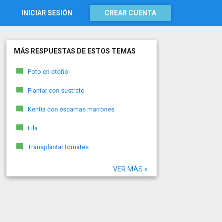
INICIAR SESIÓN
CREAR CUENTA
MÁS RESPUESTAS DE ESTOS TEMAS
Poto en otoño
Plantar con sustrato
Kentia con escamas marrones
Lila
Transplantar tomates
VER MÁS »