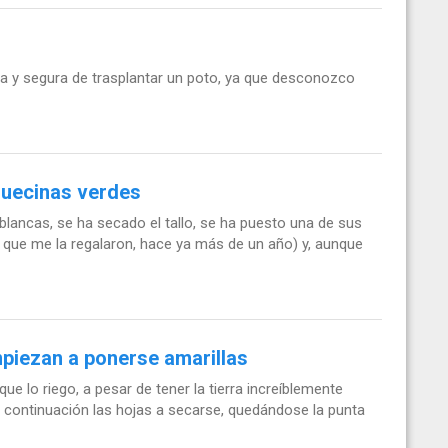
a y segura de trasplantar un poto, ya que desconozco
quecinas verdes
blancas, se ha secado el tallo, se ha puesto una de sus
e que me la regalaron, hace ya más de un año) y, aunque
mpiezan a ponerse amarillas
ue lo riego, a pesar de tener la tierra increíblemente
a continuación las hojas a secarse, quedándose la punta