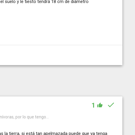
 el suelo y le tiesto tendrá 18 cm de diámetro
1
nívoras, por lo que tengo...
 la tierra, si está tan apelmazada puede que ya tenga