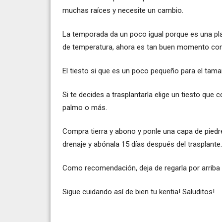
muchas raíces y necesite un cambio.
La temporada da un poco igual porque es una plan
de temperatura, ahora es tan buen momento com
El tiesto si que es un poco pequeño para el tamañ
Si te decides a trasplantarla elige un tiesto qu
palmo o más.
Compra tierra y abono y ponle una capa de piedr
drenaje y abónala 15 días después del trasplante.
Como recomendación, deja de regarla por arriba y 
Sigue cuidando así de bien tu kentia! Saluditos!