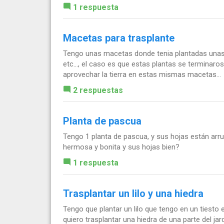
1 respuesta
Macetas para trasplante
Tengo unas macetas donde tenia plantadas unas 
etc..., el caso es que estas plantas se terminar
aprovechar la tierra en estas mismas macetas...
2 respuestas
Planta de pascua
Tengo 1 planta de pascua, y sus hojas están arr
hermosa y bonita y sus hojas bien?
1 respuesta
Trasplantar un lilo y una hiedra
Tengo que plantar un lilo que tengo en un tiesto
quiero trasplantar una hiedra de una parte del j