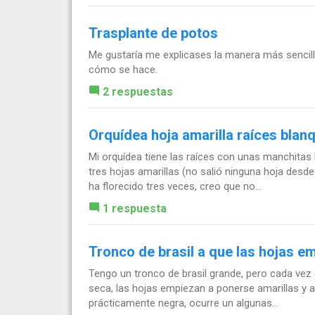
Trasplante de potos
Me gustaría me explicases la manera más sencill
cómo se hace.
2 respuestas
Orquídea hoja amarilla raíces blan
Mi orquídea tiene las raíces con unas manchitas 
tres hojas amarillas (no salió ninguna hoja desd
ha florecido tres veces, creo que no...
1 respuesta
Tronco de brasil a que las hojas e
Tengo un tronco de brasil grande, pero cada vez q
seca, las hojas empiezan a ponerse amarillas y 
prácticamente negra, ocurre un algunas...