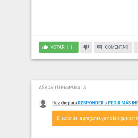
VOTAR
1
COMENTAR
AÑADE TU RESPUESTA
Haz clic para
RESPONDER
o
PEDIR MÁS I
El autor de la pregunta ya no la sigue por 