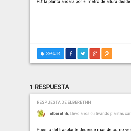
PD: la planta andará por el metro de altura desde
SEGUIR
1 RESPUESTA
RESPUESTA
DE ELBERETHH
elberethh
, Llevo años cultivando plantas car
Pues lo del trasplante depende más de como veas