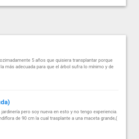
aprozimadamente 5 años que quisiera transplantar porque
a más adecuada para que el árbol sufra lo mínimo y de
uda)
jardinería pero soy nueva en esto y no tengo experiencia.
iflora de 90 cm la cual trasplante a una maceta grande,(