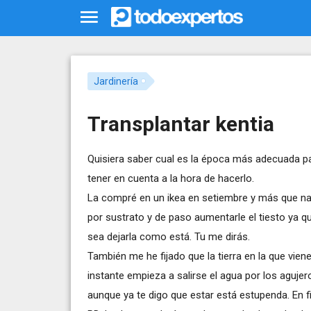
Jardinería
Transplantar kentia
Quisiera saber cual es la época más adecuada pa
tener en cuenta a la hora de hacerlo.
La compré en un ikea en setiembre y más que nad
por sustrato y de paso aumentarle el tiesto ya 
sea dejarla como está. Tu me dirás.
También me he fijado que la tierra en la que vien
instante empieza a salirse el agua por los aguje
aunque ya te digo que estar está estupenda. En f