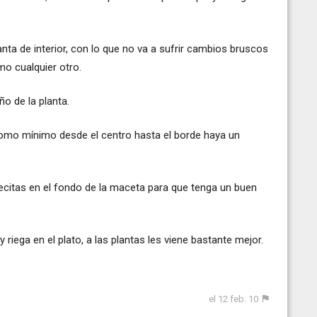
ta de interior, con lo que no va a sufrir cambios bruscos
o cualquier otro.
o de la planta.
e como mínimo desde el centro hasta el borde haya un
ecitas en el fondo de la maceta para que tenga un buen
riega en el plato, a las plantas les viene bastante mejor.
el 12 feb. 10