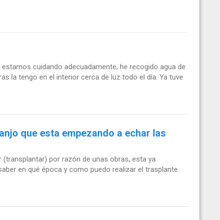
la estamos cuidando adecuadamente, he recogido agua de
s la tengo en el interior cerca de luz todo el día. Ya tuve
ranjo que esta empezando a echar las
 (transplantar) por razón de unas obras, esta ya
saber en qué época y como puedo realizar el trasplante