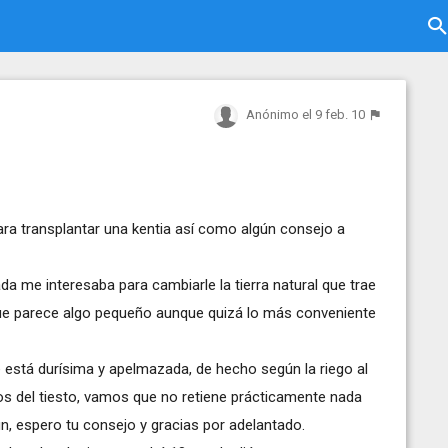
Anónimo
el 9 feb. 10
ra transplantar una kentia así como algún consejo a
a me interesaba para cambiarle la tierra natural que trae
que parece algo pequeño aunque quizá lo más conveniente
e está durísima y apelmazada, de hecho según la riego al
ros del tiesto, vamos que no retiene prácticamente nada
in, espero tu consejo y gracias por adelantado.