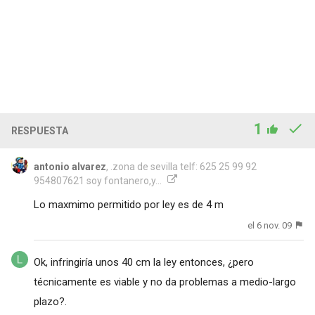
1
RESPUESTA
antonio alvarez
, .zona de sevilla telf: 625 25 99 92
954807621 soy fontanero,y...
Lo maxmimo permitido por ley es de 4 m
el 6 nov. 09
Ok, infringiría unos 40 cm la ley entonces, ¿pero
técnicamente es viable y no da problemas a medio-largo
plazo?.