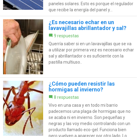
paneles solares. Esto es porque el regulador
que recibe la energía del panel y...
¿Es necesario echar en un
lavavajillas abrillantador y sal?
9 respuestas
Querría saber si en un lavavajillas que se va
a utilizar por primera vez es necesario echar
sal y abrillantador o es suficiente con la
pastilla multiuso..
¿Cómo pueden resistir las
hormigas al invierno?
8 respuestas
Vivo en una casa y en todo mi barrio
padecemos una plaga de hormigas que no
se acaba ni en invierno. Son pequeñas y
negras y las voy medio controlando con un
producto llamado eco-gel. Funciona bien
pero vuelven a aparecer por otro lado. Lo