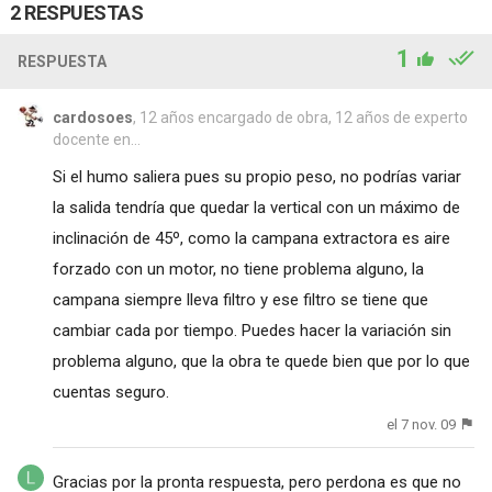
2 RESPUESTAS
1
RESPUESTA
cardosoes
, 12 años encargado de obra, 12 años de experto
docente en...
Si el humo saliera pues su propio peso, no podrías variar
la salida tendría que quedar la vertical con un máximo de
inclinación de 45º, como la campana extractora es aire
forzado con un motor, no tiene problema alguno, la
campana siempre lleva filtro y ese filtro se tiene que
cambiar cada por tiempo. Puedes hacer la variación sin
problema alguno, que la obra te quede bien que por lo que
cuentas seguro.
el 7 nov. 09
Gracias por la pronta respuesta, pero perdona es que no