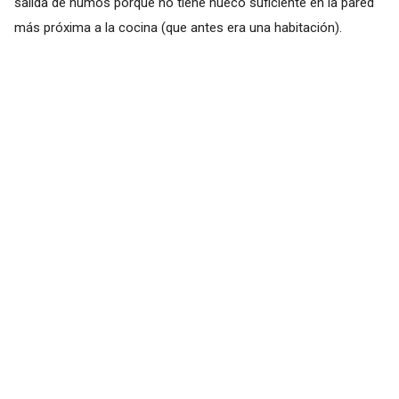
salida de humos porque no tiene hueco suficiente en la pared
más próxima a la cocina (que antes era una habitación).