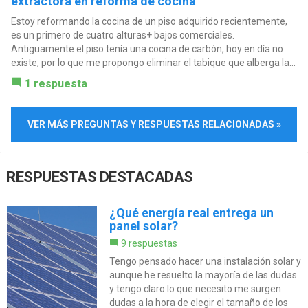
extractora en reforma de cocina
Estoy reformando la cocina de un piso adquirido recientemente,
es un primero de cuatro alturas+ bajos comerciales.
Antiguamente el piso tenía una cocina de carbón, hoy en día no
existe, por lo que me propongo eliminar el tabique que alberga la...
1 respuesta
VER MÁS PREGUNTAS Y RESPUESTAS RELACIONADAS »
RESPUESTAS DESTACADAS
¿Qué energía real entrega un
panel solar?
9 respuestas
Tengo pensado hacer una instalación solar y
aunque he resuelto la mayoría de las dudas
y tengo claro lo que necesito me surgen
dudas a la hora de elegir el tamaño de los