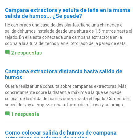
Campana extractora y estufa de leña en la misma
salida de humos... ¿Se puede?
He comprado una casa de dos plantas; tiene una chimenea o
salida dehumos instalada desde una altura de 1,5 metros hasta el
tejado. En ella esta conectada una campana extractora en la
cocina a la altura del techo y en el otro lado de la pared de esta...
2 respuestas
Campana extractora:distancia hasta salida de
humos
Quería realizar una consulta sobre campanas extractoras. Más
concretamente sobre la distancia máxima a la que se puede
colocar de la salida de humos que va hasta el tejado. Comento el
sucedido: voy a empezar una reforma de mi casa y un amigo...
1 respuesta
Como colocar salida de humos de campana