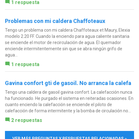
1 respuesta
Problemas con mi caldera Chaffoteaux
Tengo un problema con mi caldera Chaffoteaux et Maury, Elexia
modelo 2.20 FF. Cuando la enciendo para agua caliente sanitaria
se enciende el motor de recirculación de agua. El quemador
enciende intermitentemente sin que se abra ningún grifo de
agua...
1 respuesta
Gavina confort gti de gasoil. No arranca la calefa
Tengo una caldera de gasoil gavina confort. La calefacción nunca
ha funcionado. He purgado el sistema en reiteradas ocasiones. En
cuanto enciendo la calefacción se enciende el piloto de
calefacción de forma intermitente y la bomba de circulación no...
2 respuestas
VER MÁS PREGUNTAS Y RESPUESTAS RELACIONADAS »