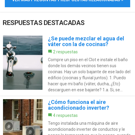
RESPUESTAS DESTACADAS
¿Se puede mezclar el agua del
váter con la de cocinas?
2 respuestas
Compre un piso en el Clot e instale el baño
donde los demás vecinos tienen sus
cocinas. Hay un solo bajante de ese lado del
edificio (cocinas y fluvial juntos). 1. Puedo
hacer que mi baño (váter, ducha, ¿Etc)
descarguen en ese bajante? 1.a. Si, se...
¿Cómo funciona el aire
acondicionado inverter?
4 respuestas
Tengo instalada una máquina de aire
acondicionado inverter de conductos y le