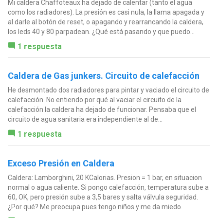
Mi caldera Chaffoteaux ha dejado de calentar (tanto el agua
como los radiadores). La presión es casi nula, la llama apagada y
al darle al botón de reset, o apagando y rearrancando la caldera,
los leds 40 y 80 parpadean. ¿Qué está pasando y que puedo...
1 respuesta
Caldera de Gas junkers. Circuito de calefacción
He desmontado dos radiadores para pintar y vaciado el circuito de
calefacción. No entiendo por qué al vaciar el circuito de la
calefacción la caldera ha dejado de funcionar. Pensaba que el
circuito de agua sanitaria era independiente al de...
1 respuesta
Exceso Presión en Caldera
Caldera: Lamborghini, 20 KCalorias. Presion = 1 bar, en situacion
normal o agua caliente. Si pongo calefacción, temperatura sube a
60, OK, pero presión sube a 3,5 bares y salta válvula seguridad.
¿Por qué? Me preocupa pues tengo niños y me da miedo.