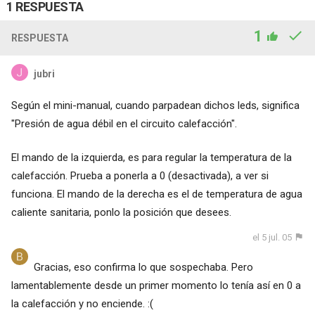
1 RESPUESTA
1
RESPUESTA
jubri
Según el mini-manual, cuando parpadean dichos leds, significa
"Presión de agua débil en el circuito calefacción".
El mando de la izquierda, es para regular la temperatura de la
calefacción. Prueba a ponerla a 0 (desactivada), a ver si
funciona. El mando de la derecha es el de temperatura de agua
caliente sanitaria, ponlo la posición que desees.
el 5 jul. 05
Gracias, eso confirma lo que sospechaba. Pero
lamentablemente desde un primer momento lo tenía así en 0 a
la calefacción y no enciende. :(