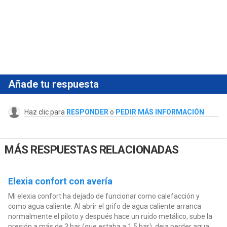
Añade tu respuesta
Haz clic para
RESPONDER
o
PEDIR MÁS INFORMACIÓN
MÁS RESPUESTAS RELACIONADAS
Elexia confort con avería
Mi elexia confort ha dejado de funcionar como calefacción y
como agua caliente. Al abrir el grifo de agua caliente arranca
normalmente el piloto y después hace un ruido metálico, sube la
presión a más de 3 bar (que estaba a 1,5 bar), deja perder agua...