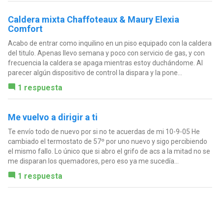
Caldera mixta Chaffoteaux & Maury Elexia
Comfort
Acabo de entrar como inquilino en un piso equipado con la caldera
del titulo. Apenas llevo semana y poco con servicio de gas, y con
frecuencia la caldera se apaga mientras estoy duchándome. Al
parecer algún dispositivo de control la dispara y la pone...
1 respuesta
Me vuelvo a dirigir a ti
Te envío todo de nuevo por si no te acuerdas de mi 10-9-05 He
cambiado el termostato de 57º por uno nuevo y sigo percibiendo
el mismo fallo. Lo único que si abro el grifo de acs a la mitad no se
me disparan los quemadores, pero eso ya me sucedía...
1 respuesta