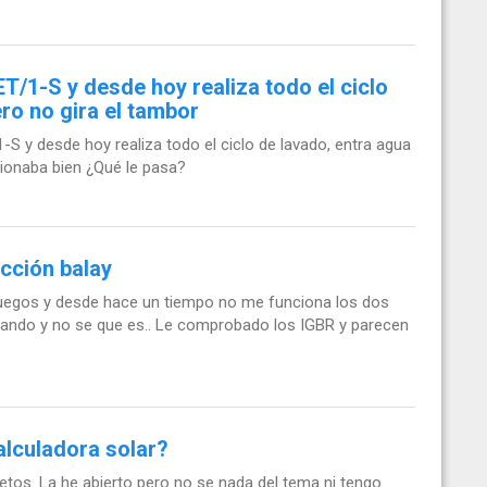
1-S y desde hoy realiza todo el ciclo
ro no gira el tambor
y desde hoy realiza todo el ciclo de lavado, entra agua
cionaba bien ¿Qué le pasa?
cción balay
 fuegos y desde hace un tiempo no me funciona los dos
deando y no se que es.. Le comprobado los IGBR y parecen
alculadora solar?
tos. La he abierto pero no se nada del tema ni tengo