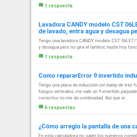
1 respuesta
Lavadora CANDY modelo CST 06LET/
de lavado, entra agua y desagua pe
Tengo una lavadora CANDY modelo CST 06LET/1-S 
y desagua pero no gira el tambor, hasta hoy fun
1 respuesta
Como repararError 9 invertido indu
Tengo una placa de inducción ion balay de tres
fuegos verticales, me sale un 9 invertido parpa
correctos no me da continuidad. Así que si...
6 respuestas
¿Cómo arreglo la pantalla de una c
En esta calculadora no salen los números comple