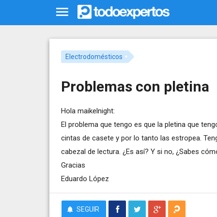
Electrodomésticos
Problemas con pletina
Hola maikelnight:
El problema que tengo es que la pletina que teng
cintas de casete y por lo tanto las estropea. Ten
cabezal de lectura. ¿Es así? Y si no, ¿Sabes cóm
Gracias
Eduardo López
SEGUIR