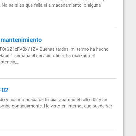
a. No se si es que falla el almacenamiento, o alguna
s mantenimiento
TQtGZ1xFVBxY1ZV Buenas tardes, mi termo ha hecho
ace 1 semana el servicio oficial ha realizado el
tencia,...
 F02
do y cuando acaba de limpiar aparece el fallo f02 y se
bomba continuamente. He visto en internet que puede ser