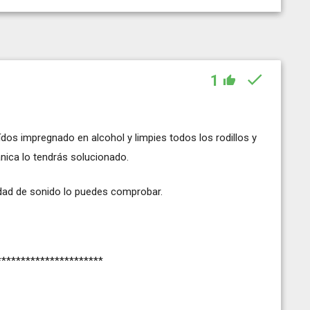
1
ídos impregnado en alcohol y limpies todos los rodillos y
ánica lo tendrás solucionado.
alidad de sonido lo puedes comprobar.
**********************