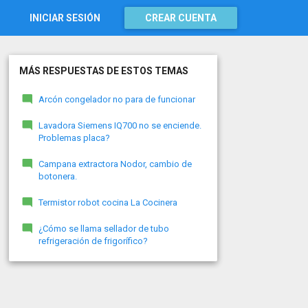
INICIAR SESIÓN
CREAR CUENTA
MÁS RESPUESTAS DE ESTOS TEMAS
Arcón congelador no para de funcionar
Lavadora Siemens IQ700 no se enciende.
Problemas placa?
Campana extractora Nodor, cambio de
botonera.
Termistor robot cocina La Cocinera
¿Cómo se llama sellador de tubo
refrigeración de frigorífico?