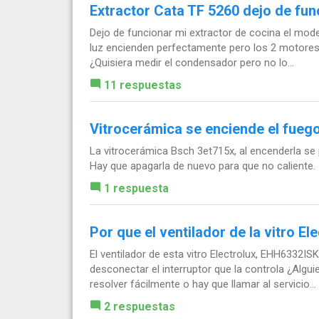
Extractor Cata TF 5260 dejo de fu
Dejo de funcionar mi extractor de cocina el mode
luz encienden perfectamente pero los 2 motores
¿Quisiera medir el condensador pero no lo...
11 respuestas
Vitrocerámica se enciende el fueg
La vitrocerámica Bsch 3et715x, al encenderla se
Hay que apagarla de nuevo para que no caliente.
1 respuesta
Por que el ventilador de la vitro El
El ventilador de esta vitro Electrolux, EHH6332IS
desconectar el interruptor que la controla ¿Algu
resolver fácilmente o hay que llamar al servicio...
2 respuestas