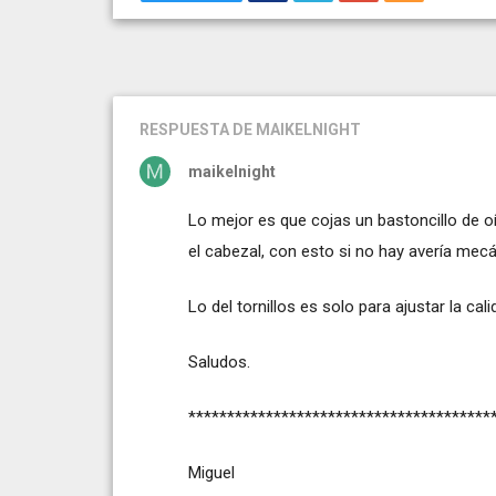
RESPUESTA
DE MAIKELNIGHT
maikelnight
Lo mejor es que cojas un bastoncillo de o
el cabezal, con esto si no hay avería mec
Lo del tornillos es solo para ajustar la c
Saludos.
***************************************
Miguel