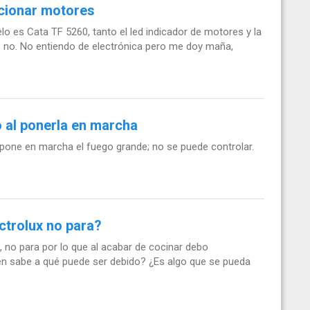
ncionar motores
lo es Cata TF 5260, tanto el led indicador de motores y la
 no. No entiendo de electrónica pero me doy maña,
o al ponerla en marcha
 pone en marcha el fuego grande; no se puede controlar.
ectrolux no para?
K, no para por lo que al acabar de cocinar debo
ien sabe a qué puede ser debido? ¿Es algo que se pueda