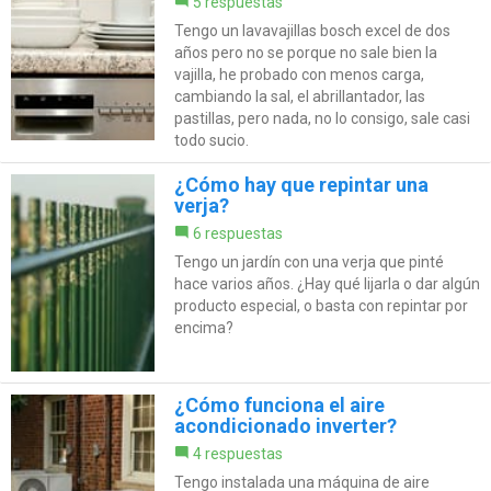
5 respuestas
Tengo un lavavajillas bosch excel de dos
años pero no se porque no sale bien la
vajilla, he probado con menos carga,
cambiando la sal, el abrillantador, las
pastillas, pero nada, no lo consigo, sale casi
todo sucio.
¿Cómo hay que repintar una
verja?
6 respuestas
Tengo un jardín con una verja que pinté
hace varios años. ¿Hay qué lijarla o dar algún
producto especial, o basta con repintar por
encima?
¿Cómo funciona el aire
acondicionado inverter?
4 respuestas
Tengo instalada una máquina de aire