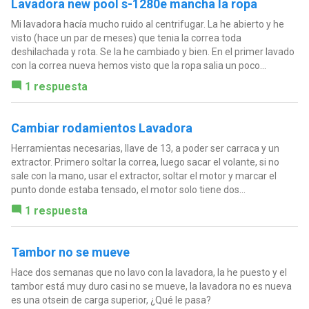
Lavadora new pool s-1280e mancha la ropa
Mi lavadora hacía mucho ruido al centrifugar. La he abierto y he
visto (hace un par de meses) que tenia la correa toda
deshilachada y rota. Se la he cambiado y bien. En el primer lavado
con la correa nueva hemos visto que la ropa salia un poco...
1 respuesta
Cambiar rodamientos Lavadora
Herramientas necesarias, llave de 13, a poder ser carraca y un
extractor. Primero soltar la correa, luego sacar el volante, si no
sale con la mano, usar el extractor, soltar el motor y marcar el
punto donde estaba tensado, el motor solo tiene dos...
1 respuesta
Tambor no se mueve
Hace dos semanas que no lavo con la lavadora, la he puesto y el
tambor está muy duro casi no se mueve, la lavadora no es nueva
es una otsein de carga superior, ¿Qué le pasa?