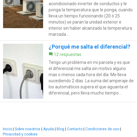
acondicionado inverter de conductos y le
ponga la temperatura que le ponga, cuando
lleva un tiempo funcionando (20 ó 25
minutos) se paran la unidad exterior e
interior sin haber alcanzado la temperatura
marcada....
¿Porqué me salta el diferencial?
12 respuestas
Tengo un problema en mi parcela y es que
el diferencial me salta sin motivo alguno
mas o menos cada hora del día. Me lleva
sucediendo 2 días. La suma del amperaje de
los automáticos supera el que aguanta el
diferencial, pero lleva mucho tiempo...
Inicio
|
Sobre nosotros
|
Ayuda
|
Blog
|
Contacto
|
Condiciones de uso
|
Privacidad y cookies