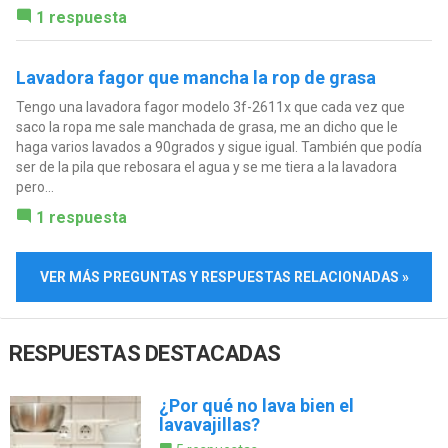
1 respuesta
Lavadora fagor que mancha la rop de grasa
Tengo una lavadora fagor modelo 3f-2611x que cada vez que
saco la ropa me sale manchada de grasa, me an dicho que le
haga varios lavados a 90grados y sigue igual. También que podía
ser de la pila que rebosara el agua y se me tiera a la lavadora
pero...
1 respuesta
VER MÁS PREGUNTAS Y RESPUESTAS RELACIONADAS »
RESPUESTAS DESTACADAS
¿Por qué no lava bien el
lavavajillas?