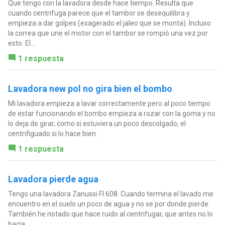
Que tengo con la lavadora desde hace tiempo. Resulta que
cuando centrifuga parece que el tambor se desequilibra y
empieza a dar golpes (exagerado el jaleo que se monta). Incluso
la correa que une el motor con el tambor se rompió una vez por
esto. El...
1 respuesta
Lavadora new pol no gira bien el bombo
Mi lavadora empieza a lavar correctamente pero al poco tiempo
de estar funcionando el bombo empieza a rozar con la goma y no
lo deja de girar, como si estuviera un poco descolgado, el
centrifiguado si lo hace bien.
1 respuesta
Lavadora pierde agua
Tengo una lavadora Zanussi Fl 608. Cuando termina el lavado me
encuentro en el suelo un poco de agua y no se por donde pierde.
También he notado que hace ruido al centrifugar, que antes no lo
hacia.