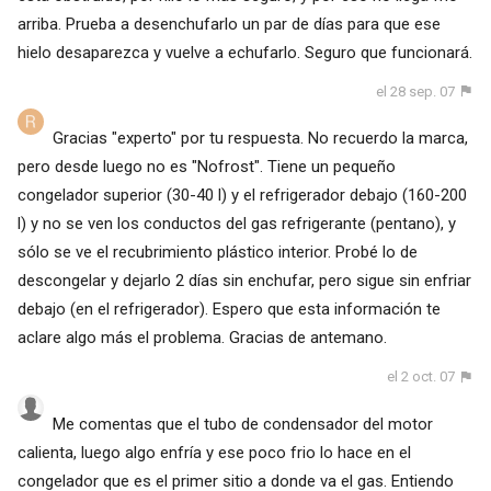
arriba. Prueba a desenchufarlo un par de días para que ese
hielo desaparezca y vuelve a echufarlo. Seguro que funcionará.
el 28 sep. 07
Gracias "experto" por tu respuesta. No recuerdo la marca,
pero desde luego no es "Nofrost". Tiene un pequeño
congelador superior (30-40 l) y el refrigerador debajo (160-200
l) y no se ven los conductos del gas refrigerante (pentano), y
sólo se ve el recubrimiento plástico interior. Probé lo de
descongelar y dejarlo 2 días sin enchufar, pero sigue sin enfriar
debajo (en el refrigerador). Espero que esta información te
aclare algo más el problema. Gracias de antemano.
el 2 oct. 07
Me comentas que el tubo de condensador del motor
calienta, luego algo enfría y ese poco frio lo hace en el
congelador que es el primer sitio a donde va el gas. Entiendo