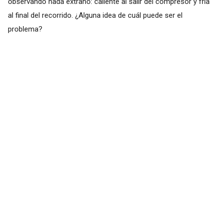
observando nada extraño: caliente al salir del compresor y fría
al final del recorrido. ¿Alguna idea de cuál puede ser el
problema?