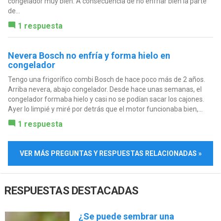
congelador muy bien. A consecuencia de no enfriar bien la parte
de...
1 respuesta
Nevera Bosch no enfría y forma hielo en
congelador
Tengo una frigorífico combi Bosch de hace poco más de 2 años.
Arriba nevera, abajo congelador. Desde hace unas semanas, el
congelador formaba hielo y casi no se podían sacar los cajones.
Ayer lo limpié y miré por detrás que el motor funcionaba bien,...
1 respuesta
VER MÁS PREGUNTAS Y RESPUESTAS RELACIONADAS »
RESPUESTAS DESTACADAS
¿Se puede sembrar una