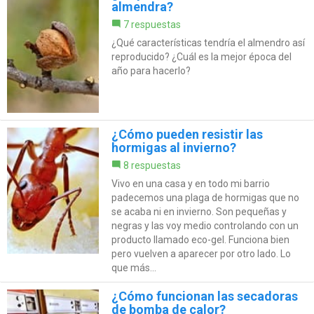
almendra?
7 respuestas
¿Qué características tendría el almendro así
reproducido? ¿Cuál es la mejor época del
año para hacerlo?
¿Cómo pueden resistir las
hormigas al invierno?
8 respuestas
Vivo en una casa y en todo mi barrio
padecemos una plaga de hormigas que no
se acaba ni en invierno. Son pequeñas y
negras y las voy medio controlando con un
producto llamado eco-gel. Funciona bien
pero vuelven a aparecer por otro lado. Lo
que más...
¿Cómo funcionan las secadoras
de bomba de calor?