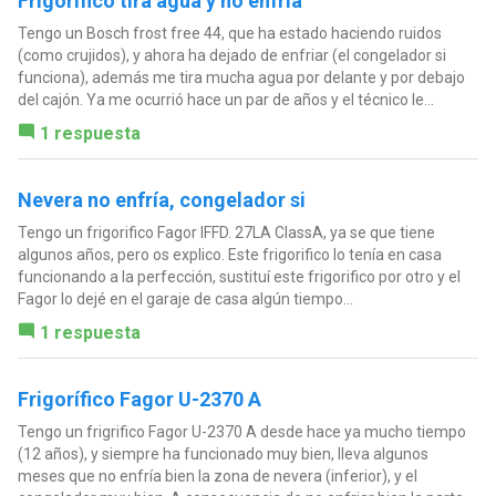
Frigorífico tira agua y no enfría
Tengo un Bosch frost free 44, que ha estado haciendo ruidos
(como crujidos), y ahora ha dejado de enfriar (el congelador si
funciona), además me tira mucha agua por delante y por debajo
del cajón. Ya me ocurrió hace un par de años y el técnico le...
1 respuesta
Nevera no enfría, congelador si
Tengo un frigorifico Fagor IFFD. 27LA ClassA, ya se que tiene
algunos años, pero os explico. Este frigorifico lo tenía en casa
funcionando a la perfección, sustituí este frigorifico por otro y el
Fagor lo dejé en el garaje de casa algún tiempo...
1 respuesta
Frigorífico Fagor U-2370 A
Tengo un frigrifico Fagor U-2370 A desde hace ya mucho tiempo
(12 años), y siempre ha funcionado muy bien, lleva algunos
meses que no enfría bien la zona de nevera (inferior), y el