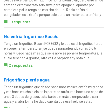
Desde hace tiempo el frigorífico no funciona bien, pero este fin de
semana el termostato solo sirve para apagar el aparato por
completo y si lo tengo en marcha del 1 al 5 solo enfría el
congelador, es extraño porque solo tiene un motor para enfriar y...
1 respuesta
No enfría frigorífico Bosch.
Tengo un frigorífico Bosch KGE3632 y lo que es el frigorífico tarda
en coger la temperatura ( se queda parpadeando) unas 5 o 6
horas y luego nada más que se le abre se pone la temperatura, la
suelo tener en 4 grados, otra vez a parpadear y noto que...
2 respuestas
Frigorífico pierde agua
Tengo un frigorífico que desde hace unos meses enfría muy poco
y me hace mucho hielo en la parte de atrás, me hace una capa de
unos 3 dedos de grosor, esta tarde sin más a empezado a salir
agua y al abrirlo me he dado cuenta que ese hielo se esta...