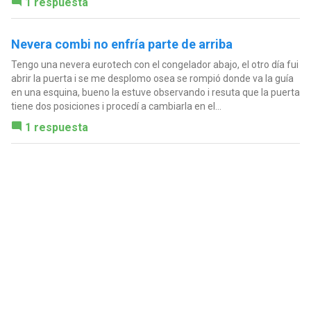
1 respuesta
Nevera combi no enfría parte de arriba
Tengo una nevera eurotech con el congelador abajo, el otro día fui
abrir la puerta i se me desplomo osea se rompió donde va la guía
en una esquina, bueno la estuve observando i resuta que la puerta
tiene dos posiciones i procedí a cambiarla en el...
1 respuesta