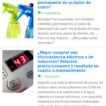
permanente de un balón de
cuero?
3 respuestas
Mi peque me ha pintado con rotulador
indeleble (permanente) un balón de
baloncesto de cuero. He probado con laca,
alcohol, acetona, pasta de dientes, etc. ...
Pero no hay manera ... ¿Me podéis echar
una mano?
¿Mejor comprar una
vitrocerámica eléctrica o de
inducción? Relación
precio/consumo y resultado en
cuanto a mantenimiento.
1 respuesta
Dejando a un lado la diferencia de precio, en
ambos casos sería suficiente con 3.300 kw
contratados si la calefacción y el agua
caliente no fueran eléctricos, y en casa sólo
hubiera los electrodomésticos habituales