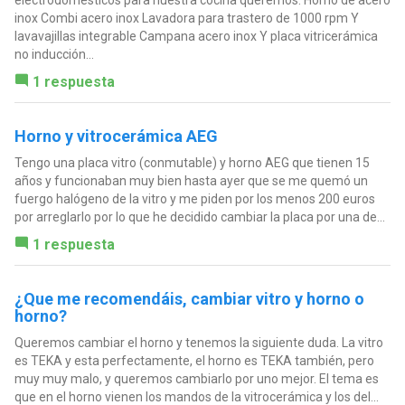
electrodomésticos para nuestra cocina queremos: Horno de acero
inox Combi acero inox Lavadora para trastero de 1000 rpm Y
lavavajillas integrable Campana acero inox Y placa vitricerámica
no inducción...
1 respuesta
Horno y vitrocerámica AEG
Tengo una placa vitro (conmutable) y horno AEG que tienen 15
años y funcionaban muy bien hasta ayer que se me quemó un
fuergo halógeno de la vitro y me piden por los menos 200 euros
por arreglarlo por lo que he decidido cambiar la placa por una de...
1 respuesta
¿Que me recomendáis, cambiar vitro y horno o
horno?
Queremos cambiar el horno y tenemos la siguiente duda. La vitro
es TEKA y esta perfectamente, el horno es TEKA también, pero
muy muy malo, y queremos cambiarlo por uno mejor. El tema es
que en el horno vienen los mandos de la vitrocerámica y los del...