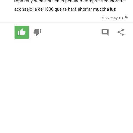
ropa muy secas, si tienes pensado comprar secadora te
aconsejo la de 1000 que te hará ahorrar muccha luz
el 22 may. 01