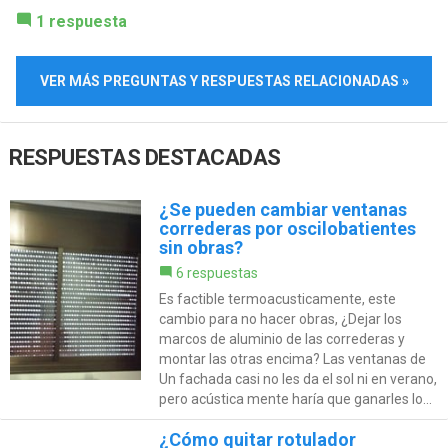
1 respuesta
VER MÁS PREGUNTAS Y RESPUESTAS RELACIONADAS »
RESPUESTAS DESTACADAS
¿Se pueden cambiar ventanas
correderas por oscilobatientes
sin obras?
6 respuestas
Es factible termoacusticamente, este
cambio para no hacer obras, ¿Dejar los
marcos de aluminio de las correderas y
montar las otras encima? Las ventanas de
Un fachada casi no les da el sol ni en verano,
pero acústica mente haría que ganarles lo...
¿Cómo quitar rotulador