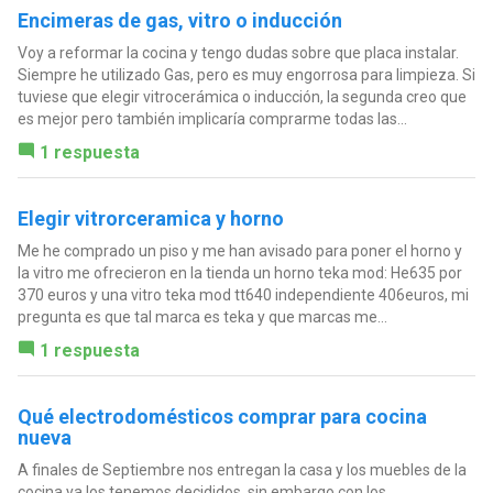
Encimeras de gas, vitro o inducción
Voy a reformar la cocina y tengo dudas sobre que placa instalar.
Siempre he utilizado Gas, pero es muy engorrosa para limpieza. Si
tuviese que elegir vitrocerámica o inducción, la segunda creo que
es mejor pero también implicaría comprarme todas las...
1 respuesta
Elegir vitrorceramica y horno
Me he comprado un piso y me han avisado para poner el horno y
la vitro me ofrecieron en la tienda un horno teka mod: He635 por
370 euros y una vitro teka mod tt640 independiente 406euros, mi
pregunta es que tal marca es teka y que marcas me...
1 respuesta
Qué electrodomésticos comprar para cocina
nueva
A finales de Septiembre nos entregan la casa y los muebles de la
cocina ya los tenemos decididos, sin embargo con los