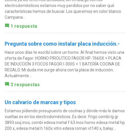
electrodomésticos estamos muy perdidos por no saber qué
características hemos de buscar. Los queremos en color blanco.
Campana...
1 respuesta
Pregunta sobre como instalar placa inducción.-
Hace unos días te escribí sobre un horno. Al final hemos visto una
oferta de Fagor: HORNO PIROLITICO FAGOR HP-7660X + PLACA
DE INDUCCIÓN 3 FOCOS FAGOR I-300S + 1 BATERÍA COCINA DE
REGALO. Mi duda me surge ahora con la placa de inducción.
Actualmente...
3 respuestas
Un calvario de marcas y tipos
Estamos pidiendo presupuesto de cocinas y dónde más le damos
vueltas es en los electrodomésticos. Es decir: Frigo combi lg gr
3893 sxq inox, combi edesa metal f 63 inox horno edesa metal hp
200 x, edesa metal h 160x vitro edesa roman vt140 x, balay...