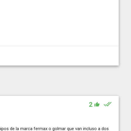
2
uipos de la marca fermax o golmar que van incluso a dos