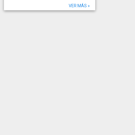
VER MÁS »