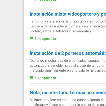
Instalación mixta videoportero y po
Tengo una instalación de un portero electrónico 
La placa de la calle tiene cámara y en la finca (
portero, otros el telefonillo solamente y...
1 respuesta
Instalación de 2 porteros automát
No tengo mucha idea de electricidad, aunque me e
autorizado, mi problema es el siguiente:tengo u
instalado originalmente en una sala, le he traslada
1 respuesta
Hola, mi interfono fermax no suena 
Mi interfono fermax no suena cuando llaman desde
la cámara y si que puedo abrir la puerta de la ca