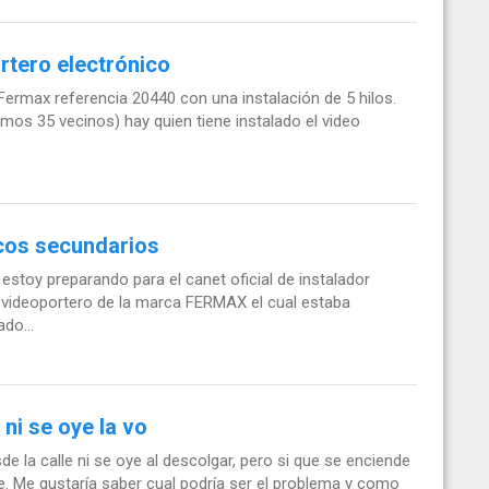
rtero electrónico
Fermax referencia 20440 con una instalación de 5 hilos.
somos 35 vecinos) hay quien tiene instalado el video
icos secundarios
stoy preparando para el canet oficial de instalador
n videoportero de la marca FERMAX el cual estaba
do...
ni se oye la vo
 la calle ni se oye al descolgar, pero si que se enciende
lle. Me gustaría saber cual podría ser el problema y como