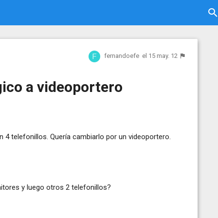
fernandoefe
el 15 may. 12
ico a videoportero
4 telefonillos. Quería cambiarlo por un videoportero.
tores y luego otros 2 telefonillos?