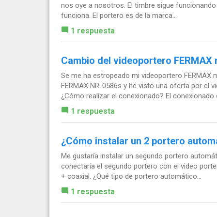
nos oye a nosotros. El timbre sigue funcionando 
funciona. El portero es de la marca...
1 respuesta
Cambio del videoportero FERMAX 
Se me ha estropeado mi videoportero FERMAX mo
FERMAX NR-0586s y he visto una oferta por el 
¿Cómo realizar el conexionado? El conexionado d
1 respuesta
¿Cómo instalar un 2 portero autom
Me gustaría instalar un segundo portero automáti
conectaría el segundo portero con el video porter
+ coaxial. ¿Qué tipo de portero automático...
1 respuesta