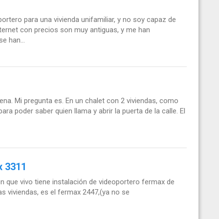
ortero para una vivienda unifamiliar, y no soy capaz de
nternet con precios son muy antiguas, y me han
e han...
uena. Mi pregunta es. En un chalet con 2 viviendas, como
ara poder saber quien llama y abrir la puerta de la calle. El
x 3311
en que vivo tiene instalación de videoportero fermax de
as viviendas, es el fermax 2447,(ya no se