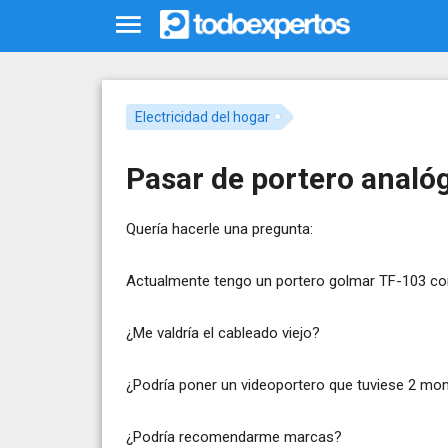
Electricidad del hogar
Pasar de portero analóg
Quería hacerle una pregunta:
Actualmente tengo un portero golmar TF-103 con 
¿Me valdría el cableado viejo?
¿Podría poner un videoportero que tuviese 2 moni
¿Podría recomendarme marcas?