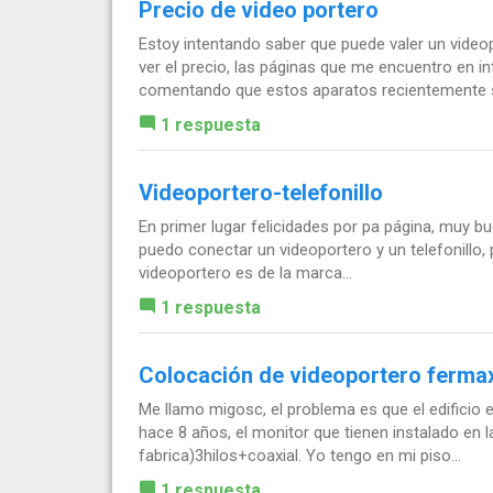
Precio de video portero
Estoy intentando saber que puede valer un videop
ver el precio, las páginas que me encuentro en i
comentando que estos aparatos recientemente s
1 respuesta
Videoportero-telefonillo
En primer lugar felicidades por pa página, muy b
puedo conectar un videoportero y un telefonillo, p
videoportero es de la marca...
1 respuesta
Colocación de videoportero ferma
Me llamo migosc, el problema es que el edificio 
hace 8 años, el monitor que tienen instalado en l
fabrica)3hilos+coaxial. Yo tengo en mi piso...
1 respuesta