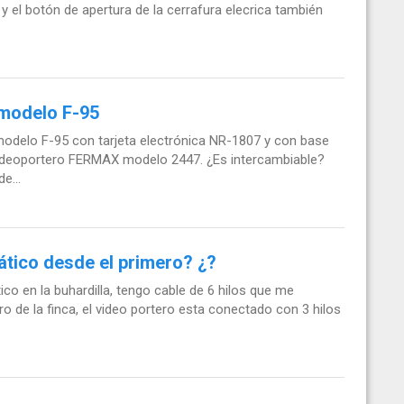
y el botón de apertura de la cerrafura elecrica también
modelo F-95
delo F-95 con tarjeta electrónica NR-1807 y con base
videoportero FERMAX modelo 2447. ¿Es intercambiable?
e...
ático desde el primero? ¿?
co en la buhardilla, tengo cable de 6 hilos que me
o de la finca, el video portero esta conectado con 3 hilos