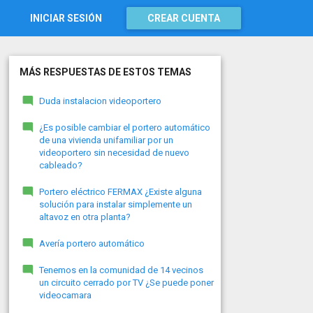
INICIAR SESIÓN
CREAR CUENTA
MÁS RESPUESTAS DE ESTOS TEMAS
Duda instalacion videoportero
¿Es posible cambiar el portero automático
de una vivienda unifamiliar por un
videoportero sin necesidad de nuevo
cableado?
Portero eléctrico FERMAX ¿Existe alguna
solución para instalar simplemente un
altavoz en otra planta?
Avería portero automático
Tenemos en la comunidad de 14 vecinos
un circuito cerrado por TV ¿Se puede poner
videocamara