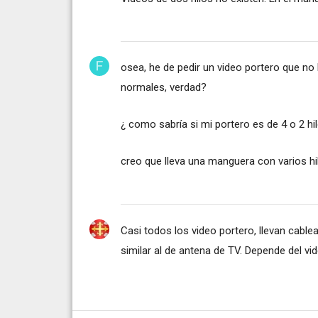
osea, he de pedir un video portero que no l
normales, verdad?
¿ como sabría si mi portero es de 4 o 2 hi
creo que lleva una manguera con varios hi
Casi todos los video portero, llevan cable
similar al de antena de TV. Depende del v