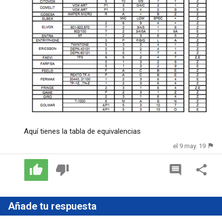
Aquí tienes la tabla de equivalencias
el 9 may. 19
Añade tu respuesta