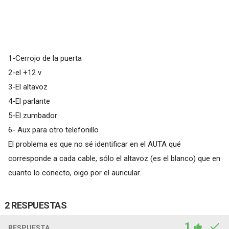
1-Cerrojo de la puerta
2-el +12 v
3-El altavoz
4-El parlante
5-El zumbador
6- Aux para otro telefonillo
El problema es que no sé identificar en el AUTA qué
corresponde a cada cable, sólo el altavoz (es el blanco) que en
cuanto lo conecto, oigo por el auricular.
2 RESPUESTAS
1
RESPUESTA