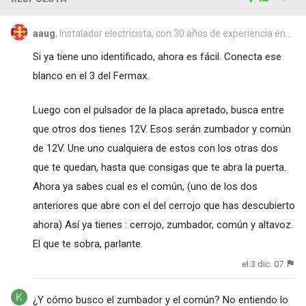
aaug
, Instalador electricista, con 30 años de experiencia en...
Si ya tiene uno identificado, ahora es fácil. Conecta ese
blanco en el 3 del Fermax.
Luego con el pulsador de la placa apretado, busca entre
que otros dos tienes 12V. Esos serán zumbador y común
de 12V. Une uno cualquiera de estos con los otras dos
que te quedan, hasta que consigas que te abra la puerta.
Ahora ya sabes cual es el común, (uno de los dos
anteriores que abre con el del cerrojo que has descubierto
ahora) Así ya tienes : cerrojo, zumbador, común y altavoz.
El que te sobra, parlante.
el 3 dic. 07
¿Y cómo busco el zumbador y el común? No entiendo lo