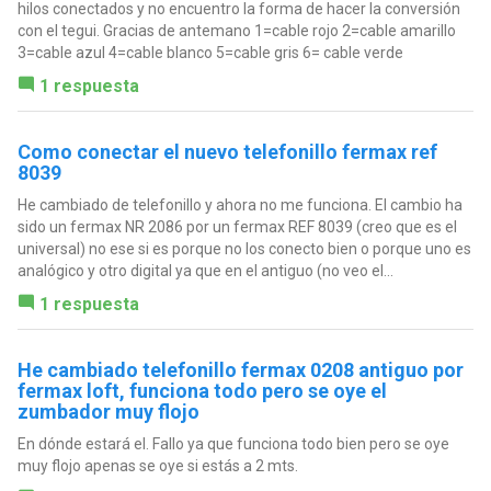
hilos conectados y no encuentro la forma de hacer la conversión
con el tegui. Gracias de antemano 1=cable rojo 2=cable amarillo
3=cable azul 4=cable blanco 5=cable gris 6= cable verde
1 respuesta
Como conectar el nuevo telefonillo fermax ref
8039
He cambiado de telefonillo y ahora no me funciona. El cambio ha
sido un fermax NR 2086 por un fermax REF 8039 (creo que es el
universal) no ese si es porque no los conecto bien o porque uno es
analógico y otro digital ya que en el antiguo (no veo el...
1 respuesta
He cambiado telefonillo fermax 0208 antiguo por
fermax loft, funciona todo pero se oye el
zumbador muy flojo
En dónde estará el. Fallo ya que funciona todo bien pero se oye
muy flojo apenas se oye si estás a 2 mts.