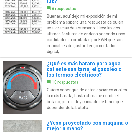
luz?
8 respuestas
Buenas, aquí dejo mi exposición de mi
problema espero una respuesta de quien
sea, gracias de antemano. Llevo las dos
ultimas facturas de endesa pagando unas
cantidades exorbitadas por KWH que son
imposibles de gastar Tengo contador
digital,...
¿Qué es más barato para agua
caliente sanitaria, el gasóleo o
los termos eléctricos?
10 respuestas
Quiero saber que de estas opciones cual es
la más barata, hasta ahora he usado el
butano, pero estoy cansado de tener que
depender de la botella.
¿Yeso proyectado con máquina o
mejor a mano?