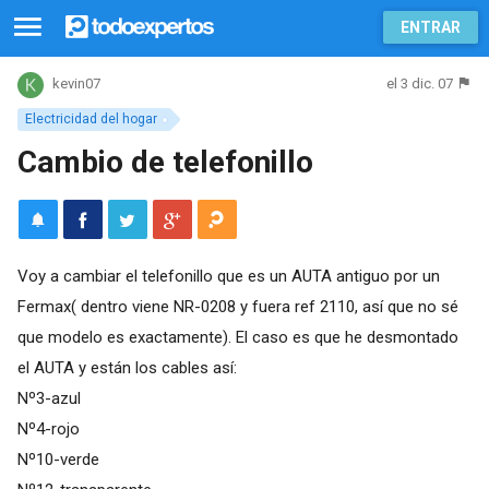
ENTRAR
el 3 dic. 07
kevin07
Electricidad del hogar
Cambio de telefonillo
Voy a cambiar el telefonillo que es un AUTA antiguo por un
Fermax( dentro viene NR-0208 y fuera ref 2110, así que no sé
que modelo es exactamente). El caso es que he desmontado
el AUTA y están los cables así:
Nº3-azul
Nº4-rojo
Nº10-verde