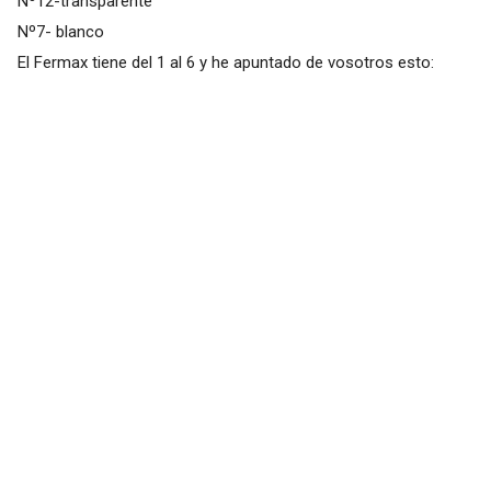
Nº12-transparente
Nº7- blanco
El Fermax tiene del 1 al 6 y he apuntado de vosotros esto: