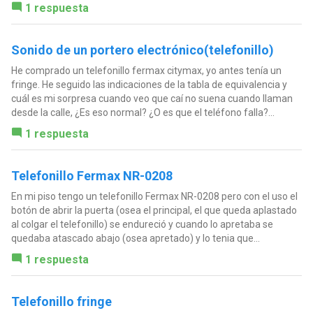
1 respuesta
Sonido de un portero electrónico(telefonillo)
He comprado un telefonillo fermax citymax, yo antes tenía un
fringe. He seguido las indicaciones de la tabla de equivalencia y
cuál es mi sorpresa cuando veo que caí no suena cuando llaman
desde la calle, ¿Es eso normal? ¿O es que el teléfono falla?...
1 respuesta
Telefonillo Fermax NR-0208
En mi piso tengo un telefonillo Fermax NR-0208 pero con el uso el
botón de abrir la puerta (osea el principal, el que queda aplastado
al colgar el telefonillo) se endureció y cuando lo apretaba se
quedaba atascado abajo (osea apretado) y lo tenia que...
1 respuesta
Telefonillo fringe