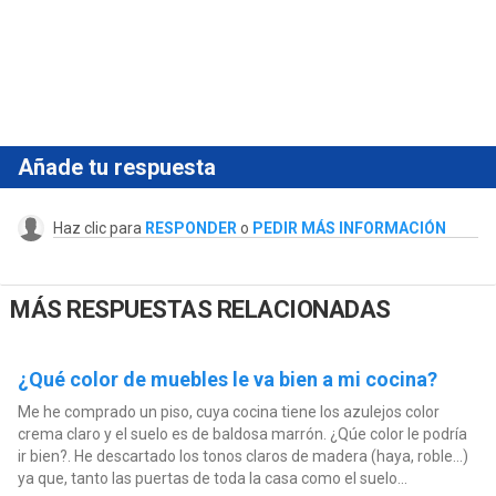
Añade tu respuesta
Haz clic para
RESPONDER
o
PEDIR MÁS INFORMACIÓN
MÁS RESPUESTAS RELACIONADAS
¿Qué color de muebles le va bien a mi cocina?
Me he comprado un piso, cuya cocina tiene los azulejos color
crema claro y el suelo es de baldosa marrón. ¿Qúe color le podría
ir bien?. He descartado los tonos claros de madera (haya, roble...)
ya que, tanto las puertas de toda la casa como el suelo...