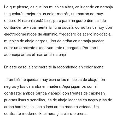
Lo que pienso, es que los muebles altos, en lugar de en naranja
te quedarán mejor en un color marrón, un marrón no muy
oscuro. El naranja está bien, pero para mi gusto demasiado
contundente visualmente. En una cocina, como las de hoy, con
electrodomésticos de aluminio, fregadero de acero inoxidable,
muebles de abajo negros... los de arriba en naranja pueden
crear un ambiente excesivamente recargado. Por eso te
aconsejo antes el marrón al naranja.
En este caso la encimera te la recomiendo en color arena.
- También te quedan muy bien si los muebles de abajo son
negros y los de arriba en madera. Aquí jugamos con el
contraste: ambos (arriba y abajo) con frentes de cajones y
puertas lisas y sencillas, las de abajo lacadas en negro y las de
arriba barnizadas, abajo laca arriba madera veteada. Un
contraste moderno. Encimera gris claro o arena.