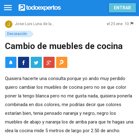
ENTRAR
el 25 ene. 10
Jose Luis Luna de la...
Decoración
Cambio de muebles de cocina
Quisiera hacerte una consulta porque yo ando muy perdido
quiero cambiar los muebles de cocina pero no se que color
poner la tengo blanca pero no me gusta nada, quisiera ponerla
combinada en dos colores, me podrías decir que colores
estarían bien, tenia pensado naranja y negro, negro los
muebles de abajo y naranja los de arriba para que te hagas una
idea la cocina mide 5 metros de largo por 2.50 de ancho.