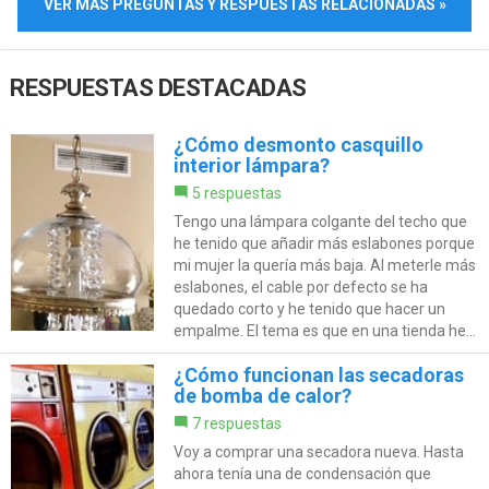
VER MÁS PREGUNTAS Y RESPUESTAS RELACIONADAS »
RESPUESTAS DESTACADAS
¿Cómo desmonto casquillo
interior lámpara?
5 respuestas
Tengo una lámpara colgante del techo que
he tenido que añadir más eslabones porque
mi mujer la quería más baja. Al meterle más
eslabones, el cable por defecto se ha
quedado corto y he tenido que hacer un
empalme. El tema es que en una tienda he...
¿Cómo funcionan las secadoras
de bomba de calor?
7 respuestas
Voy a comprar una secadora nueva. Hasta
ahora tenía una de condensación que