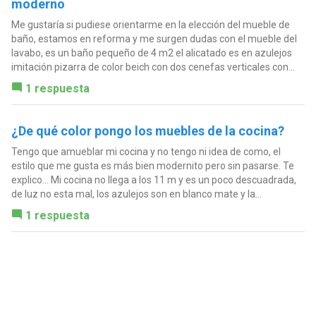
moderno
Me gustaría si pudiese orientarme en la elección del mueble de
baño, estamos en reforma y me surgen dudas con el mueble del
lavabo, es un baño pequeño de 4 m2 el alicatado es en azulejos
imitación pizarra de color beich con dos cenefas verticales con...
1 respuesta
¿De qué color pongo los muebles de la cocina?
Tengo que amueblar mi cocina y no tengo ni idea de como, el
estilo que me gusta es más bien modernito pero sin pasarse. Te
explico... Mi cocina no llega a los 11 m y es un poco descuadrada,
de luz no esta mal, los azulejos son en blanco mate y la...
1 respuesta