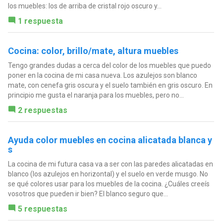
los muebles: los de arriba de cristal rojo oscuro y...
1 respuesta
Cocina: color, brillo/mate, altura muebles
Tengo grandes dudas a cerca del color de los muebles que puedo
poner en la cocina de mi casa nueva. Los azulejos son blanco
mate, con cenefa gris oscura y el suelo también en gris oscuro. En
principio me gusta el naranja para los muebles, pero no...
2 respuestas
Ayuda color muebles en cocina alicatada blanca y
s
La cocina de mi futura casa va a ser con las paredes alicatadas en
blanco (los azulejos en horizontal) y el suelo en verde musgo. No
se qué colores usar para los muebles de la cocina. ¿Cuáles creeís
vosotros que pueden ir bien? El blanco seguro que...
5 respuestas