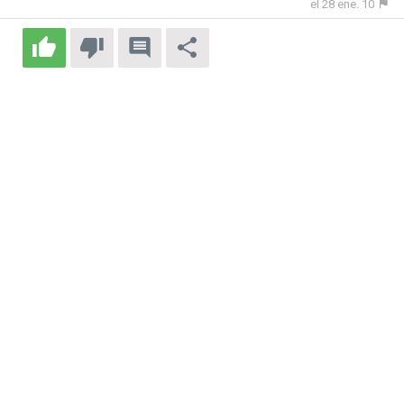
el 28 ene. 10