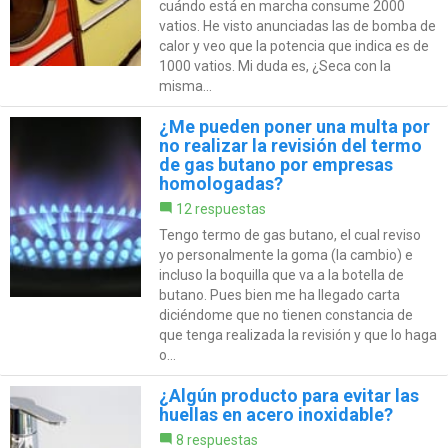
cuándo está en marcha consume 2000
vatios. He visto anunciadas las de bomba de
calor y veo que la potencia que indica es de
1000 vatios. Mi duda es, ¿Seca con la
misma...
¿Me pueden poner una multa por
no realizar la revisión del termo
de gas butano por empresas
homologadas?
12 respuestas
Tengo termo de gas butano, el cual reviso
yo personalmente la goma (la cambio) e
incluso la boquilla que va a la botella de
butano. Pues bien me ha llegado carta
diciéndome que no tienen constancia de
que tenga realizada la revisión y que lo haga
o...
¿Algún producto para evitar las
huellas en acero inoxidable?
8 respuestas