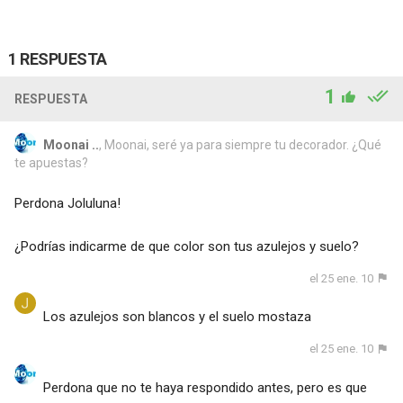
1 RESPUESTA
1
RESPUESTA
Moonai ..
, Moonai, seré ya para siempre tu decorador. ¿Qué
te apuestas?
Perdona Joluluna!
¿Podrías indicarme de que color son tus azulejos y suelo?
el 25 ene. 10
Los azulejos son blancos y el suelo mostaza
el 25 ene. 10
Perdona que no te haya respondido antes, pero es que