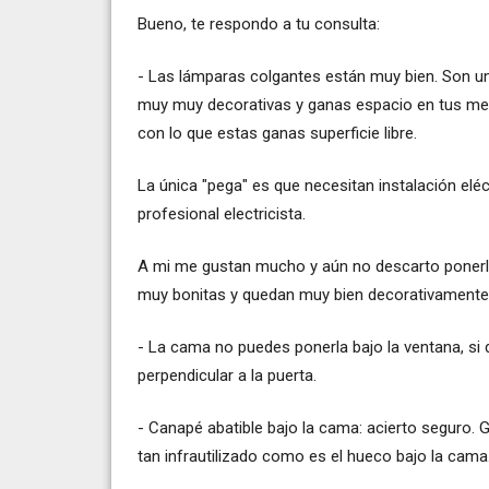
Bueno, te respondo a tu consulta:
- Las lámparas colgantes están muy bien. Son u
muy muy decorativas y ganas espacio en tus mesill
con lo que estas ganas superficie libre.
La única "pega" es que necesitan instalación elé
profesional electricista.
A mi me gustan mucho y aún no descarto ponerla
muy bonitas y quedan muy bien decorativamente
- La cama no puedes ponerla bajo la ventana, si de
perpendicular a la puerta.
- Canapé abatible bajo la cama: acierto seguro.
tan infrautilizado como es el hueco bajo la cama