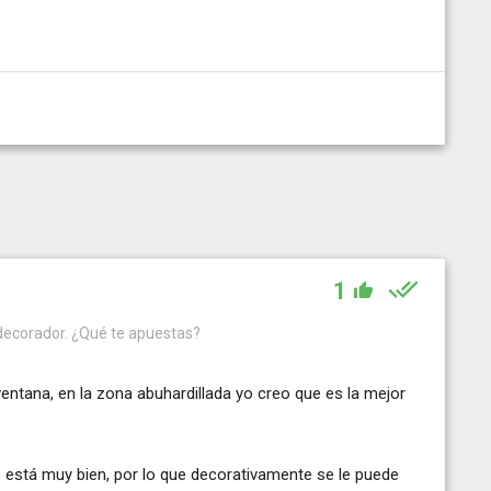
1
 decorador. ¿Qué te apuestas?
entana, en la zona abuhardillada yo creo que es la mejor
) está muy bien, por lo que decorativamente se le puede