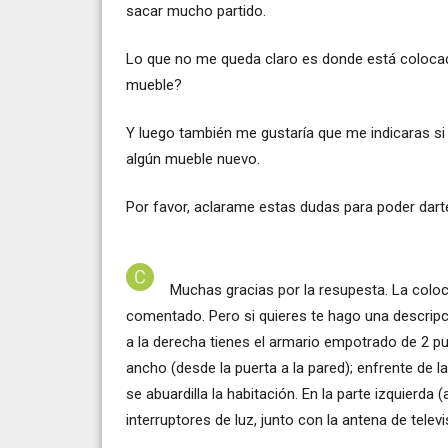
sacar mucho partido.
Lo que no me queda claro es donde está colocad
mueble?
Y luego también me gustaría que me indicaras si 
algún mueble nuevo.
Por favor, aclarame estas dudas para poder dart
Muchas gracias por la resupesta. La col
comentado. Pero si quieres te hago una descripci
a la derecha tienes el armario empotrado de 2 
ancho (desde la puerta a la pared); enfrente de 
se abuardilla la habitación. En la parte izquierda
interruptores de luz, junto con la antena de televi