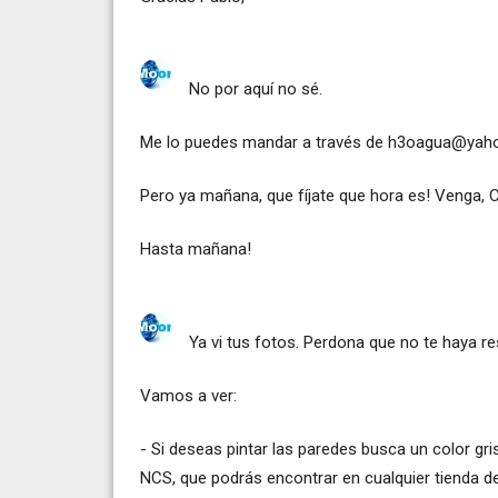
No por aquí no sé.
Me lo puedes mandar a través de
h3oagua@yaho
Pero ya mañana, que fíjate que hora es! Venga, C
Hasta mañana!
Ya vi tus fotos. Perdona que no te haya r
Vamos a ver:
- Si deseas pintar las paredes busca un color gris
NCS, que podrás encontrar en cualquier tienda de