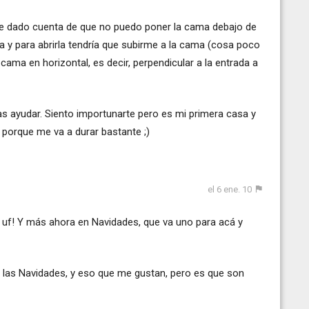
 he dado cuenta de que no puedo poner la cama debajo de
a y para abrirla tendría que subirme a la cama (cosa poco
cama en horizontal, es decir, perpendicular a la entrada a
s ayudar. Siento importunarte pero es mi primera casa y
porque me va a durar bastante ;)
el 6 ene. 10
 uf! Y más ahora en Navidades, que va uno para acá y
 las Navidades, y eso que me gustan, pero es que son