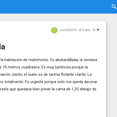
conchi2010
el 3 ene. 10
da
la habitación de matrimonio. Es abuhardillada, la ventana
te 10 metros cuadrados. Es muy luminosa porque la
rrón clarito; el suelo es de tarima flotante clarita. La
sos totalmente. Es urgente porque solo me queda decorar
¿Creéis qué quedaría bien poner la cama de 1,35 debajo de