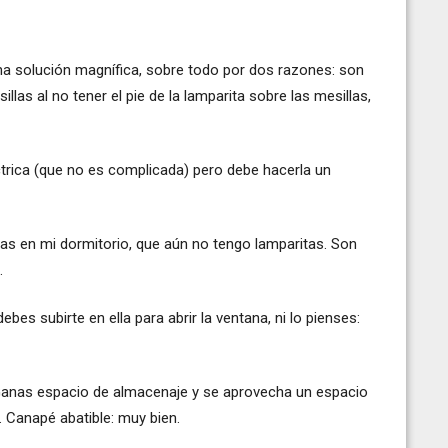
na solución magnífica, sobre todo por dos razones: son
as al no tener el pie de la lamparita sobre las mesillas,
ctrica (que no es complicada) pero debe hacerla un
s en mi dormitorio, que aún no tengo lamparitas. Son
.
bes subirte en ella para abrir la ventana, ni lo pienses:
 Ganas espacio de almacenaje y se aprovecha un espacio
. Canapé abatible: muy bien.