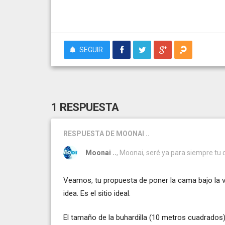
SEGUIR
1 RESPUESTA
RESPUESTA
DE MOONAI ..
Moonai ..
, Moonai, seré ya para siempre tu
Veamos, tu propuesta de poner la cama bajo la v
idea. Es el sitio ideal.
El tamaño de la buhardilla (10 metros cuadrados