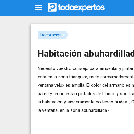
Decoración
Habitación abuhardilla
Necesito vuestro consejo para amuenlar y pintar 
esta en la zona triangular; mide aproximadamen
ventana velux es amplia. El color del armario es ma
pared y techo están pintados de blanco y son li
la habitación y, sinceramente no tengo ni idea. 
la ventana, en la zona abuhardillada?