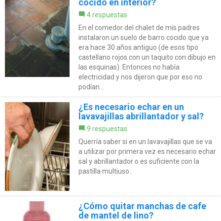
cocido en interior?
4 respuestas
En el comedor del chalet de mis padres
instalaron un suelo de barro cocido que ya
era hace 30 años antiguo (de esos tipo
castellano rojos con un taquito con dibujo en
las esquinas). Entonces no había
electricidad y nos dijeron que por eso no
podían...
¿Es necesario echar en un
lavavajillas abrillantador y sal?
9 respuestas
Querría saber si en un lavavajillas que se va
a utilizar por primera vez es necesario echar
sal y abrillantador o es suficiente con la
pastilla multiuso..
¿Cómo quitar manchas de cafe
de mantel de lino?