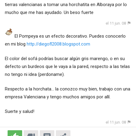
tierras valencianas a tomar una horchatita en Alboraya por lo
mucho que me has ayudado. Un beso fuerte
el 11 jun. 08
El Pompeya es un efecto decorativo. Puedes conocerlo
en mi blog
http://diegofl2008.blogspot.com
El color del sofá podrías buscar algún gris marengo, o en su
defecto un burdeos que le vaya a la pared, respecto a las telas
no tengo ni idea (perdoname).
Respecto a la horchata... la conozco muy bien, trabajo con una
empresa Valenciana y tengo muchos amigos por allí.
Suerte y salud!
el 11 jun. 08