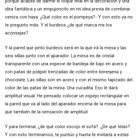
porque acabas de darme el toque final en la decoración y una
idea fantática y un empujoncito en mi idea previa de combinar
ceniza con haya. ¿Qué color es el pompeya?- Y con esto ya no
te pregunto más. Y el burdeos ¿de qué marca me los
aconsejas?.
Y la pared que pinto burdeos será en la que irá la mesa y las
seis sillas junto con el aparador. La mesa es de cristal
transparente con una especie de bandeja de bajo en acero y
con patas de polipiel trenzadas de color entre berenjena y
chocolate. Las sillas son en acero y con el mismo tapizado del
color de las patas de la mesa. Una cucadita. Eso le dará
amplitud visual. He pensado colocar un espejo rectangular en
la pared que va al lado del aparador encima de la mesa para
que también de la sensación de amplitud.
Y para terminar, ¿de qué color escojo el sofá?. ¿De qué telas?.
Y con esto terminamos, te puntúo y hasta te invitaría a estas