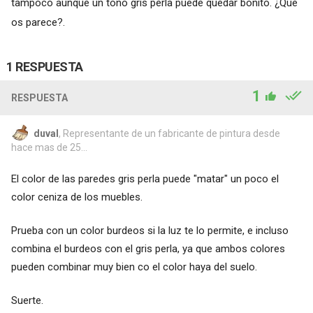
tampoco aunque un tono gris perla puede quedar bonito. ¿Qué
os parece?.
1 RESPUESTA
1
RESPUESTA
duval
, Representante de un fabricante de pintura desde
hace mas de 25...
El color de las paredes gris perla puede "matar" un poco el
color ceniza de los muebles.
Prueba con un color burdeos si la luz te lo permite, e incluso
combina el burdeos con el gris perla, ya que ambos colores
pueden combinar muy bien co el color haya del suelo.
Suerte.