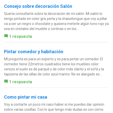
Consejo sobre decoración Salón
Quería consultarte sobre la decoración de mi salón. Mi salón lo
tengo pintado en color gris perla y la chaiselongue que voy a pillar
va a ser un negro o chocolate y quisiera meterle algún tono rojo ya
sea en cristales del mueble o cortinas o en los...
1 respuesta
Pintar comedor y habitación
MI pregunta es para un experto y es para pintar un comedor. El
comedor tiene 22metros cuadrados tiene los muebles color
cerezo el suelo es de parqué y de color más clarito y el sofá y la
tapizeria de las sillas de color azul marino. No es alargado es...
1 respuesta
Como pintar mi casa
Voy a contarte un poco mi caso haber si me puedes dar opinión
sobre varias cosillas: Con lo que tengo más dudas es con cómo