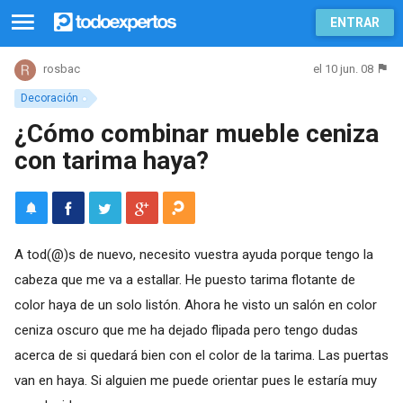
ENTRAR
el 10 jun. 08
rosbac
Decoración
¿Cómo combinar mueble ceniza
con tarima haya?
A tod(@)s de nuevo, necesito vuestra ayuda porque tengo la
cabeza que me va a estallar. He puesto tarima flotante de
color haya de un solo listón. Ahora he visto un salón en color
ceniza oscuro que me ha dejado flipada pero tengo dudas
acerca de si quedará bien con el color de la tarima. Las puertas
van en haya. Si alguien me puede orientar pues le estaría muy