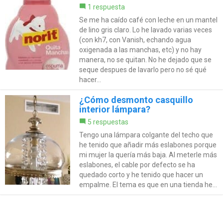
1 respuesta
Se me ha caído café con leche en un mantel
de lino gris claro. Lo he lavado varias veces
(con kh7, con Vanish, echando agua
oxigenada a las manchas, etc) y no hay
manera, no se quitan. No he dejado que se
seque despues de lavarlo pero no sé qué
hacer...
¿Cómo desmonto casquillo
interior lámpara?
5 respuestas
Tengo una lámpara colgante del techo que
he tenido que añadir más eslabones porque
mi mujer la quería más baja. Al meterle más
eslabones, el cable por defecto se ha
quedado corto y he tenido que hacer un
empalme. El tema es que en una tienda he...