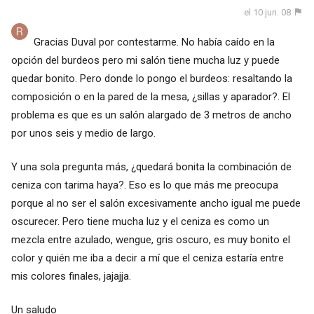
el 10 jun. 08
Gracias Duval por contestarme. No había caído en la
opción del burdeos pero mi salón tiene mucha luz y puede
quedar bonito. Pero donde lo pongo el burdeos: resaltando la
composición o en la pared de la mesa, ¿sillas y aparador?. El
problema es que es un salón alargado de 3 metros de ancho
por unos seis y medio de largo.
Y una sola pregunta más, ¿quedará bonita la combinación de
ceniza con tarima haya?. Eso es lo que más me preocupa
porque al no ser el salón excesivamente ancho igual me puede
oscurecer. Pero tiene mucha luz y el ceniza es como un
mezcla entre azulado, wengue, gris oscuro, es muy bonito el
color y quién me iba a decir a mí que el ceniza estaría entre
mis colores finales, jajajja.
Un saludo