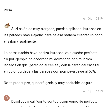
Rosa
el 10 jun. 08
Si el salón es muy alargado, puedes aplicar el burdeos en
las paredes más alejadas para de esa manera cuadrar un poco
el salón visualmente.
La combinación haya-ceniza-burdeos, va a quedar perfecta.
Yo por ejemplo he decorado mi dormitorio con muebles
lacados en gris (parecido al ceniza), con la pared del cabezal
en color burdeos y las paredes con pompeya beige al 50%.
No te preocupes, quedará genial y muy habitable, seguro.
el 11 jun. 08
Duval voy a calificar tu contestación como de perfecta