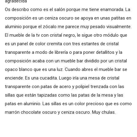
agradecida
Os describo como es el salón porque me tiene enamorada. La
composición es un ceniza oscuro se apoya en unas patitas en
aluminio porque el zócalo me parece muy pesado visualmente.
El mueble de la tv con cristal negro, le sigue otro módulo que
es un panel de color cremita con tres estantes de cristal
transparente a modo de librería o para poner detallitos y la
composición acaba con un mueble bar dividido por un cristal
opaco blanco que es una luz. Cuando abres el mueble bar se
enciende. Es una cucadita. Luego iría una mesa de cristal
transparente con patas de acero y polipiel trenzada con las
sillas que están tapizadas como las patas de la mesa y las
patas en aluminio. Las sillas es un color precioso que es como
marrón chocolate oscuro y ceniza oscuro. Muy chulas.