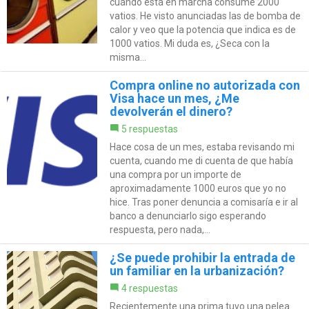
cuándo está en marcha consume 2000
vatios. He visto anunciadas las de bomba de
calor y veo que la potencia que indica es de
1000 vatios. Mi duda es, ¿Seca con la
misma...
Compra online no autorizada con
Visa hace un mes, ¿Me
devolverán el dinero?
5 respuestas
Hace cosa de un mes, estaba revisando mi
cuenta, cuando me di cuenta de que había
una compra por un importe de
aproximadamente 1000 euros que yo no
hice. Tras poner denuncia a comisaría e ir al
banco a denunciarlo sigo esperando
respuesta, pero nada,...
¿Se puede prohibir la entrada de
un familiar en la urbanización?
4 respuestas
Recientemente una prima tuvo una pelea