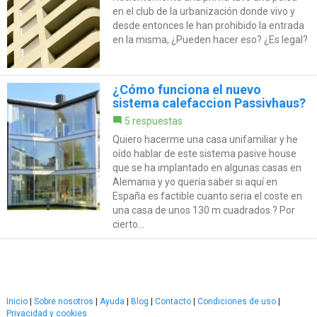
en el club de la urbanización donde vivo y
desde entonces le han prohibido la entrada
en la misma, ¿Pueden hacer eso? ¿Es legal?
¿Cómo funciona el nuevo
sistema calefaccion Passivhaus?
5 respuestas
Quiero hacerme una casa unifamiliar y he
oído hablar de este sistema pasive house
que se ha implantado en algunas casas en
Alemania y yo quería saber si aquí en
España es factible cuanto seria el coste en
una casa de unos 130 m cuadrados.? Por
cierto...
Inicio
|
Sobre nosotros
|
Ayuda
|
Blog
|
Contacto
|
Condiciones de uso
|
Privacidad y cookies