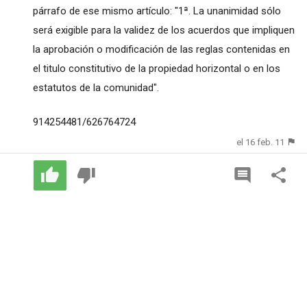
párrafo de ese mismo artículo: "1ª. La unanimidad sólo
será exigible para la validez de los acuerdos que impliquen
la aprobación o modificación de las reglas contenidas en
el titulo constitutivo de la propiedad horizontal o en los
estatutos de la comunidad".
914254481/626764724
el 16 feb. 11