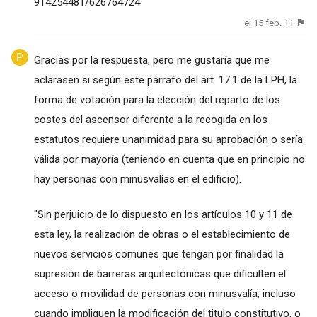
914254481/626764724
el 15 feb. 11
Gracias por la respuesta, pero me gustaría que me
aclarasen si según este párrafo del art. 17.1 de la LPH, la
forma de votación para la elección del reparto de los
costes del ascensor diferente a la recogida en los
estatutos requiere unanimidad para su aprobación o sería
válida por mayoría (teniendo en cuenta que en principio no
hay personas con minusvalías en el edificio).
"Sin perjuicio de lo dispuesto en los artículos 10 y 11 de
esta ley, la realización de obras o el establecimiento de
nuevos servicios comunes que tengan por finalidad la
supresión de barreras arquitectónicas que dificulten el
acceso o movilidad de personas con minusvalía, incluso
cuando impliquen la modificación del titulo constitutivo, o