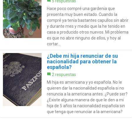
5 respuestas
Hace poco compré una gardenia que
presenta muy buen estado. Cuando la
compré ya tenia bastantes capullos sin abrir
y durante mes y medio que la he tenido en
casa a producido otros nuevos. Mi problema
es que no abre ninguno de ellos, y hoy al
cortar...
¿Debe mi hija renunciar de su
nacionalidad para obtener la
española?
2 respuestas
Mi hija es americana y yo española. No le
quieren dar la nacionalidad española si no
renuncia a la americana antes. ¿Puede ser?
¿Existe alguna manera de que le den a mi
hija de 5 años la nacionalidad española sin
que tenga que renunciar a la americana?