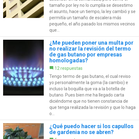
tamaño por ley no lo cumplía se desestimo
el asunto, hace un tiempo, la ley cambió y se
permitía un tamaño de escalera más
pequeño, el año pasado los mismos vecinos
que...
¿Me pueden poner una multa por
no realizar la revisión del termo
de gas butano por empresas
homologadas?
12 respuestas
Tengo termo de gas butano, el cual reviso
yo personalmente la goma (la cambio) e
incluso la boquilla que va a la botella de
butano. Pues bien me ha llegado carta
diciéndome que no tienen constancia de
que tenga realizada la revisión y que lo haga
o...
¿Qué puedo hacer si los capullos
de gardenia no se abren?