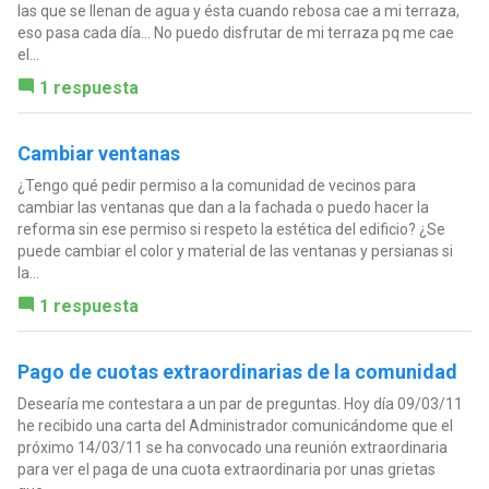
las que se llenan de agua y ésta cuando rebosa cae a mi terraza,
eso pasa cada día... No puedo disfrutar de mi terraza pq me cae
el...
1 respuesta
Cambiar ventanas
¿Tengo qué pedir permiso a la comunidad de vecinos para
cambiar las ventanas que dan a la fachada o puedo hacer la
reforma sin ese permiso si respeto la estética del edificio? ¿Se
puede cambiar el color y material de las ventanas y persianas si
la...
1 respuesta
Pago de cuotas extraordinarias de la comunidad
Desearía me contestara a un par de preguntas. Hoy día 09/03/11
he recibido una carta del Administrador comunicándome que el
próximo 14/03/11 se ha convocado una reunión extraordinaria
para ver el paga de una cuota extraordinaria por unas grietas