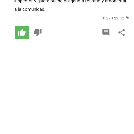
inspector y quiere puede obligarlo a retirarlo y amonestar
a la comunidad.
el 27 ago. 12