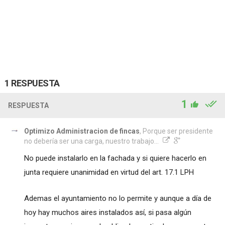
1 RESPUESTA
1
RESPUESTA
Optimizo Administracion de fincas
, Porque ser presidente
no debería ser una carga, nuestro trabajo...
No puede instalarlo en la fachada y si quiere hacerlo en
junta requiere unanimidad en virtud del art. 17.1 LPH
Ademas el ayuntamiento no lo permite y aunque a día de
hoy hay muchos aires instalados así, si pasa algún