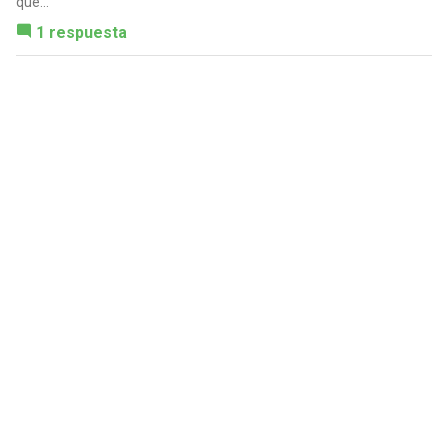
que...
1 respuesta