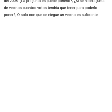
del 2008. ¿La pregunta es puede ponerlo?, ¿Si se hiciera junta
de vecinos cuantos votos tendría que tener para poderlo
poner?, O solo con que se niegue un vecino es suficiente.