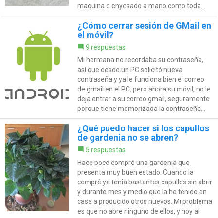
maquina o enyesado a mano como toda...
¿Cómo cerrar sesión de GMail en
el móvil?
9 respuestas
Mi hermana no recordaba su contraseña,
así que desde un PC solicitó nueva
contraseña y ya le funciona bien el correo
de gmail en el PC, pero ahora su móvil, no le
deja entrar a su correo gmail, seguramente
porque tiene memorizada la contraseña...
¿Qué puedo hacer si los capullos
de gardenia no se abren?
5 respuestas
Hace poco compré una gardenia que
presenta muy buen estado. Cuando la
compré ya tenia bastantes capullos sin abrir
y durante mes y medio que la he tenido en
casa a producido otros nuevos. Mi problema
es que no abre ninguno de ellos, y hoy al