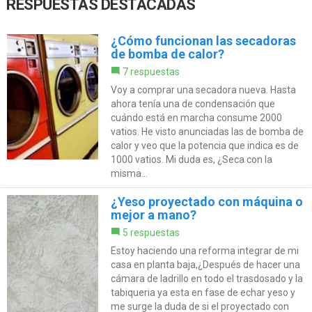
RESPUESTAS DESTACADAS
¿Cómo funcionan las secadoras
de bomba de calor?
7 respuestas
Voy a comprar una secadora nueva. Hasta
ahora tenía una de condensación que
cuándo está en marcha consume 2000
vatios. He visto anunciadas las de bomba de
calor y veo que la potencia que indica es de
1000 vatios. Mi duda es, ¿Seca con la
misma...
¿Yeso proyectado con máquina o
mejor a mano?
5 respuestas
Estoy haciendo una reforma integrar de mi
casa en planta baja,¿Después de hacer una
cámara de ladrillo en todo el trasdosado y la
tabiqueria ya esta en fase de echar yeso y
me surge la duda de si el proyectado con