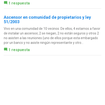
1 respuesta
Ascensor en comunidad de propietarios y ley
51/2003
Vivo en una comunidad de 10 vecinos. De ellos, 4 estamos a favor
de instalar un ascensor, 2 se niegan, 2 no están seguros y otros 2
no asisten a las reuniones (uno de ellos porque esta embargado
por un banco y no asiste ningún representante y otro...
1 respuesta