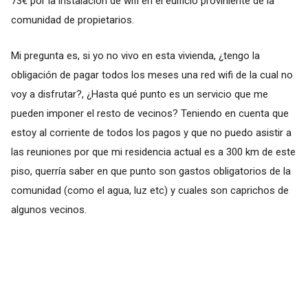
73€ por la instalación de wifi en el edificio proviniente de la
comunidad de propietarios.
Mi pregunta es, si yo no vivo en esta vivienda, ¿tengo la
obligación de pagar todos los meses una red wifi de la cual no
voy a disfrutar?, ¿Hasta qué punto es un servicio que me
pueden imponer el resto de vecinos? Teniendo en cuenta que
estoy al corriente de todos los pagos y que no puedo asistir a
las reuniones por que mi residencia actual es a 300 km de este
piso, querría saber en que punto son gastos obligatorios de la
comunidad (como el agua, luz etc) y cuales son caprichos de
algunos vecinos.