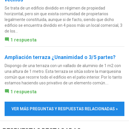
Se trata de un edificio dividido en régimen de propiedad
horizontal, pero sin que exista comunidad de propietarios
legalmente constituida, aunque si de facto, siendo que dicho
edificio se encuentra dividido en 4 pisos más un local comercial, 3
de los...
1 respuesta
Ampliación terraza ¿Unanimidad o 3/5 partes?
Dispongo de una terraza con un vallado de aluminio de 1 m2 con
una altura de 1 metro. Esta terraza se sitúa sobre la marquesina
común que recorre todo el edificio en el patio interior. Por lo tanto
estamos haciendo uso privativo de un elemento común....
1 respuesta
VER MÁS PREGUNTAS Y RESPUESTAS RELACIONADAS »