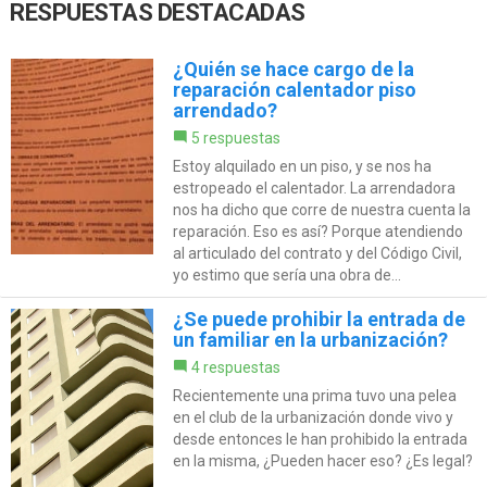
RESPUESTAS DESTACADAS
¿Quién se hace cargo de la
reparación calentador piso
arrendado?
5 respuestas
Estoy alquilado en un piso, y se nos ha
estropeado el calentador. La arrendadora
nos ha dicho que corre de nuestra cuenta la
reparación. Eso es así? Porque atendiendo
al articulado del contrato y del Código Civil,
yo estimo que sería una obra de...
¿Se puede prohibir la entrada de
un familiar en la urbanización?
4 respuestas
Recientemente una prima tuvo una pelea
en el club de la urbanización donde vivo y
desde entonces le han prohibido la entrada
en la misma, ¿Pueden hacer eso? ¿Es legal?