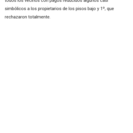
todos los vecinos con pagos reducidos algunos casi
simbólicos a los propietarios de los pisos bajo y 1º, que
rechazaron totalmente.