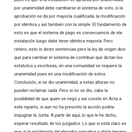
por unanimidad debe cambiarse el sistema de voto, si la
aprobación se da por mayoría cualificada, la modificación
por idéntica y así también con la simple. El fundamento de
esto es que el sistema de pago es consecuencis de ela
instalación luego debe tener idéntica mayoría. Pero
reitero, esto lo dicen sentencias pero la ley de origen dice
que para cambiar el sistema de contribuir que dictan los
estatutos y escrituras, en una comunidad se requiere la
unanimidad pues es una modificación de estos.
Conclusión, si se dio unanimidad, a estas alturas no
pueden reclamar nada. Pero si no se dio, cabe la
posibilidad de que quien se negó y así conste en Acta a
este reparto, si aun no ha prescrito la acción podría
impugnar la Junta. A partir de aquí, lo que le he dicho,
esperar resultado de los juzgados. Lo que si está claro es
que, si la instalación del elevador perjudica a algún tercero,