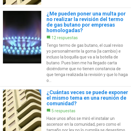
¿Me pueden poner una multa por
no realizar la revisión del termo
de gas butano por empresas
homologadas?
12 respuestas
Tengo termo de gas butano, el cual reviso
yo personalmente la goma (la cambio) e
incluso la boquilla que va a la botella de
butano. Pues bien me ha llegado carta
diciéndome que no tienen constancia de
que tenga realizada la revisión y que lo haga
o...
¿Cuántas veces se puede exponer
el mismo tema en una reunión de
comunidad?
5 respuestas
Hace unos años se miró el instalar un
ascensor en la comunidad, pero como el
tamaño por ley no lo cumplía se desestimo