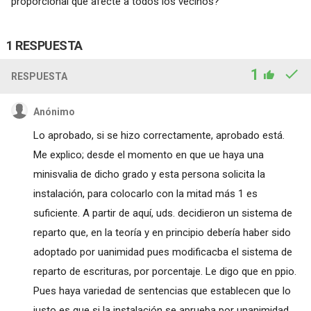
proporcional que afecte a todos los vecinos?
1 RESPUESTA
1
RESPUESTA
Anónimo
Lo aprobado, si se hizo correctamente, aprobado está.
Me explico; desde el momento en que ue haya una
minisvalia de dicho grado y esta persona solicita la
instalación, para colocarlo con la mitad más 1 es
suficiente. A partir de aquí, uds. decidieron un sistema de
reparto que, en la teoría y en principio debería haber sido
adoptado por uanimidad pues modificacba el sistema de
reparto de escrituras, por porcentaje. Le digo que en ppio.
Pues haya variedad de sentencias que establecen que lo
justo es que si la instalación se aprueba por unanimidad,