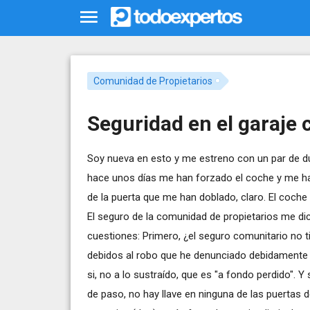
Comunidad de Propietarios
Seguridad en el garaje
Soy nueva en esto y me estreno con un par de du
hace unos días me han forzado el coche y me han
de la puerta que me han doblado, claro. El coche
El seguro de la comunidad de propietarios me di
cuestiones: Primero, ¿el seguro comunitario no 
debidos al robo que he denunciado debidamente e
si, no a lo sustraído, que es "a fondo perdido". Y
de paso, no hay llave en ninguna de las puertas 