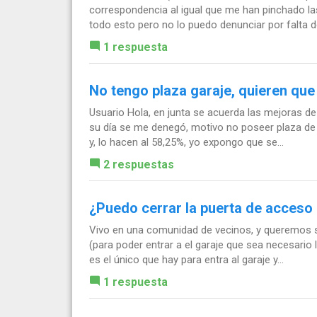
correspondencia al igual que me han pinchado la
todo esto pero no lo puedo denunciar por falta de
1 respuesta
No tengo plaza garaje, quieren qu
Usuario Hola, en junta se acuerda las mejoras de 
su día se me denegó, motivo no poseer plaza de
y, lo hacen al 58,25%, yo expongo que se...
2 respuestas
¿Puedo cerrar la puerta de acceso 
Vivo en una comunidad de vecinos, y queremos sa
(para poder entrar a el garaje que sea necesario 
es el único que hay para entra al garaje y...
1 respuesta