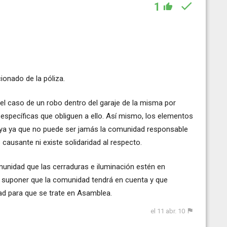
1
ionado de la póliza.
el caso de un robo dentro del garaje de la misma por
específicas que obliguen a ello. Así mismo, los elementos
uya ya que no puede ser jamás la comunidad responsable
causante ni existe solidaridad al respecto.
munidad que las cerraduras e iluminación estén en
 suponer que la comunidad tendrá en cuenta y que
ad para que se trate en Asamblea.
el 11 abr. 10