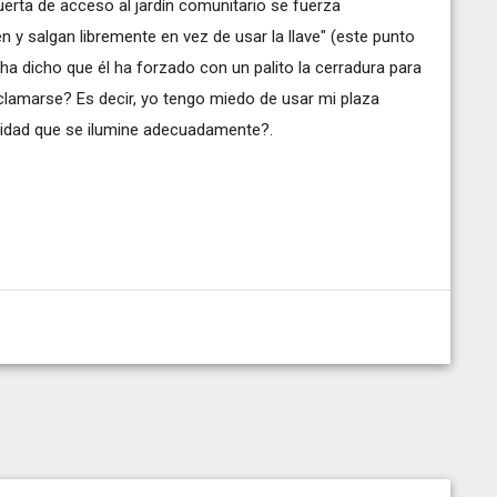
puerta de acceso al jardín comunitario se fuerza
en y salgan libremente en vez de usar la llave" (este punto
a dicho que él ha forzado con un palito la cerradura para
 reclamarse? Es decir, yo tengo miedo de usar mi plaza
nidad que se ilumine adecuadamente?.