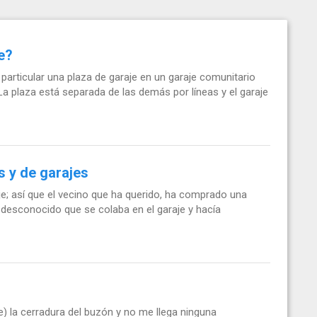
e?
particular una plaza de garaje en un garaje comunitario
 plaza está separada de las demás por líneas y el garaje
s y de garajes
aje; así que el vecino que ha querido, ha comprado una
n desconocido que se colaba en el garaje y hacía
) la cerradura del buzón y no me llega ninguna