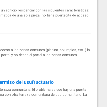
n edificio residencial con las siguientes características:
tomática de una sola pieza (no tiene puertecita de acceso
cceso a las zonas comunes (piscina, columpios, etc...) la
l portal y no desde el portal a las zonas comunes,
ermiso del usufructuario
 terraza comunitaria. El problema es que hay una puerta
ica con otra terraza comunitaria de uso comunitario. La