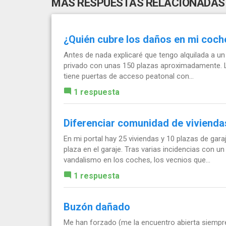
MÁS RESPUESTAS RELACIONADAS
¿Quién cubre los daños en mi coch
Antes de nada explicaré que tengo alquilada a un 
privado con unas 150 plazas aproximadamente. La
tiene puertas de acceso peatonal con...
1 respuesta
Diferenciar comunidad de vivienda
En mi portal hay 25 viviendas y 10 plazas de gar
plaza en el garaje. Tras varias incidencias con u
vandalismo en los coches, los vecnios que...
1 respuesta
Buzón dañado
Me han forzado (me la encuentro abierta siempre