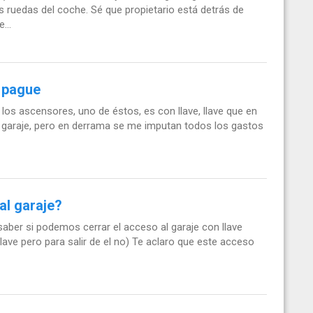
s ruedas del coche. Sé que propietario está detrás de
...
e pague
los ascensores, uno de éstos, es con llave, llave que en
 garaje, pero en derrama se me imputan todos los gastos
al garaje?
ber si podemos cerrar el acceso al garaje con llave
llave pero para salir de el no) Te aclaro que este acceso