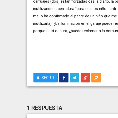
carruajes (dos) están forzadas casi a diario, la 
inutilizando la cerradura "para que los niños entr
me lo ha confirmado el padre de un niño que me h
inutilizarla). ¿La iluminación en el garaje puede
porque está oscura, ¿puede reclamar a la comu
SEGUIR
1 RESPUESTA