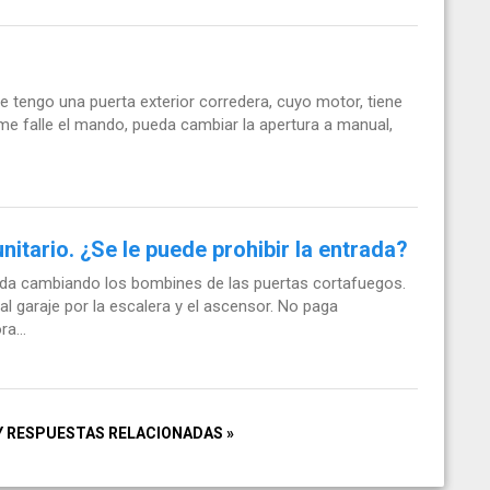
e tengo una puerta exterior corredera, cuyo motor, tiene
me falle el mando, pueda cambiar la apertura a manual,
itario. ¿Se le puede prohibir la entrada?
a cambiando los bombines de las puertas cortafuegos.
 al garaje por la escalera y el ascensor. No paga
a...
Y RESPUESTAS RELACIONADAS »