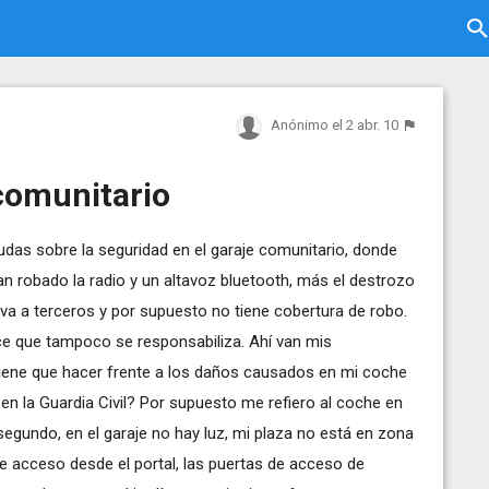
Anónimo
el 2 abr. 10
 comunitario
das sobre la seguridad en el garaje comunitario, donde
 robado la radio y un altavoz bluetooth, más el destrozo
 va a terceros y por supuesto no tiene cobertura de robo.
ce que tampoco se responsabiliza. Ahí van mis
tiene que hacer frente a los daños causados en mi coche
n la Guardia Civil? Por supuesto me refiero al coche en
 segundo, en el garaje no hay luz, mi plaza no está en zona
de acceso desde el portal, las puertas de acceso de