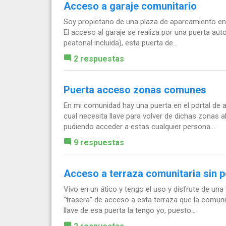
Acceso a garaje comunitario
Soy propietario de una plaza de aparcamiento en u
El acceso al garaje se realiza por una puerta au
peatonal incluida), esta puerta de...
2 respuestas
Puerta acceso zonas comunes
En mi comunidad hay una puerta en el portal de a
cual necesita llave para volver de dichas zonas a
pudiendo acceder a estas cualquier persona...
9 respuestas
Acceso a terraza comunitaria sin p
Vivo en un ático y tengo el uso y disfrute de una
"trasera" de acceso a esta terraza que la comun
llave de esa puerta la tengo yo, puesto...