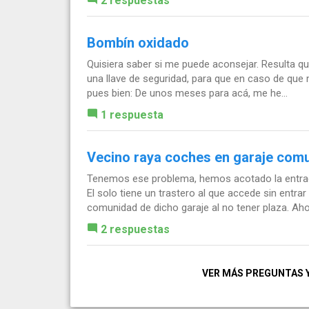
2 respuestas
Bombín oxidado
Quisiera saber si me puede aconsejar. Resulta qu
una llave de seguridad, para que en caso de que 
pues bien: De unos meses para acá, me he...
1 respuesta
Vecino raya coches en garaje comun
Tenemos ese problema, hemos acotado la entrad
El solo tiene un trastero al que accede sin entrar
comunidad de dicho garaje al no tener plaza. Ahor
2 respuestas
VER MÁS PREGUNTAS 