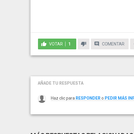
VOTAR
1
COMENTAR
AÑADE TU RESPUESTA
Haz clic para
RESPONDER
o
PEDIR MÁS I