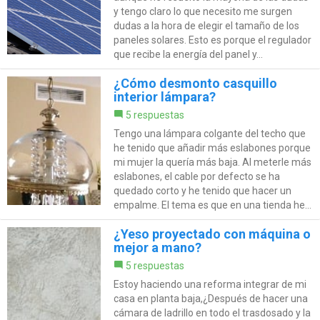
y tengo claro lo que necesito me surgen
dudas a la hora de elegir el tamaño de los
paneles solares. Esto es porque el regulador
que recibe la energía del panel y...
¿Cómo desmonto casquillo
interior lámpara?
5 respuestas
Tengo una lámpara colgante del techo que
he tenido que añadir más eslabones porque
mi mujer la quería más baja. Al meterle más
eslabones, el cable por defecto se ha
quedado corto y he tenido que hacer un
empalme. El tema es que en una tienda he...
¿Yeso proyectado con máquina o
mejor a mano?
5 respuestas
Estoy haciendo una reforma integrar de mi
casa en planta baja,¿Después de hacer una
cámara de ladrillo en todo el trasdosado y la