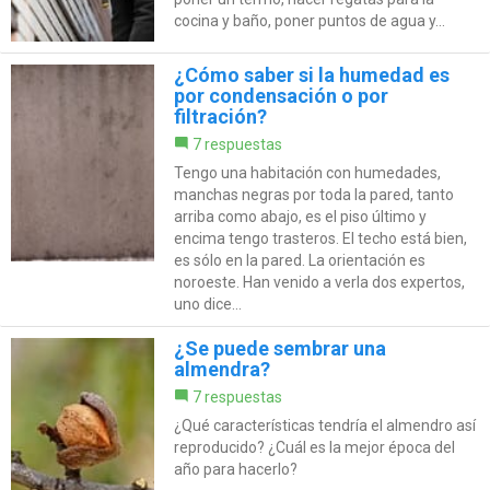
cocina y baño, poner puntos de agua y...
¿Cómo saber si la humedad es
por condensación o por
filtración?
7 respuestas
Tengo una habitación con humedades,
manchas negras por toda la pared, tanto
arriba como abajo, es el piso último y
encima tengo trasteros. El techo está bien,
es sólo en la pared. La orientación es
noroeste. Han venido a verla dos expertos,
uno dice...
¿Se puede sembrar una
almendra?
7 respuestas
¿Qué características tendría el almendro así
reproducido? ¿Cuál es la mejor época del
año para hacerlo?