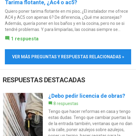
Tarima flotante, ¿Ac4 o ac5?
Quiero poner tarima flotante en mi piso; ¿El instalador me ofrece
AC4 y AC5 con apenas 6? De diferencia, ¿Qué me aconsejas?
Además, quería poner en los baños y en la cocina, pero no se si
tendré problemas. Y para limpiarlas, las cocinas siempre se...
1 respuesta
VER MÁS PREGUNTAS Y RESPUESTAS RELACIONADAS »
RESPUESTAS DESTACADAS
¿Debo pedir licencia de obras?
8 respuestas
Tengo que hacer reformas en casa y tengo
estas dudas. Tengo que cambiar puertas la
de la entrada también, ventanas que no dan
a la calle, poner azulejos sobre azulejos,
poner un termo, hacer regatas para la