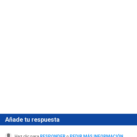
Añade tu respuesta
Haz clic para
RESPONDER
o
PEDIR MÁS INFORMACIÓN