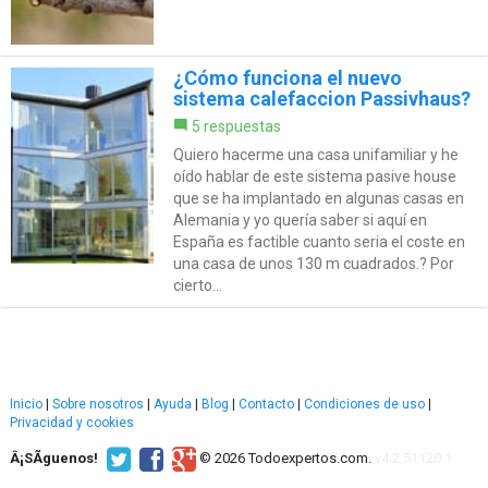
¿Cómo funciona el nuevo
sistema calefaccion Passivhaus?
5 respuestas
Quiero hacerme una casa unifamiliar y he
oído hablar de este sistema pasive house
que se ha implantado en algunas casas en
Alemania y yo quería saber si aquí en
España es factible cuanto seria el coste en
una casa de unos 130 m cuadrados.? Por
cierto...
Inicio
|
Sobre nosotros
|
Ayuda
|
Blog
|
Contacto
|
Condiciones de uso
|
Privacidad y cookies
Â¡SÃ­guenos!
© 2026 Todoexpertos.com.
v4.2.51120.1