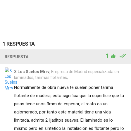
1 RESPUESTA
1
RESPUESTA
X Los Suelos Mrrv
, Empresa de Madrid especializada en
laminados, tarimas flotantes,...
Normalmente de obra nueva te suelen poner tarima
flotante de madera, esto significa que la superficie que tu
pisas tiene unos 3mm de espesor, el resto es un
aglomerado, por tanto este material tiene una vida
limitada, admite 2 lijaditos suaves. El laminado es lo
mismo pero en sintético la instalación es flotante pero lo