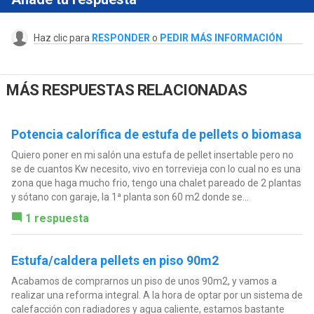
Haz clic para
RESPONDER
o
PEDIR MÁS INFORMACIÓN
MÁS RESPUESTAS RELACIONADAS
Potencia calorífica de estufa de pellets o biomasa
Quiero poner en mi salón una estufa de pellet insertable pero no
se de cuantos Kw necesito, vivo en torrevieja con lo cual no es una
zona que haga mucho frio, tengo una chalet pareado de 2 plantas
y sótano con garaje, la 1ª planta son 60 m2 donde se...
1 respuesta
Estufa/caldera pellets en piso 90m2
Acabamos de comprarnos un piso de unos 90m2, y vamos a
realizar una reforma integral. A la hora de optar por un sistema de
calefacción con radiadores y agua caliente, estamos bastante