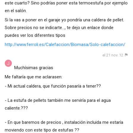
este cuarto? Sino podrías poner esta termoestufa por ejemplo
en el salón.
Si la vas a poner en el garaje yo pondría una caldera de pellet.
Sobre precios no se indicarte..., te dejo un enlace donde
puedes ver los diferentes tipos
http://www.ferroli.es/Calefaccion/Biomasa/Solo-calefaccion/
el 21 nov. 12
Muchísimas gracias
Me faltaría que me aclarasen:
- Mi actual caldera, que función pasaría a tener??
- La estufa de pellets también me serviría para el agua
caliente.???
- En que baremos de precios , instalación incluida me estaría
moviendo con este tipo de estufas ??