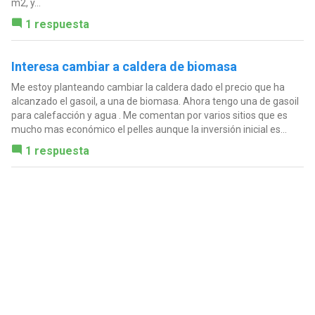
m2, y...
1 respuesta
Interesa cambiar a caldera de biomasa
Me estoy planteando cambiar la caldera dado el precio que ha
alcanzado el gasoil, a una de biomasa. Ahora tengo una de gasoil
para calefacción y agua . Me comentan por varios sitios que es
mucho mas económico el pelles aunque la inversión inicial es...
1 respuesta