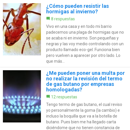
¿Cómo pueden resistir las
hormigas al invierno?
8 respuestas
Vivo en una casa y en todo mi barrio
padecemos una plaga de hormigas que no
se acaba ni en invierno. Son pequeñas y
negras y las voy medio controlando con un
producto llamado eco-gel. Funciona bien
pero vuelven a aparecer por otro lado. Lo
que más...
¿Me pueden poner una multa por
no realizar la revisión del termo
de gas butano por empresas
homologadas?
12 respuestas
Tengo termo de gas butano, el cual reviso
yo personalmente la goma (la cambio) e
incluso la boquilla que va a la botella de
butano. Pues bien me ha llegado carta
diciéndome que no tienen constancia de