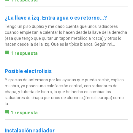
¿La llave a izq. Entra agua o es retorno...?
Tengo un piso duplex y me dado cuenta que unos radiadores
cuando empiezan a calentar lo hacen desde la llave de la derecha
(esa que tengo que quitar un tapón metálico a rosca) y otros lo
hacen desde la de la izq. Que es la típica blanca. Según mi...
1 respuesta
Posible electrolisis
Y gracias de antemano por las ayudas que pueda recibir, explico
mi obra, yo poseo una calefacción central, con radiadores de
chapa, y tubería de hierro, lo que he hecho es cambiar los
radiadores de chapa por unos de aluminio,(ferroli europa) como
la...
1 respuesta
Instalación radiador