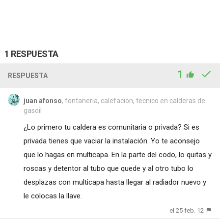
1 RESPUESTA
1
RESPUESTA
juan afonso
, fontaneria, calefacion, tecnico en calderas de
gasoil
¿Lo primero tu caldera es comunitaria o privada? Si es
privada tienes que vaciar la instalación. Yo te aconsejo
que lo hagas en multicapa. En la parte del codo, lo quitas y
roscas y detentor al tubo que quede y al otro tubo lo
desplazas con multicapa hasta llegar al radiador nuevo y
le colocas la llave.
el 25 feb. 12