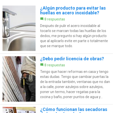
¿Algún producto para evitar las
huellas en acero inoxidable?
8 respuestas
Después de pulir el acero inoxidable al
tocarlo se marcan todas las huellas de los
dedos, me pregunto si hay algún producto
que al aplicarlo evite en parte o totalmente
que se marque todo.
¿Debo pedir licencia de obras?
8 respuestas
Tengo que hacer reformas en casa y tengo
estas dudas. Tengo que cambiar puertas la
de la entrada también, ventanas que no dan
a la calle, poner azulejos sobre azulejos,
poner un termo, hacer regatas para la
cocina y baño, poner puntos de agua y...
¿Cómo funcionan las secadoras