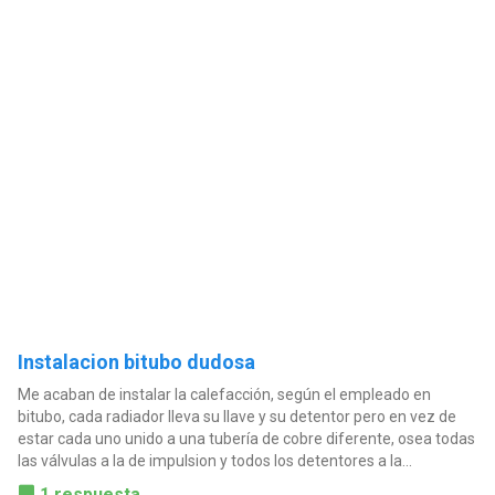
Instalacion bitubo dudosa
Me acaban de instalar la calefacción, según el empleado en
bitubo, cada radiador lleva su llave y su detentor pero en vez de
estar cada uno unido a una tubería de cobre diferente, osea todas
las válvulas a la de impulsion y todos los detentores a la...
1 respuesta