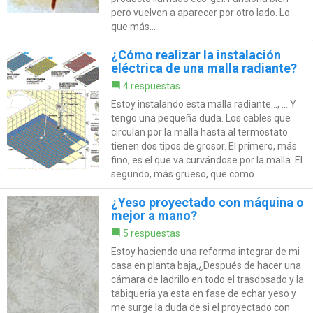
pero vuelven a aparecer por otro lado. Lo
que más...
¿Cómo realizar la instalación
eléctrica de una malla radiante?
4 respuestas
Estoy instalando esta malla radiante..., ... Y
tengo una pequeña duda. Los cables que
circulan por la malla hasta al termostato
tienen dos tipos de grosor. El primero, más
fino, es el que va curvándose por la malla. El
segundo, más grueso, que como...
¿Yeso proyectado con máquina o
mejor a mano?
5 respuestas
Estoy haciendo una reforma integrar de mi
casa en planta baja,¿Después de hacer una
cámara de ladrillo en todo el trasdosado y la
tabiqueria ya esta en fase de echar yeso y
me surge la duda de si el proyectado con