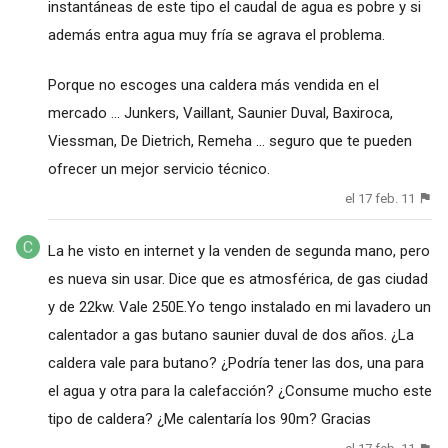
instantáneas de este tipo el caudal de agua es pobre y si
además entra agua muy fría se agrava el problema.
Porque no escoges una caldera más vendida en el
mercado ... Junkers, Vaillant, Saunier Duval, Baxiroca,
Viessman, De Dietrich, Remeha ... seguro que te pueden
ofrecer un mejor servicio técnico.
el 17 feb. 11
La he visto en internet y la venden de segunda mano, pero
es nueva sin usar. Dice que es atmosférica, de gas ciudad
y de 22kw. Vale 250E.Yo tengo instalado en mi lavadero un
calentador a gas butano saunier duval de dos años. ¿La
caldera vale para butano? ¿Podría tener las dos, una para
el agua y otra para la calefacción? ¿Consume mucho este
tipo de caldera? ¿Me calentaría los 90m? Gracias