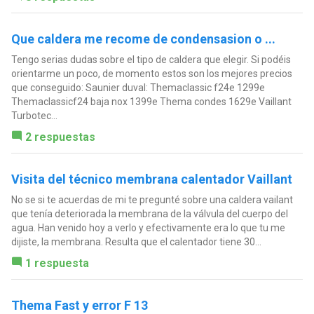
Que caldera me recome de condensasion o ...
Tengo serias dudas sobre el tipo de caldera que elegir. Si podéis
orientarme un poco, de momento estos son los mejores precios
que conseguido: Saunier duval: Themaclassic f24e 1299e
Themaclassicf24 baja nox 1399e Thema condes 1629e Vaillant
Turbotec...
2 respuestas
Visita del técnico membrana calentador Vaillant
No se si te acuerdas de mi te pregunté sobre una caldera vailant
que tenía deteriorada la membrana de la válvula del cuerpo del
agua. Han venido hoy a verlo y efectivamente era lo que tu me
dijiste, la membrana. Resulta que el calentador tiene 30...
1 respuesta
Thema Fast y error F 13