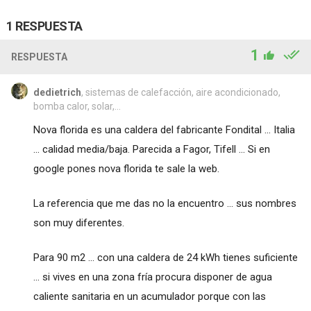
1 RESPUESTA
1
RESPUESTA
dedietrich
, sistemas de calefacción, aire acondicionado,
bomba calor, solar,...
Nova florida es una caldera del fabricante Fondital ... Italia
... calidad media/baja. Parecida a Fagor, Tifell ... Si en
google pones nova florida te sale la web.
La referencia que me das no la encuentro ... sus nombres
son muy diferentes.
Para 90 m2 ... con una caldera de 24 kWh tienes suficiente
... si vives en una zona fría procura disponer de agua
caliente sanitaria en un acumulador porque con las