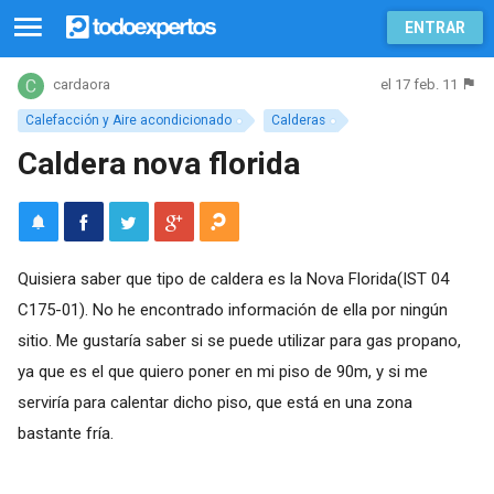
ENTRAR
el 17 feb. 11
cardaora
Calefacción y Aire acondicionado
Calderas
Caldera nova florida
Quisiera saber que tipo de caldera es la Nova Florida(IST 04
C175-01). No he encontrado información de ella por ningún
sitio. Me gustaría saber si se puede utilizar para gas propano,
ya que es el que quiero poner en mi piso de 90m, y si me
serviría para calentar dicho piso, que está en una zona
bastante fría.