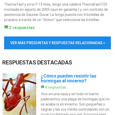
Thema Fast y error F 13 Hola, tengo una caldera ThemaFast F25
montada en agosto de 2005 (aun en garantía ) y con contrato de
asistencia de Saunier Duval. La tengo puesta con 4 botellas de
propano a través de un "divisor" que selecciona las botellas...
2 respuestas
VER MÁS PREGUNTAS Y RESPUESTAS RELACIONADAS »
RESPUESTAS DESTACADAS
¿Cómo pueden resistir las
hormigas al invierno?
8 respuestas
Vivo en una casa y en todo mi barrio
padecemos una plaga de hormigas que no
se acaba ni en invierno. Son pequeñas y
negras y las voy medio controlando con un
producto llamado eco-gel. Funciona bien