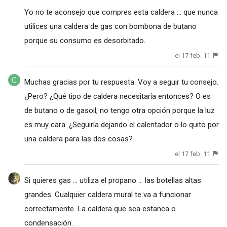
Yo no te aconsejo que compres esta caldera ... que nunca
utilices una caldera de gas con bombona de butano
porque su consumo es desorbitado.
el 17 feb. 11
Muchas gracias por tu respuesta. Voy a seguir tu consejo.
¿Pero? ¿Qué tipo de caldera necesitaría entonces? O es
de butano o de gasoil, no tengo otra opción porque la luz
es muy cara. ¿Seguiría dejando el calentador o lo quito por
una caldera para las dos cosas?
el 17 feb. 11
Si quieres gas ... utiliza el propano ... las botellas altas
grandes. Cualquier caldera mural te va a funcionar
correctamente. La caldera que sea estanca o
condensación.