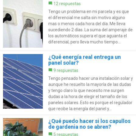
12 respuestas
Tengo un problema en mi parcela y es que
el diferencial me salta sin motivo alguno
mas o menos cada hora del día. Me lleva
sucediendo 2 días. La suma del amperaje de
los automáticos supera el que aguanta el
diferencial, pero lleva mucho tiempo...
¿Qué energía real entrega un
panel solar?
9 respuestas
Tengo pensado hacer una instalación solar y
aunque he resuelto la mayoría de las dudas
y tengo claro lo que necesito me surgen
dudas a la hora de elegir el tamaño de los
paneles solares. Esto es porque el regulador
que recibe la energía del panel y...
¿Qué puedo hacer si los capullos
de gardenia no se abren?
5 respuestas