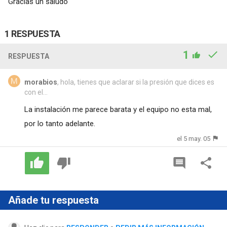
Gracias un saludo
1 RESPUESTA
1
RESPUESTA
morabios
, hola, tienes que aclarar si la presión que dices es
con el...
La instalación me parece barata y el equipo no esta mal,
por lo tanto adelante.
el 5 may. 05
Añade tu respuesta