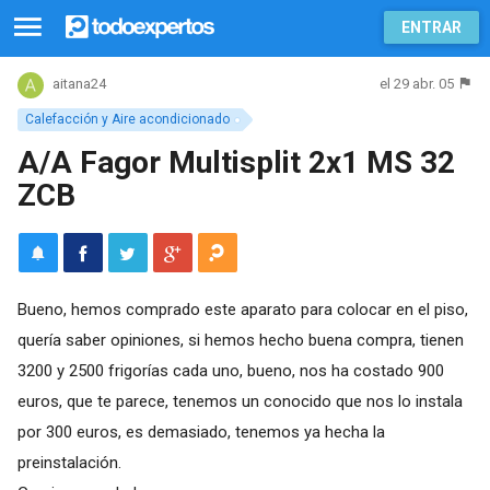
ENTRAR
el 29 abr. 05
aitana24
Calefacción y Aire acondicionado
A/A Fagor Multisplit 2x1 MS 32
ZCB
Bueno, hemos comprado este aparato para colocar en el piso,
quería saber opiniones, si hemos hecho buena compra, tienen
3200 y 2500 frigorías cada uno, bueno, nos ha costado 900
euros, que te parece, tenemos un conocido que nos lo instala
por 300 euros, es demasiado, tenemos ya hecha la
preinstalación.