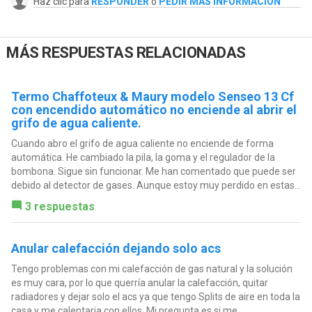
Haz clic para
RESPONDER
o
PEDIR MÁS INFORMACIÓN
MÁS RESPUESTAS RELACIONADAS
Termo Chaffoteux & Maury modelo Senseo 13 Cf
con encendido automático no enciende al abrir el
grifo de agua caliente.
Cuando abro el grifo de agua caliente no enciende de forma
automática. He cambiado la pila, la goma y el regulador de la
bombona. Sigue sin funcionar. Me han comentado que puede ser
debido al detector de gases. Aunque estoy muy perdido en estas...
3 respuestas
Anular calefacción dejando solo acs
Tengo problemas con mi calefacción de gas natural y la solución
es muy cara, por lo que querría anular la calefacción, quitar
radiadores y dejar solo el acs ya que tengo Splits de aire en toda la
casa y me calentaria con ellos. Mi pregunta es si me...