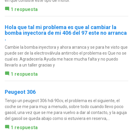
en qué consiste este tipo de motor.
1 respuesta
Hola que tal mi problema es que al cambiar la
bomba inyectora de mi 406 del 97 este no arranca
.
Cambie la bomba inyectora y ahora arranca y se para he visto que
puede ser de la electroválvula antirrobo el problema es Que no se
cual es .Agradecería Ayuda me hace mucha falta y no puedo
llevarlo a un taller gracias y
1 respuesta
Peugeot 306
Tengo un peugeot 306 hdi 90cv, el problema es el siguiente, el
coche se me para muy a menudo, sobre todo cuando llevo poco
gasoil, una vez que se me para vuelvo a dar al contacto, y la aguja
del gasoil se queda abajo como si estuviera en reserva,...
1 respuesta