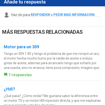
Añade tu respuesta
Haz clic para
RESPONDER
o
PEDIR MÁS INFORMACIÓN
MÁS RESPUESTAS RELACIONADAS
Motor para un 309
Tengo un 309 1.9D y tengo el problema de que me rompió un aro,
el motor hecha mucho humo por la varilla de aceite e incluso
gotas de aceite, ademas para arrancarlo tengo que echarlo por
una cuesta, sino no arranca, tiene poca compresión, imagino que...
7 respuestas
¿Hdi?
¿Qué pasa? ¿Cómo estás? Me gustaría saber la diferencia entre
un motor TD y un motor HDI inyección directa, y que me explicaras