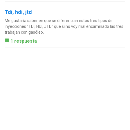
Tdi, hdi, jtd
Me gustaría saber en que se diferencian estos tres tipos de
inyecciones "TDI, HDI, JTD" que si no voy mal encaminado las tres
trabajan con gasóleo.
1 respuesta