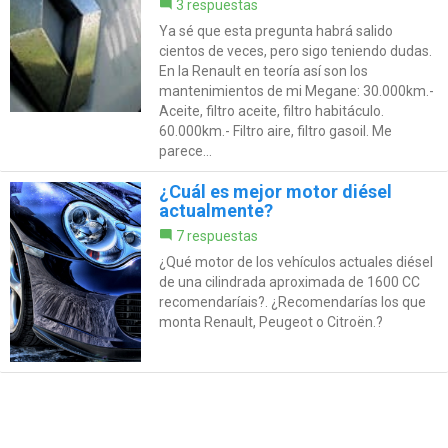
3 respuestas
Ya sé que esta pregunta habrá salido
cientos de veces, pero sigo teniendo dudas.
En la Renault en teoría así son los
mantenimientos de mi Megane: 30.000km.-
Aceite, filtro aceite, filtro habitáculo.
60.000km.- Filtro aire, filtro gasoil. Me
parece...
¿Cuál es mejor motor diésel
actualmente?
7 respuestas
¿Qué motor de los vehículos actuales diésel
de una cilindrada aproximada de 1600 CC
recomendaríais?. ¿Recomendarías los que
monta Renault, Peugeot o Citroën.?