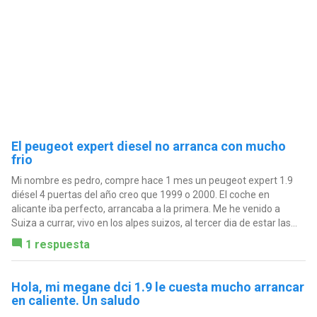
El peugeot expert diesel no arranca con mucho
frio
Mi nombre es pedro, compre hace 1 mes un peugeot expert 1.9
diésel 4 puertas del año creo que 1999 o 2000. El coche en
alicante iba perfecto, arrancaba a la primera. Me he venido a
Suiza a currar, vivo en los alpes suizos, al tercer dia de estar las...
1 respuesta
Hola, mi megane dci 1.9 le cuesta mucho arrancar
en caliente. Un saludo