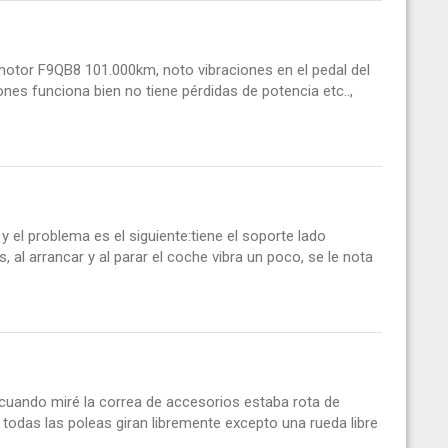
motor F9QB8 101.000km, noto vibraciones en el pedal del
nes funciona bien no tiene pérdidas de potencia etc..,
 el problema es el siguiente:tiene el soporte lado
s, al arrancar y al parar el coche vibra un poco, se le nota
 cuando miré la correa de accesorios estaba rota de
todas las poleas giran libremente excepto una rueda libre