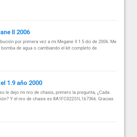
ane II 2006
ibución por primera vez a mi Megane II 1.5 dci de 2006. Me
y bomba de agua o cambiando el kit completo de
el 1.9 año 2000
o le dejo mi nro de chasis, primero la pregunta, ¿Cada
ución? Y el nro de chasis es 8A1FC02251L167366. Gracias