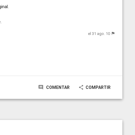
inal.
.
el 31 ago. 10
COMENTAR
COMPARTIR