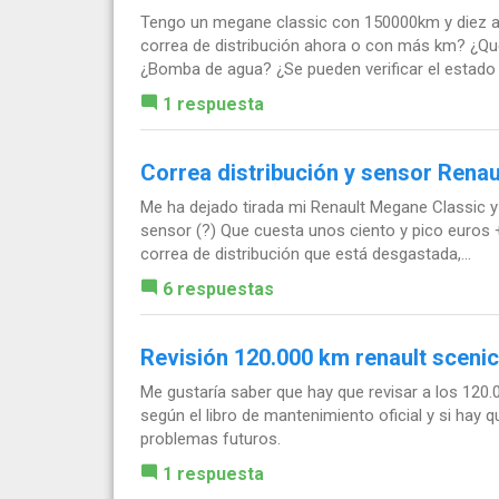
Tengo un megane classic con 150000km y diez año
correa de distribución ahora o con más km? ¿Qué
¿Bomba de agua? ¿Se pueden verificar el estado d
1 respuesta
Correa distribución y sensor Rena
Me ha dejado tirada mi Renault Megane Classic y en
sensor (?) Que cuesta unos ciento y pico euros 
correa de distribución que está desgastada,...
6 respuestas
Revisión 120.000 km renault scenic
Me gustaría saber que hay que revisar a los 120.
según el libro de mantenimiento oficial y si hay 
problemas futuros.
1 respuesta