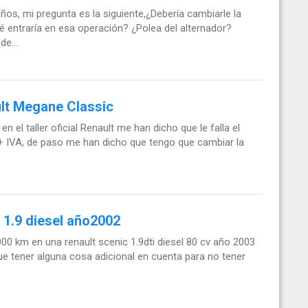
s, mi pregunta es la siguiente,¿Debería cambiarle la
 entraría en esa operación? ¿Polea del alternador?
e...
ult Megane Classic
 el taller oficial Renault me han dicho que le falla el
+ IVA, de paso me han dicho que tengo que cambiar la
 1.9 diesel año2002
000 km en una renault scenic 1.9dti diesel 80 cv año 2003
que tener alguna cosa adicional en cuenta para no tener