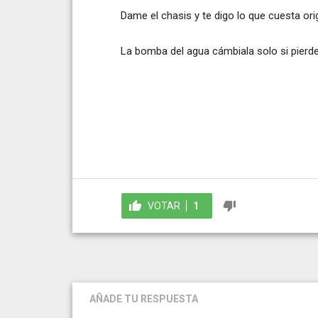
Dame el chasis y te digo lo que cuesta orig
La bomba del agua cámbiala solo si pierde
VOTAR
1
AÑADE TU RESPUESTA