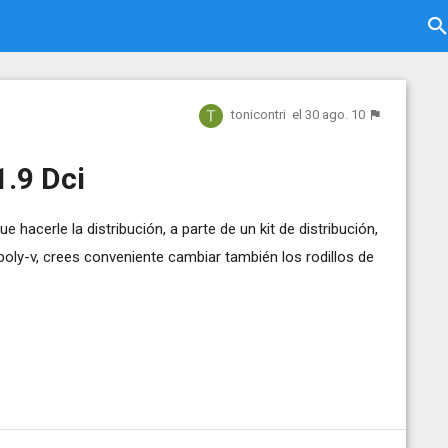
tonicontri
el 30 ago. 10
1.9 Dci
hacerle la distribución, a parte de un kit de distribución,
r poly-v, crees conveniente cambiar también los rodillos de