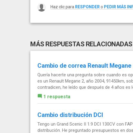
Haz clic para
RESPONDER
o
PEDIR MÁS I
MÁS RESPUESTAS RELACIONADAS
Cambio de correa Renault Megane 
Quería hacerte una pregunta sobre cuando es opo
es un Renault Megane 2, año 2004, 91450km, so
contradicen, he leído que después de 4 años es lo
1 respuesta
Cambio distribución DCI
Tengo un Grand Scenic II 1.9 DCI 130CV con FAP 
distribución. He preguntado presupuestos en dos