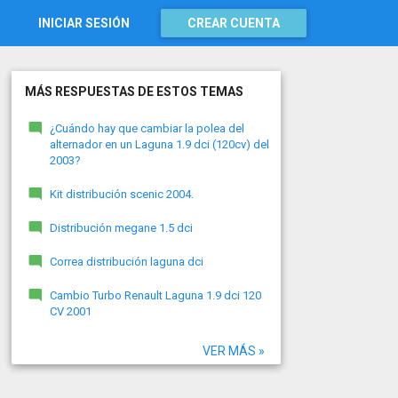
INICIAR SESIÓN
CREAR CUENTA
MÁS RESPUESTAS DE ESTOS TEMAS
¿Cuándo hay que cambiar la polea del
alternador en un Laguna 1.9 dci (120cv) del
2003?
Kit distribución scenic 2004.
Distribución megane 1.5 dci
Correa distribución laguna dci
Cambio Turbo Renault Laguna 1.9 dci 120
CV 2001
VER MÁS »