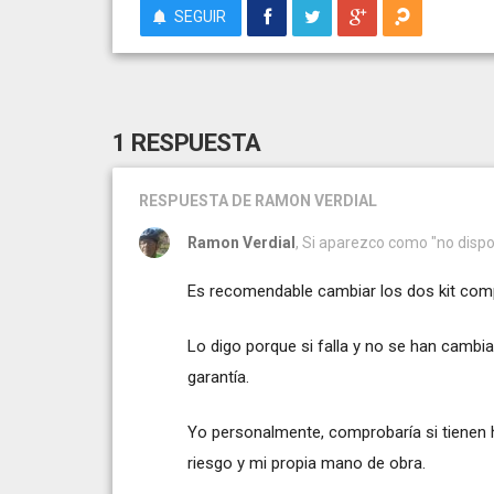
SEGUIR
1 RESPUESTA
RESPUESTA
DE RAMON VERDIAL
Ramon Verdial
, Si aparezco como "no dispo
Es recomendable cambiar los dos kit co
Lo digo porque si falla y no se han cambia
garantía.
Yo personalmente, comprobaría si tienen 
riesgo y mi propia mano de obra.