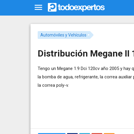
Automóviles y Vehículos
Distribución Megane II 
Tengo un Megane 1.9 Dci 120cv año 2005 y hay que 
la bomba de agua, refrigerante, la correa auxilia
la correa poly-v.