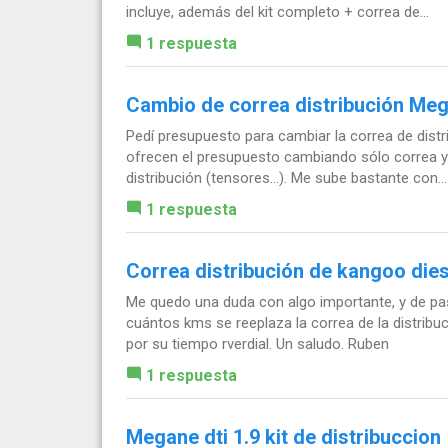
incluye, además del kit completo + correa de...
1 respuesta
Cambio de correa distribución Meg
Pedí presupuesto para cambiar la correa de distr
ofrecen el presupuesto cambiando sólo correa 
distribución (tensores...). Me sube bastante con...
1 respuesta
Correa distribución de kangoo dies
Me quedo una duda con algo importante, y de pas
cuántos kms se reeplaza la correa de la distrib
por su tiempo rverdial. Un saludo. Ruben
1 respuesta
Megane dti 1.9 kit de distribuccion