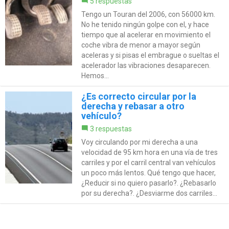
5 respuestas
Tengo un Touran del 2006, con 56000 km.
No he tenido ningún golpe con el, y hace
tiempo que al acelerar en movimiento el
coche vibra de menor a mayor según
aceleras y si pisas el embrague o sueltas el
acelerador las vibraciones desaparecen.
Hemos...
¿Es correcto circular por la
derecha y rebasar a otro
vehículo?
3 respuestas
Voy circulando por mi derecha a una
velocidad de 95 km hora en una vía de tres
carriles y por el carril central van vehículos
un poco más lentos. Qué tengo que hacer,
¿Reducir si no quiero pasarlo?. ¿Rebasarlo
por su derecha?. ¿Desviarme dos carriles...