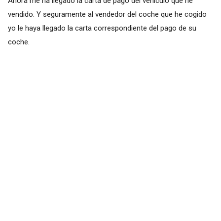
Ahora me ha llegado la carta de pago del vehículo que he
vendido. Y seguramente al vendedor del coche que he cogido
yo le haya llegado la carta correspondiente del pago de su
coche.