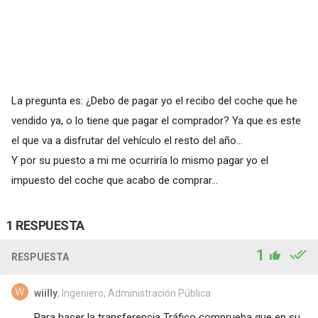
La pregunta es: ¿Debo de pagar yo el recibo del coche que he
vendido ya, o lo tiene que pagar el comprador? Ya que es este
el que va a disfrutar del vehículo el resto del año...
Y por su puesto a mi me ocurriría lo mismo pagar yo el
impuesto del coche que acabo de comprar...
1 RESPUESTA
1
RESPUESTA
wiilly
, Ingeniero, Administración Pública
Para hacer la transferencia Tráfico comprueba que en su