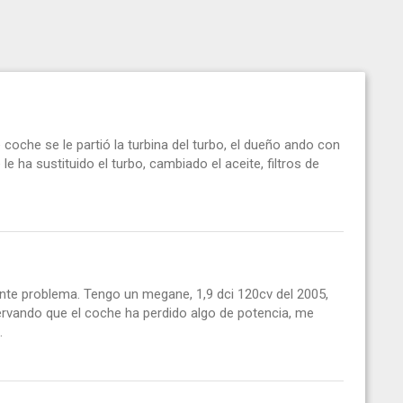
 coche se le partió la turbina del turbo, el dueño ando con
e ha sustituido el turbo, cambiado el aceite, filtros de
ente problema. Tengo un megane, 1,9 dci 120cv del 2005,
vando que el coche ha perdido algo de potencia, me
.