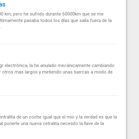
as
0000 km, pero he sufrido durante 60000km que se me
últimamente pasaba todos los días que salía fuera de la
..
egr electrónica, la he anulado mecánicamente cambiando
 por otros mas largos y metiendo unas tuercas a modo de
entralita de un coche igual que el mio y la verdad es que la
l ponerle una nueva cetralita necesito la llave de la