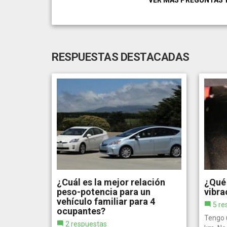
RESPUESTAS DESTACADAS
¿Cuál es la mejor relación
¿Qué
peso-potencia para un
vibra
vehículo familiar para 4
5 re
ocupantes?
Tengo 
2 respuestas