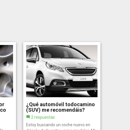
or
¿Qué automóvil todocamino
oco
(SUV) me recomendáis?
2 respuestas
Estoy buscando un coche nuevo en