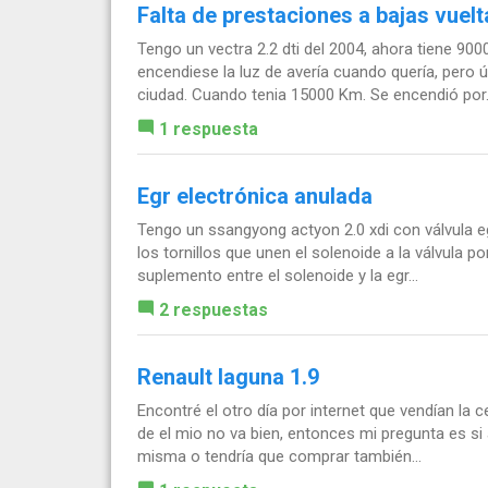
Falta de prestaciones a bajas vuelt
Tengo un vectra 2.2 dti del 2004, ahora tiene 9
encendiese la luz de avería cuando quería, pero 
ciudad. Cuando tenia 15000 Km. Se encendió por.
1 respuesta
Egr electrónica anulada
Tengo un ssangyong actyon 2.0 xdi con válvula 
los tornillos que unen el solenoide a la válvula
suplemento entre el solenoide y la egr...
2 respuestas
Renault laguna 1.9
Encontré el otro día por internet que vendían la c
de el mio no va bien, entonces mi pregunta es si a
misma o tendría que comprar también...