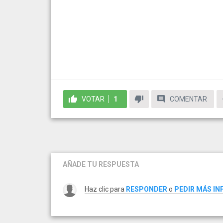
VOTAR
1
COMENTAR
AÑADE TU RESPUESTA
Haz clic para
RESPONDER
o
PEDIR MÁS I