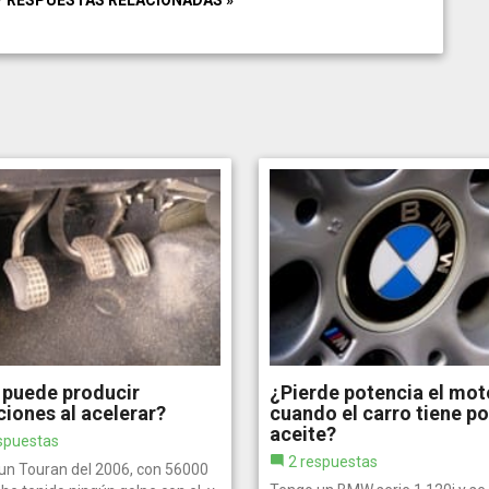
 puede producir
¿Pierde potencia el mot
ciones al acelerar?
cuando el carro tiene p
aceite?
spuestas
2 respuestas
un Touran del 2006, con 56000