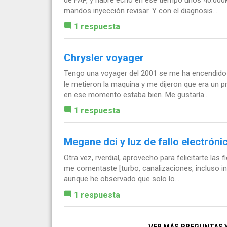
mandos inyección revisar. Y con el diagnosis...
1 respuesta
Chrysler voyager
Tengo una voyager del 2001 se me ha encendido l
le metieron la maquina y me dijeron que era un p
en ese momento estaba bien. Me gustaría...
1 respuesta
Megane dci y luz de fallo electróni
Otra vez, rverdial, aprovecho para felicitarte las
me comentaste [turbo, canalizaciones, incluso int
aunque he observado que solo lo...
1 respuesta
VER MÁS PREGUNTAS 