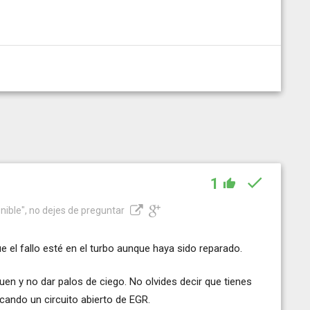
1
nible", no dejes de preguntar
 el fallo esté en el turbo aunque haya sido reparado.
iquen y no dar palos de ciego. No olvides decir que tienes
cando un circuito abierto de EGR.