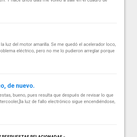
a luz del motor amarilla. Se me quedó el acelerador loco,
roblema eléctrico, pero no me lo pudieron arreglar porque
co, de nuevo.
 fiestas, bueno, pues resulta que después de revisar lo que
ercooler,]la luz de fallo electrónico sigue encendiéndose,
Y RESPUESTAS RELACIONADAS »