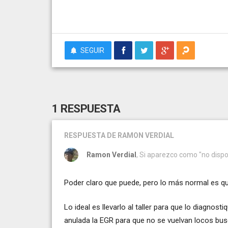
SEGUIR
1 RESPUESTA
RESPUESTA
DE RAMON VERDIAL
Ramon Verdial
, Si aparezco como "no dispo
Poder claro que puede, pero lo más normal es que
Lo ideal es llevarlo al taller para que lo diagnost
anulada la EGR para que no se vuelvan locos bus