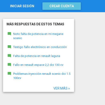
INICIAR SESIÓN
CREAR CUENTA
MÁS RESPUESTAS DE ESTOS TEMAS
Noto falta de potencia en mi megane
scenic
Testigo fallo electrónico en conducción
Falta de potencia en renault laguna
Fallo en renault espace 2,2 dci 130 cv
Problemas inyección renault scenic dci 1.5
100cv
VER MÁS »