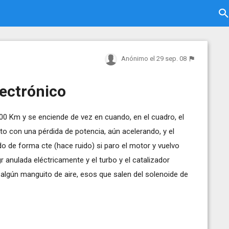
Anónimo
el 29 sep. 08
lectrónico
0 Km y se enciende de vez en cuando, en el cuadro, el
nto con una pérdida de potencia, aún acelerando, y el
do de forma cte (hace ruido) si paro el motor y vuelvo
r anulada eléctricamente y el turbo y el catalizador
algún manguito de aire, esos que salen del solenoide de