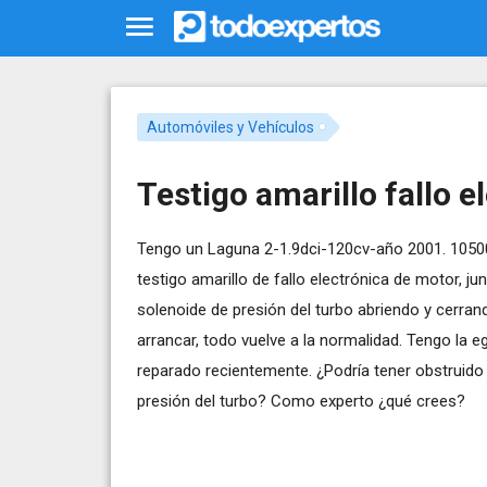
Automóviles y Vehículos
Testigo amarillo fallo e
Tengo un Laguna 2-1.9dci-120cv-año 2001. 10500
testigo amarillo de fallo electrónica de motor, ju
solenoide de presión del turbo abriendo y cerran
arrancar, todo vuelve a la normalidad. Tengo la eg
reparado recientemente. ¿Podría tener obstruido 
presión del turbo? Como experto ¿qué crees?