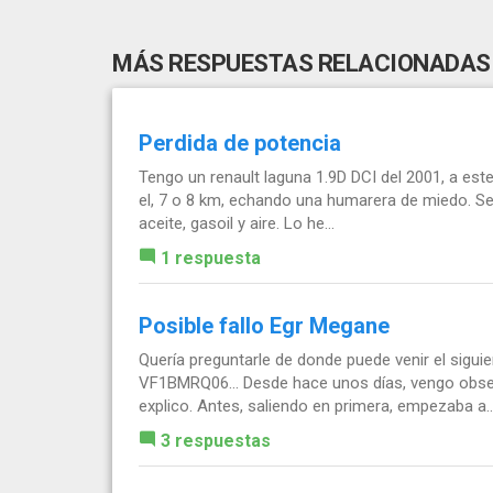
MÁS RESPUESTAS RELACIONADAS
Perdida de potencia
Tengo un renault laguna 1.9D DCI del 2001, a este
el, 7 o 8 km, echando una humarera de miedo. Se l
aceite, gasoil y aire. Lo he...
1 respuesta
Posible fallo Egr Megane
Quería preguntarle de donde puede venir el sigui
VF1BMRQ06... Desde hace unos días, vengo obser
explico. Antes, saliendo en primera, empezaba a..
3 respuestas