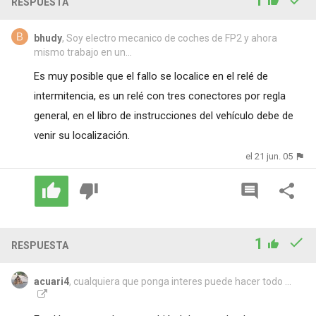
1
RESPUESTA
bhudy
, Soy electro mecanico de coches de FP2 y ahora
mismo trabajo en un...
Es muy posible que el fallo se localice en el relé de
intermitencia, es un relé con tres conectores por regla
general, en el libro de instrucciones del vehículo debe de
venir su localización.
el 21 jun. 05
1
RESPUESTA
acuari4
, cualquiera que ponga interes puede hacer todo ...