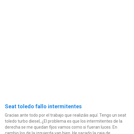
Seat toledo fallo intermitentes
Gracias ante todo por el trabajo que realizáis aquí. Tengo un seat
toledo turbo diesel, ¿El problema es que los intermitentes de la
derecha se me quedan fijos vamos como si fueran luces. En
cambio los de la izquierda van bien. He sacado la caja de...