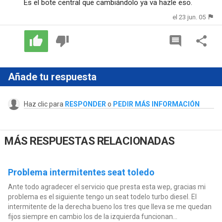
Es el bote central que cambiándolo ya va hazle eso.
el 23 jun. 05
Añade tu respuesta
Haz clic para
RESPONDER
o
PEDIR MÁS INFORMACIÓN
MÁS RESPUESTAS RELACIONADAS
Problema intermitentes seat toledo
Ante todo agradecer el servicio que presta esta wep, gracias mi
problema es el siguiente tengo un seat todelo turbo diesel. El
intermitente de la derecha bueno los tres que lleva se me quedan
fijos siempre en cambio los de la izquierda funcionan...