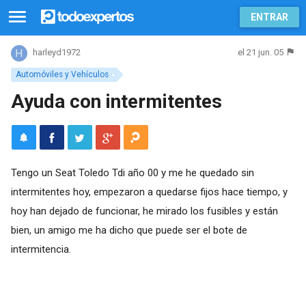
ENTRAR
el 21 jun. 05
harleyd1972
Automóviles y Vehículos
Ayuda con intermitentes
Tengo un Seat Toledo Tdi año 00 y me he quedado sin
intermitentes hoy, empezaron a quedarse fijos hace tiempo, y
hoy han dejado de funcionar, he mirado los fusibles y están
bien, un amigo me ha dicho que puede ser el bote de
intermitencia.