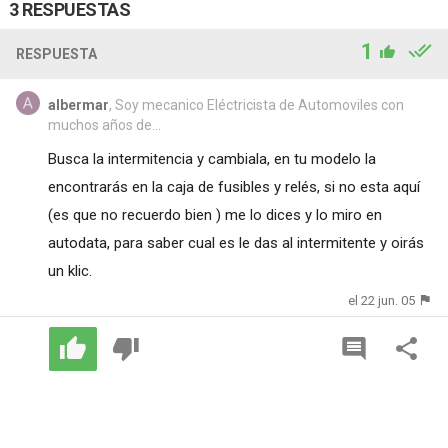
3 RESPUESTAS
1
RESPUESTA
albermar
, Soy mecanico Eléctricista de Automoviles con
muchos años de...
Busca la intermitencia y cambiala, en tu modelo la
encontrarás en la caja de fusibles y relés, si no esta aquí
(es que no recuerdo bien ) me lo dices y lo miro en
autodata, para saber cual es le das al intermitente y oirás
un klic.
el 22 jun. 05