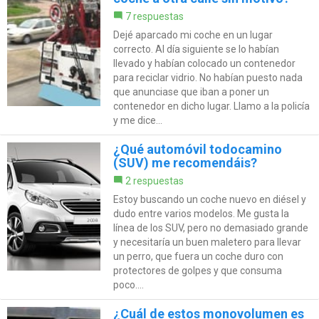
7 respuestas
Dejé aparcado mi coche en un lugar
correcto. Al día siguiente se lo habían
llevado y habían colocado un contenedor
para reciclar vidrio. No habían puesto nada
que anunciase que iban a poner un
contenedor en dicho lugar. Llamo a la policía
y me dice...
¿Qué automóvil todocamino
(SUV) me recomendáis?
2 respuestas
Estoy buscando un coche nuevo en diésel y
dudo entre varios modelos. Me gusta la
línea de los SUV, pero no demasiado grande
y necesitaría un buen maletero para llevar
un perro, que fuera un coche duro con
protectores de golpes y que consuma
poco....
¿Cuál de estos monovolumen es