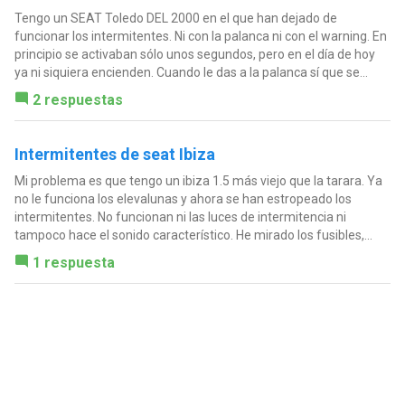
Tengo un SEAT Toledo DEL 2000 en el que han dejado de
funcionar los intermitentes. Ni con la palanca ni con el warning. En
principio se activaban sólo unos segundos, pero en el día de hoy
ya ni siquiera encienden. Cuando le das a la palanca sí que se...
2 respuestas
Intermitentes de seat Ibiza
Mi problema es que tengo un ibiza 1.5 más viejo que la tarara. Ya
no le funciona los elevalunas y ahora se han estropeado los
intermitentes. No funcionan ni las luces de intermitencia ni
tampoco hace el sonido característico. He mirado los fusibles,...
1 respuesta