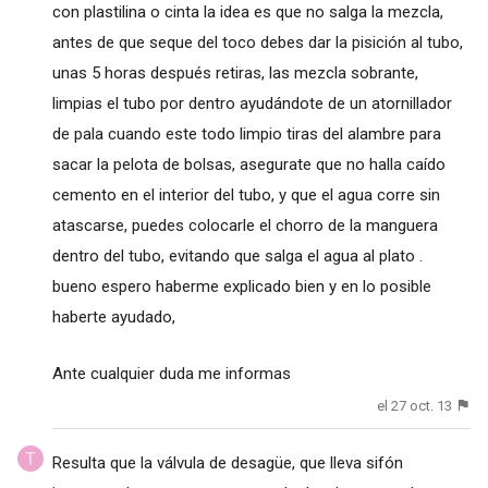
con plastilina o cinta la idea es que no salga la mezcla,
antes de que seque del toco debes dar la pisición al tubo,
unas 5 horas después retiras, las mezcla sobrante,
limpias el tubo por dentro ayudándote de un atornillador
de pala cuando este todo limpio tiras del alambre para
sacar la pelota de bolsas, asegurate que no halla caído
cemento en el interior del tubo, y que el agua corre sin
atascarse, puedes colocarle el chorro de la manguera
dentro del tubo, evitando que salga el agua al plato .
bueno espero haberme explicado bien y en lo posible
haberte ayudado,
Ante cualquier duda me informas
el 27 oct. 13
Resulta que la válvula de desagüe, que lleva sifón