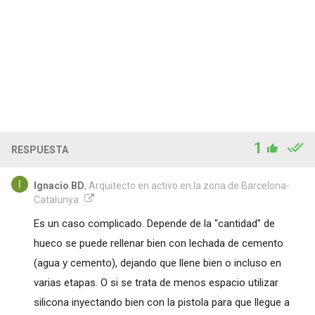
1
RESPUESTA
Ignacio BD
, Arquitecto en activo en la zona de Barcelona-
Catalunya
Es un caso complicado. Depende de la "cantidad" de
hueco se puede rellenar bien con lechada de cemento
(agua y cemento), dejando que llene bien o incluso en
varias etapas. O si se trata de menos espacio utilizar
silicona inyectando bien con la pistola para que llegue a