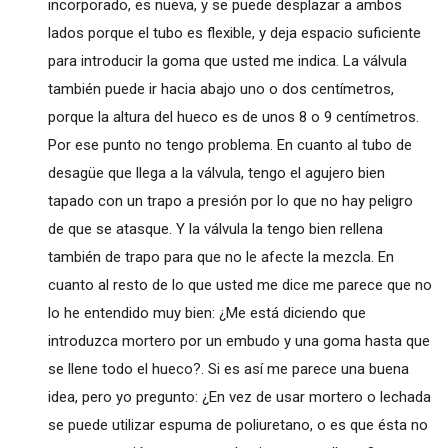
incorporado, es nueva, y se puede desplazar a ambos
lados porque el tubo es flexible, y deja espacio suficiente
para introducir la goma que usted me indica. La válvula
también puede ir hacia abajo uno o dos centímetros,
porque la altura del hueco es de unos 8 o 9 centímetros.
Por ese punto no tengo problema. En cuanto al tubo de
desagüe que llega a la válvula, tengo el agujero bien
tapado con un trapo a presión por lo que no hay peligro
de que se atasque. Y la válvula la tengo bien rellena
también de trapo para que no le afecte la mezcla. En
cuanto al resto de lo que usted me dice me parece que no
lo he entendido muy bien: ¿Me está diciendo que
introduzca mortero por un embudo y una goma hasta que
se llene todo el hueco?. Si es así me parece una buena
idea, pero yo pregunto: ¿En vez de usar mortero o lechada
se puede utilizar espuma de poliuretano, o es que ésta no