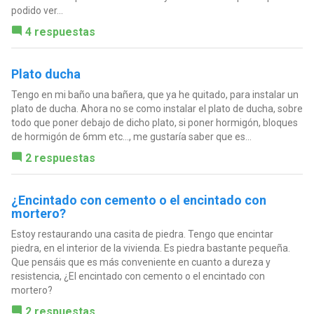
podido ver...
4 respuestas
Plato ducha
Tengo en mi baño una bañera, que ya he quitado, para instalar un
plato de ducha. Ahora no se como instalar el plato de ducha, sobre
todo que poner debajo de dicho plato, si poner hormigón, bloques
de hormigón de 6mm etc..., me gustaría saber que es...
2 respuestas
¿Encintado con cemento o el encintado con
mortero?
Estoy restaurando una casita de piedra. Tengo que encintar
piedra, en el interior de la vivienda. Es piedra bastante pequeña.
Que pensáis que es más conveniente en cuanto a dureza y
resistencia, ¿El encintado con cemento o el encintado con
mortero?
2 respuestas