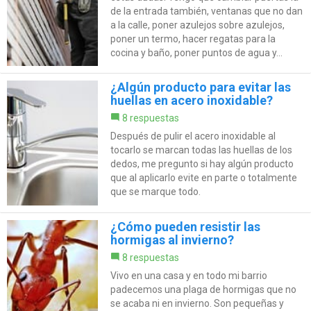
de la entrada también, ventanas que no dan
a la calle, poner azulejos sobre azulejos,
poner un termo, hacer regatas para la
cocina y baño, poner puntos de agua y...
¿Algún producto para evitar las
huellas en acero inoxidable?
8 respuestas
Después de pulir el acero inoxidable al
tocarlo se marcan todas las huellas de los
dedos, me pregunto si hay algún producto
que al aplicarlo evite en parte o totalmente
que se marque todo.
¿Cómo pueden resistir las
hormigas al invierno?
8 respuestas
Vivo en una casa y en todo mi barrio
padecemos una plaga de hormigas que no
se acaba ni en invierno. Son pequeñas y