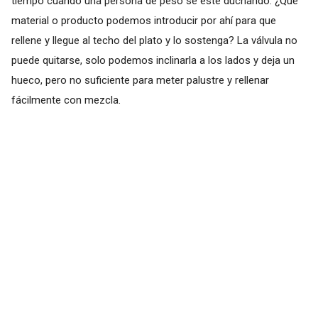
tiempo cuando una persona de peso se esté duchando. ¿Qué
material o producto podemos introducir por ahí para que
rellene y llegue al techo del plato y lo sostenga? La válvula no
puede quitarse, solo podemos inclinarla a los lados y deja un
hueco, pero no suficiente para meter palustre y rellenar
fácilmente con mezcla.