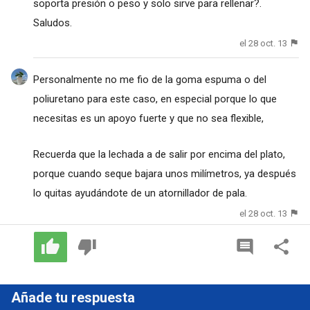
soporta presión o peso y solo sirve para rellenar?.
Saludos.
el 28 oct. 13
Personalmente no me fio de la goma espuma o del
poliuretano para este caso, en especial porque lo que
necesitas es un apoyo fuerte y que no sea flexible,
Recuerda que la lechada a de salir por encima del plato,
porque cuando seque bajara unos milímetros, ya después
lo quitas ayudándote de un atornillador de pala.
el 28 oct. 13
Añade tu respuesta