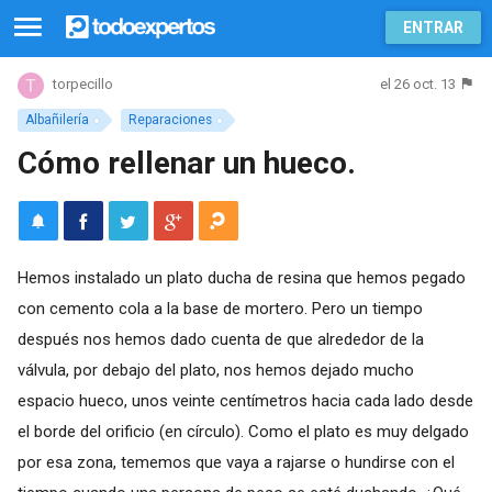
ENTRAR
el 26 oct. 13
torpecillo
Albañilería
Reparaciones
Cómo rellenar un hueco.
Hemos instalado un plato ducha de resina que hemos pegado
con cemento cola a la base de mortero. Pero un tiempo
después nos hemos dado cuenta de que alrededor de la
válvula, por debajo del plato, nos hemos dejado mucho
espacio hueco, unos veinte centímetros hacia cada lado desde
el borde del orificio (en círculo). Como el plato es muy delgado
por esa zona, tememos que vaya a rajarse o hundirse con el