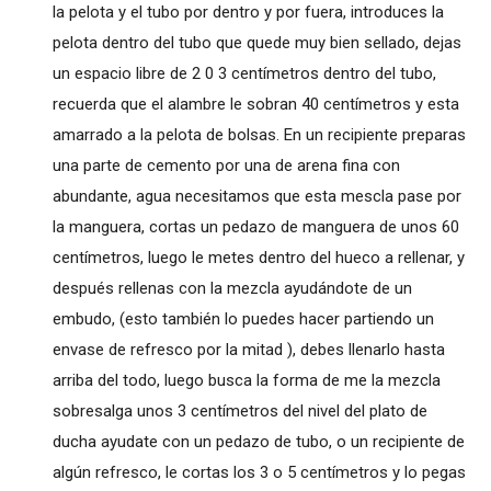
la pelota y el tubo por dentro y por fuera, introduces la
pelota dentro del tubo que quede muy bien sellado, dejas
un espacio libre de 2 0 3 centímetros dentro del tubo,
recuerda que el alambre le sobran 40 centímetros y esta
amarrado a la pelota de bolsas. En un recipiente preparas
una parte de cemento por una de arena fina con
abundante, agua necesitamos que esta mescla pase por
la manguera, cortas un pedazo de manguera de unos 60
centímetros, luego le metes dentro del hueco a rellenar, y
después rellenas con la mezcla ayudándote de un
embudo, (esto también lo puedes hacer partiendo un
envase de refresco por la mitad ), debes llenarlo hasta
arriba del todo, luego busca la forma de me la mezcla
sobresalga unos 3 centímetros del nivel del plato de
ducha ayudate con un pedazo de tubo, o un recipiente de
algún refresco, le cortas los 3 o 5 centímetros y lo pegas