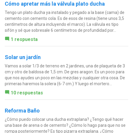
Cómo apretar más la válvula plato ducha
Tengo un plato ducha ya instalado y pegado a la base (cama) de
cemento con cemento cola. Es de esos de resina (tiene unos 3,5
centímetros de altura incluyendo el marco). La válvula es tipo
sifón y sé que sobresale 6 centímetros de profundidad por...
1 respuesta
Solar un jardín
Vamos a solar 1/3 de terreno en 2 jardines, una de plaqueta de 3
cm y otro de baldosa de 1,5 cm. De gres aragon. Es un poco para
que nos ayudes un poco en las mezclas y cualquier otra cosa. De
primeras haremos la solera (6-7 cm.) Y luego el mortero...
10 respuestas
Reforma Baño
¿Cómo puedo colocar una ducha extraplana? ¿Tengo qué hacer
una base de arena o de cemento? ¿Cómo lo hago para que no se
rompa posteriormente? Es tipo pizarra extraplana. ¿Cómo