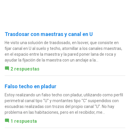
Trasdosar con maestras y canal en U
He visto una solución de trasdosado, en Isover, que consiste en
fijar canal en U al suelo y techo, atornillar a los canales maestras,
en el espacio entre la maestra y la pared poner lana de roca y
ayudar la fijación de la maestra con un anclaje a la...
2 respuestas
Falso techo en pladur
Estoy realizando un falso techo con pladur, utilizando como perfil
perimetral canal tipo "U" y montantes tipo "C" suspendidos con
escuadras realizadas con trozos del propio canal "U". No hay
problema en las habitaciones, pero en el recibidor, me...
1 respuesta