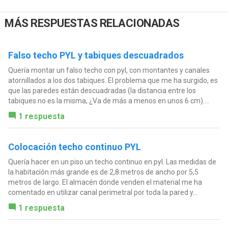
MÁS RESPUESTAS RELACIONADAS
Falso techo PYL y tabiques descuadrados
Quería montar un falso techo con pyl, con montantes y canales
atornillados a los dos tabiques. El problema que me ha surgido, es
que las paredes están descuadradas (la distancia entre los
tabiques no es la misma, ¿Va de más a menos en unos 6 cm)....
1 respuesta
Colocación techo continuo PYL
Quería hacer en un piso un techo continuo en pyl. Las medidas de
la habitación más grande es de 2,8 metros de ancho por 5,5
metros de largo. El almacén donde venden el material me ha
comentado en utilizar canal perimetral por toda la pared y...
1 respuesta