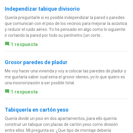
Independizar tabique divisorio
Quería preguntarle si es posible independizar la pared o paredes
que comunican con el piso de los vecinos para mejorar la acústica
y reducir el ruido aéreo. Yo he pensado en algo como lo siguiente:
ir cortando la pared por todo su perímetro (un corte...
1 respuesta
Grosor paredes de pladur
Me voy hacer una vivienda y voy a colocar las paredes de pladur y
me gustaría saber cual seria el grosor ideneo, yo lo que quiero es
una insonorización a ser posible total.
1 respuesta
Tabiquería en cartón yeso
Quería dividir un piso en dos apartamentos, para ello querría
construir un tabique con placas de cartón yeso como división
entre ellos. Mi pregunta es: ¿Que tipo de montaje debería