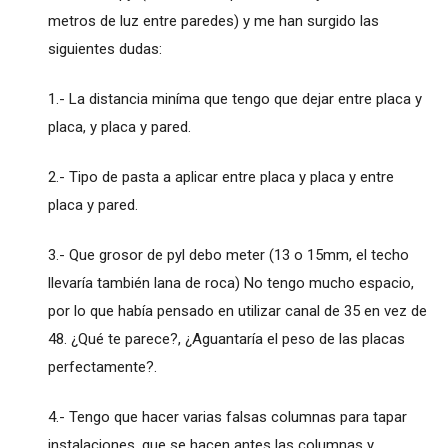
metros de luz entre paredes) y me han surgido las
siguientes dudas:
1.- La distancia miníma que tengo que dejar entre placa y
placa, y placa y pared.
2.- Tipo de pasta a aplicar entre placa y placa y entre
placa y pared.
3.- Que grosor de pyl debo meter (13 o 15mm, el techo
llevaría también lana de roca) No tengo mucho espacio,
por lo que había pensado en utilizar canal de 35 en vez de
48. ¿Qué te parece?, ¿Aguantaría el peso de las placas
perfectamente?.
4.- Tengo que hacer varias falsas columnas para tapar
instalaciones, que se hacen antes las columnas y