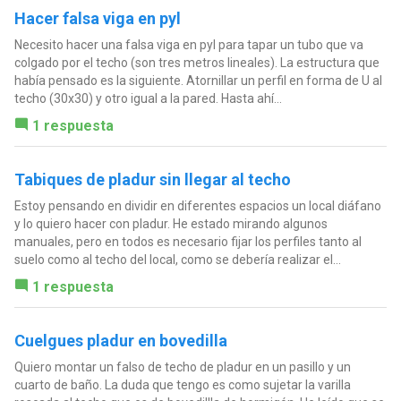
Hacer falsa viga en pyl
Necesito hacer una falsa viga en pyl para tapar un tubo que va
colgado por el techo (son tres metros lineales). La estructura que
había pensado es la siguiente. Atornillar un perfil en forma de U al
techo (30x30) y otro igual a la pared. Hasta ahí...
1 respuesta
Tabiques de pladur sin llegar al techo
Estoy pensando en dividir en diferentes espacios un local diáfano
y lo quiero hacer con pladur. He estado mirando algunos
manuales, pero en todos es necesario fijar los perfiles tanto al
suelo como al techo del local, como se debería realizar el...
1 respuesta
Cuelgues pladur en bovedilla
Quiero montar un falso de techo de pladur en un pasillo y un
cuarto de baño. La duda que tengo es como sujetar la varilla