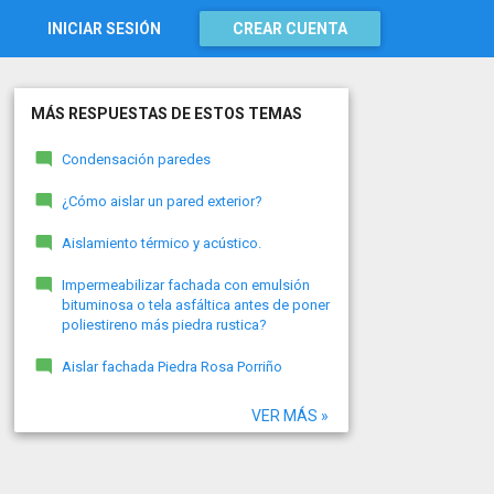
INICIAR SESIÓN
CREAR CUENTA
MÁS RESPUESTAS DE ESTOS TEMAS
Condensación paredes
¿Cómo aislar un pared exterior?
Aislamiento térmico y acústico.
Impermeabilizar fachada con emulsión
bituminosa o tela asfáltica antes de poner
poliestireno más piedra rustica?
Aislar fachada Piedra Rosa Porriño
VER MÁS »