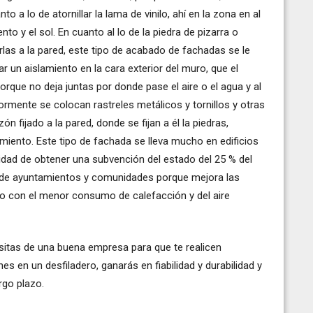
to a lo de atornillar la lama de vinilo, ahí en la zona en al
nto y el sol. En cuanto al lo de la piedra de pizarra o
larlas a la pared, este tipo de acabado de fachadas se le
n aislamiento en la cara exterior del muro, que el
rque no deja juntas por donde pase el aire o el agua y al
riormente se colocan rastreles metálicos y tornillos y otras
 fijado a la pared, donde se fijan a él la piedras,
amiento. Este tipo de fachada se lleva mucho en edificios
lidad de obtener una subvención del estado del 25 % del
 de ayuntamientos y comunidades porque mejora las
nto con el menor consumo de calefacción y del aire
sitas de una buena empresa para que te realicen
nes en un desfiladero, ganarás en fiabilidad y durabilidad y
rgo plazo.