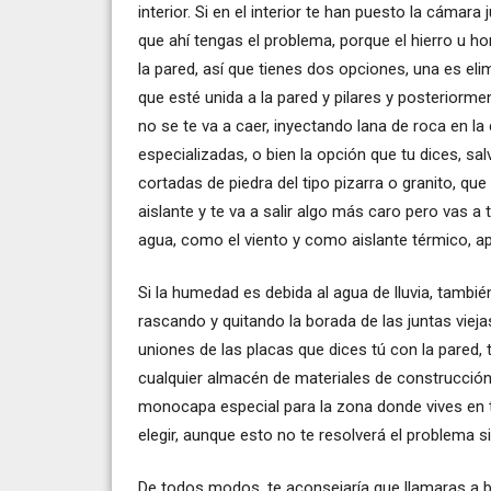
interior. Si en el interior te han puesto la cámara
que ahí tengas el problema, porque el hierro u ho
la pared, así que tienes dos opciones, una es eli
que esté unida a la pared y pilares y posteriorme
no se te va a caer, inyectando lana de roca en 
especializadas, o bien la opción que tu dices, sal
cortadas de piedra del tipo pizarra o granito, qu
aislante y te va a salir algo más caro pero vas a
agua, como el viento y como aislante térmico, ap
Si la humedad es debida al agua de lluvia, tambié
rascando y quitando la borada de las juntas vieja
uniones de las placas que dices tú con la pared,
cualquier almacén de materiales de construcción,
monocapa especial para la zona donde vives en t
elegir, aunque esto no te resolverá el problema
De todos modos, te aconsejaría que llamaras a b