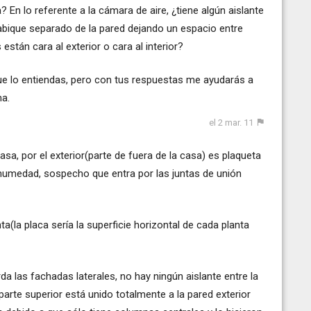
En lo referente a la cámara de aire, ¿tiene algún aislante
 tabique separado de la pared dejando un espacio entre
stán cara al exterior o cara al interior?
ue lo entiendas, pero con tus respuestas me ayudarás a
ma.
el 2 mar. 11
casa, por el exterior(parte de fuera de la casa) es plaqueta
a humedad, sospecho que entra por las juntas de unión
ta(la placa sería la superficie horizontal de cada planta
da las fachadas laterales, no hay ningún aislante entre la
parte superior está unido totalmente a la pared exterior