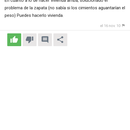
En cuanto a lo de hacer vivienda arriba, solucionado el
problema de la zapata (no sabía si los cimientos aguantarían el
peso) Puedes hacerlo vivienda.
el 16 nov. 10