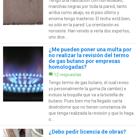
Tengo una habitación con humedades,
manchas negras por toda la pared, tanto
arriba como abajo, es el piso último y
encima tengo trasteros. El techo está bien,
es sólo en la pared. La orientación es
noroeste. Han venido a verla dos expertos,
uno dice...
¿Me pueden poner una multa por
no realizar la revisión del termo
de gas butano por empresas
homologadas?
12 respuestas
Tengo termo de gas butano, el cual reviso
yo personalmente la goma (la cambio) e
incluso la boquilla que va a la botella de
butano. Pues bien me ha llegado carta
diciéndome que no tienen constancia de
que tenga realizada la revisión y que lo haga
o...
¿Debo pedir licencia de obras?