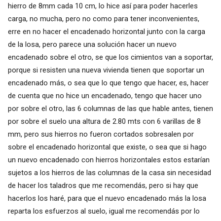
hierro de 8mm cada 10 cm, lo hice así para poder hacerles
carga, no mucha, pero no como para tener inconvenientes,
erre en no hacer el encadenado horizontal junto con la carga
de la losa, pero parece una solución hacer un nuevo
encadenado sobre el otro, se que los cimientos van a soportar,
porque si resisten una nueva vivienda tienen que soportar un
encadenado más, o sea que lo que tengo que hacer, es, hacer
de cuenta que no hice un encadenado, tengo que hacer uno
por sobre el otro, las 6 columnas de las que hable antes, tienen
por sobre el suelo una altura de 2.80 mts con 6 varillas de 8
mm, pero sus hierros no fueron cortados sobresalen por
sobre el encadenado horizontal que existe, o sea que si hago
un nuevo encadenado con hierros horizontales estos estarían
sujetos a los hierros de las columnas de la casa sin necesidad
de hacer los taladros que me recomendás, pero si hay que
hacerlos los haré, para que el nuevo encadenado más la losa
reparta los esfuerzos al suelo, igual me recomendás por lo