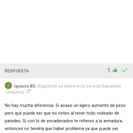
1
RESPUESTA
Ignacio BD
, Arquitecto en activo en la zona de Barcelona-
Catalunya
No hay mucha diferencia. Si acaso un ligero aumento de peso
pero que puede ser que no notes al tener todo rodeado de
paredes. Si con lo de encadenados te refieres a la armadura,
entonces no tendría que haber problema ya que puede ser