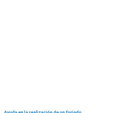
Ayuda en la realización de un forjado