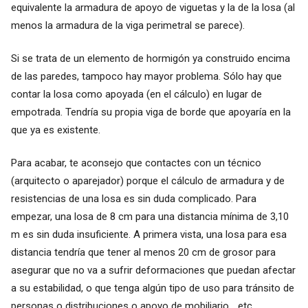
equivalente la armadura de apoyo de viguetas y la de la losa (al
menos la armadura de la viga perimetral se parece).
Si se trata de un elemento de hormigón ya construido encima
de las paredes, tampoco hay mayor problema. Sólo hay que
contar la losa como apoyada (en el cálculo) en lugar de
empotrada. Tendría su propia viga de borde que apoyaría en la
que ya es existente.
Para acabar, te aconsejo que contactes con un técnico
(arquitecto o aparejador) porque el cálculo de armadura y de
resistencias de una losa es sin duda complicado. Para
empezar, una losa de 8 cm para una distancia mínima de 3,10
m es sin duda insuficiente. A primera vista, una losa para esa
distancia tendría que tener al menos 20 cm de grosor para
asegurar que no va a sufrir deformaciones que puedan afectar
a su estabilidad, o que tenga algún tipo de uso para tránsito de
personas o distribuciones o apoyo de mobiliario... etc.