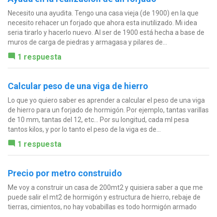
Necesito una ayudita. Tengo una casa vieja (de 1900) en la que
necesito rehacer un forjado que ahora esta inutilizado. Mi idea
seria tirarlo y hacerlo nuevo. Al ser de 1900 está hecha a base de
muros de carga de piedras y armagasa y pilares de...
1 respuesta
Calcular peso de una viga de hierro
Lo que yo quiero saber es aprender a calcular el peso de una viga
de hierro para un forjado de hormigón. Por ejemplo, tantas varillas
de 10 mm, tantas del 12, etc... Por su longitud, cada ml pesa
tantos kilos, y por lo tanto el peso de la viga es de...
1 respuesta
Precio por metro construido
Me voy a construir un casa de 200mt2 y quisiera saber a que me
puede salir el mt2 de hormigón y estructura de hierro, rebaje de
tierras, cimientos, no hay vobabillas es todo hormigón armado