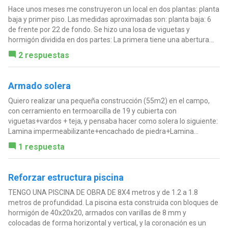
Hace unos meses me construyeron un local en dos plantas: planta
baja y primer piso. Las medidas aproximadas son: planta baja: 6
de frente por 22 de fondo. Se hizo una losa de viguetas y
hormigón dividida en dos partes: La primera tiene una abertura...
2 respuestas
Armado solera
Quiero realizar una pequeña construcción (55m2) en el campo,
con cerramiento en termoarcilla de 19 y cubierta con
viguetas+vardos + teja, y pensaba hacer como solera lo siguiente:
Lamina impermeabilizante+encachado de piedra+Lamina...
1 respuesta
Reforzar estructura piscina
TENGO UNA PISCINA DE OBRA DE 8X4 metros y de 1.2 a 1.8
metros de profundidad. La piscina esta construida con bloques de
hormigón de 40x20x20, armados con varillas de 8 mm y
colocadas de forma horizontal y vertical, y la coronación es un