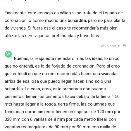
Finalmente, este consejo es válido si se trata de el forjado de
coronación, o como mucho una buhardilla, pero no para planta
de vivienda. Si fuera ese el caso te recomendaría más bien
utilizar las semiviguetas pretensadas y bovedillas.
el 16 nov. 10
Buenas, la respuesta me aclaro más las ideas, lo único
que no entendí, es lo de forjado de coronación. Pero si creo
que entendí en que no me recomendás hacer una vivienda
arriba de esa losa que puedo llegar hacer, sino solo una
buhardilla. La casa, creo, esta preparada con buenos
cimientos, tienen los cimentos hacia debajo de la tierra 1.50
mts hasta llegar a la tosca, tierra firme, las columnas que
funcionan como cimiento tienen un espesor de 120 mm por
320 mm con 6 varillas de 8 mm por cada metro lineal, con
zapatas rectangulares de 90 mm por 90 mm con malla de