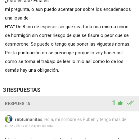
¿esto es así? Esta es
mi pregunta, o aun puedo acentar por sobre los encadenados
una losa de
H°A° De 8 cm de espesor sin que sea toda una misma union
de hormigón sin correr riesgo de que se fisure o peor que se
desmorone. Se puede o tengo que poner las viguetas nomas.
Por la puntuación no se preocupe porque lo voy hacer así
como se toma el trabajo de leer lo mio así como lo de los
demás hay una obligación.
3 RESPUESTAS
1
RESPUESTA
rubtumanitas
, Hola, mi nombre es Ruben y tengo más de
diez años de experiencia...