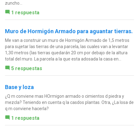
zuncho...
1 respuesta
Muro de Hormigón Armado para aguantar tierras.
Me van a construir un muro de Hormigón Armado de 1,5 metros
para sujetar las tierras de una parcela, las cuales van a levantar
1,30 metros (las tierras quedarán 20 cm por debajo de la altura
total del muro. La parcela a la que esta adosada la casa en...
5 respuestas
Base y loza
¿Q m conviene mas HOrmigon armado o cimientos d piedra y
mezcla? Teniendo en cuenta q la casdos plantas. Otra, ¿La losa de
q m conviene hacerla?
1 respuesta