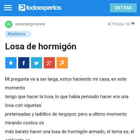
ENTRAR
el 15 nov. 10
wwwsergiowww
Albañilería
Losa de hormigón
Mi pregunta va a ser larga, estoy haciendo mi casa, en este
momento
tengo que hacer la losa, lo que había pensado hacer era una
losa con viguetas
pretensadas y ladrillos de tergopor, pero a ultimo momento
mirando costos es
más barato hacer una losa de hormigón armado, el tema es, el