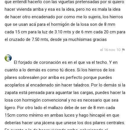
que entendí hacerlo con las viguetas pretensadas por si quiero
hacer vivienda arriba y esa es la idea, pero no es mala la idea
de hacer otro encadenado por como me lo sujeris, los hierros
que se usan acá para el hormigón de la losa son de 8 mm
cada 15 cm para la luz de 3.10 mts y de 6 mm cada 20 cm para
el cruzado de 7.50 mts, desde ya muchísimas gracias
el 16 nov. 10
El forjado de coronación es en el que va el techo. Y en
cuanto a lo demás es como tú dices. Si los hierros de los
pilares sobresalen por arriba es perfecto porque puedes
acoplarlos al encadenado sin hacer taladros. Por lo demás si la
zapata está pensada para aguantar las cargas, puedes hacer la
losa con hormigón convencional y no es necesario que sea
ligero. Por otro lado el mallazo debe de ser de 8 mm cada
15cm como mínimo en ambas luces y hago hincapié en que
deberías hacer una jácena que uniese los dos pilares centrales.