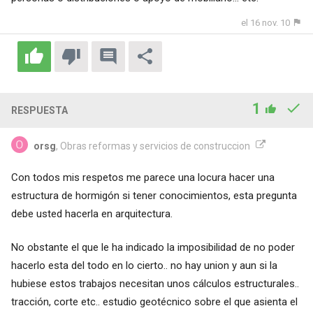
el 16 nov. 10
1
RESPUESTA
orsg
, Obras reformas y servicios de construccion
Con todos mis respetos me parece una locura hacer una
estructura de hormigón si tener conocimientos, esta pregunta
debe usted hacerla en arquitectura.
No obstante el que le ha indicado la imposibilidad de no poder
hacerlo esta del todo en lo cierto.. no hay union y aun si la
hubiese estos trabajos necesitan unos cálculos estructurales..
tracción, corte etc.. estudio geotécnico sobre el que asienta el