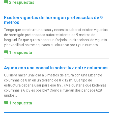
2 respuestas
Existen viguetas de hormigón pretensadas de 9
metros
Tengo que construir una casa y necesito saber si existen viguetas
de hormigón pretensadas autorresistente de 9 metros de
longitud. Es que quiero hacer un forjado unidireccional de vigueta
y bovedilla si no me equivoco su altura va por t y un numero...
1 respuesta
Ayuda con una consulta sobre luz entre columnas
Quisiera hacer una losa a 5 metros de altura con una luz entre
columnas de 8 m en un terreno de 8 x 12 m. Que tipo de
estructura debería usar para ese fin... ¿Me gustaría que kedenlas
columnas a 6 x 8 es posible? Como si fueran dos pañosde 6x8
unidos...
1 respuesta