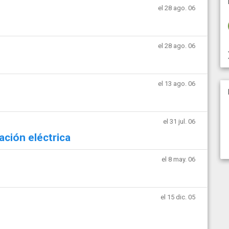
el 28 ago. 06
el 28 ago. 06
el 13 ago. 06
el 31 jul. 06
ación eléctrica
el 8 may. 06
el 15 dic. 05