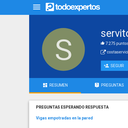
servi
7.275 punto
costaservic
SEGUIR
RESUMEN
PREGUNTAS
PREGUNTAS ESPERANDO RESPUESTA
Vigas empotradas en la pared