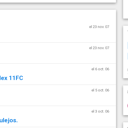
el 23 nov. 07
el 23 nov. 07
el 6 oct. 06
flex 11FC
el 5 oct. 06
el 3 oct. 06
lejos.