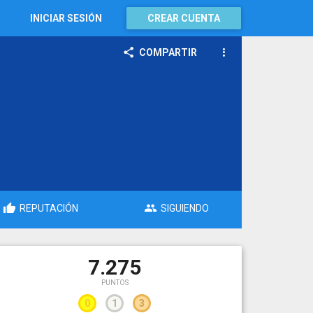
INICIAR SESIÓN
CREAR CUENTA
COMPARTIR
REPUTACIÓN
SIGUIENDO
7.275
PUNTOS
0
1
3