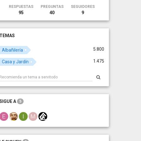
RESPUESTAS
PREGUNTAS
SEGUIDORES
95
40
9
TEMAS
5.800
Albañilería
1.475
Casa y Jardín
SIGUE A
5