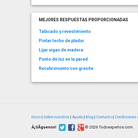
MEJORES RESPUESTAS PROPORCIONADAS
Tabicado y revestimiento
Pintar techo de pladur
Lijar vigas de madera
Punto de luz en la pared
Recubrimiento con gresite
Inicio
|
Sobre nosotros
|
Ayuda
|
Blog
|
Contacto
|
Condiciones 
Â¡SÃ­guenos!
© 2026 Todoexpertos.com.
v