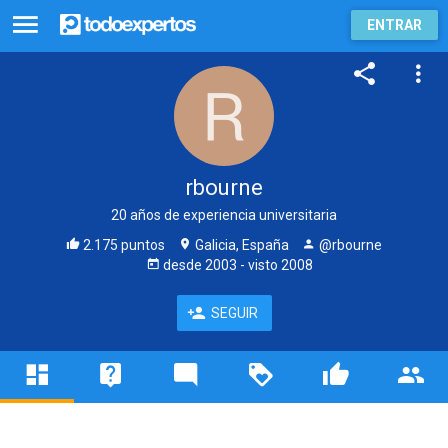
ENTRAR
rbourne
20 años de experiencia universitaria
2.175 puntos
Galicia, España
@rbourne
desde
2003
- visto
2008
SEGUIR