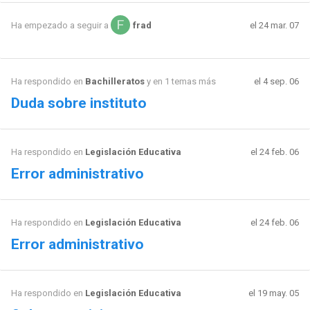
el 24 mar. 07
Ha empezado a seguir a
frad
Ha respondido en
Bachilleratos
y en 1 temas más
el 4 sep. 06
Duda sobre instituto
Ha respondido en
Legislación Educativa
el 24 feb. 06
Error administrativo
Ha respondido en
Legislación Educativa
el 24 feb. 06
Error administrativo
Ha respondido en
Legislación Educativa
el 19 may. 05