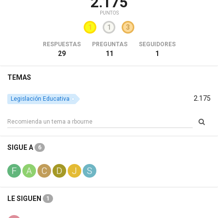
2.175
PUNTOS
1
1
3
RESPUESTAS
PREGUNTAS
SEGUIDORES
29
11
1
TEMAS
2.175
Legislación Educativa
SIGUE A
6
LE SIGUEN
1