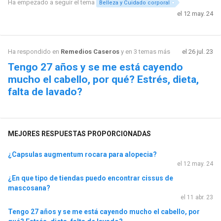
Ha empezado a seguir el tema
Belleza y Cuidado corporal
el 12 may. 24
Ha respondido en
Remedios Caseros
y en 3 temas más
el 26 jul. 23
Tengo 27 años y se me está cayendo
mucho el cabello, por qué? Estrés, dieta,
falta de lavado?
MEJORES RESPUESTAS PROPORCIONADAS
¿Capsulas augmentum rocara para alopecia?
el 12 may. 24
¿En que tipo de tiendas puedo encontrar cissus de
mascosana?
el 11 abr. 23
Tengo 27 años y se me está cayendo mucho el cabello, por