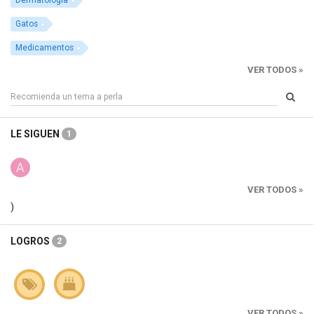
Dermatología
Gatos
Medicamentos
VER TODOS »
LE SIGUEN
1
VER TODOS »
)
LOGROS
2
VER TODOS »