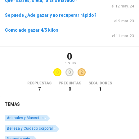
qué? Estrés, dieta, falta de lavado?
el 12 may. 24
Se puede ¿Adelgazar y no recuperar rápido?
el 9 mar. 23
Como adelgazar 4/5 kilos
el 11 mar. 23
0
PUNTOS
0
0
2
RESPUESTAS
PREGUNTAS
SEGUIDORES
7
0
1
TEMAS
Animales y Mascotas
Belleza y Cuidado corporal