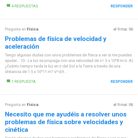
4 RESPUESTAS
RESPONDER
Pregunta en
Física
el 9 mar. 06
Problemas de física de velocidad y
aceleración
Tengo algunas dudas con unos problemas de física a ver si me puedes
ayudar... 10.- La luz se propaga con una velocidad de c= 3 x 10^8 m/s. A)
¿Cuánto tiempo tarda la luz en ir del Sol a la Tierra a través de una
distancia de 1.5 x 10^11 m? V=d/t...
1 RESPUESTA
RESPONDER
Pregunta en
Física
el 9 mar. 06
Necesito que me ayudéis a resolver unos
problemas de física sobre velocidades y
cinética