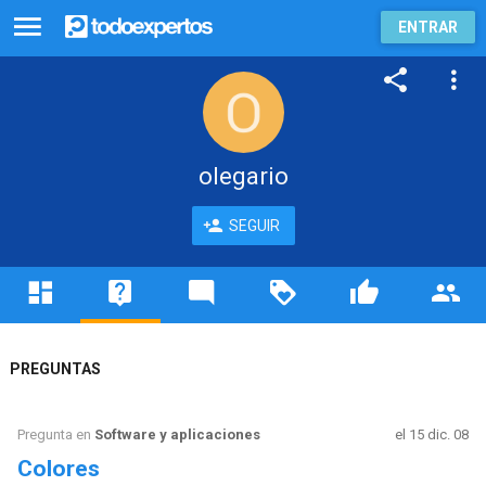
ENTRAR
olegario
SEGUIR
PREGUNTAS
Pregunta en
Software y aplicaciones
el 15 dic. 08
Colores