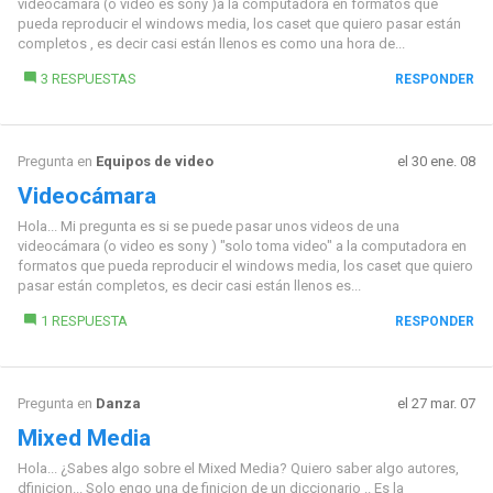
videocámara (o video es sony )a la computadora en formatos que
pueda reproducir el windows media, los caset que quiero pasar están
completos , es decir casi están llenos es como una hora de...
3 RESPUESTAS
RESPONDER
Pregunta en
Equipos de video
el 30 ene. 08
Videocámara
Hola... Mi pregunta es si se puede pasar unos videos de una
videocámara (o video es sony ) "solo toma video" a la computadora en
formatos que pueda reproducir el windows media, los caset que quiero
pasar están completos, es decir casi están llenos es...
1 RESPUESTA
RESPONDER
Pregunta en
Danza
el 27 mar. 07
Mixed Media
Hola... ¿Sabes algo sobre el Mixed Media? Quiero saber algo autores,
dfinicion... Solo engo una de finicion de un diccionario .. Es la