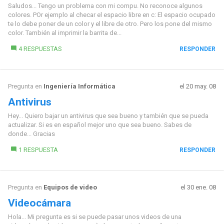
Saludos... Tengo un problema con mi compu. No reconoce algunos
colores. POr ejemplo al checar el espacio libre en c: El espacio ocupado
te lo debe poner de un color y el libre de otro. Pero los pone del mismo
color. También al imprimir la barrita de...
4 RESPUESTAS
RESPONDER
Pregunta en
Ingeniería Informática
el 20 may. 08
Antivirus
Hey... Quiero bajar un antivirus que sea bueno y también que se pueda
actualizar. Si es en español mejor uno que sea bueno. Sabes de
donde... Gracias
1 RESPUESTA
RESPONDER
Pregunta en
Equipos de video
el 30 ene. 08
Videocámara
Hola... Mi pregunta es si se puede pasar unos videos de una