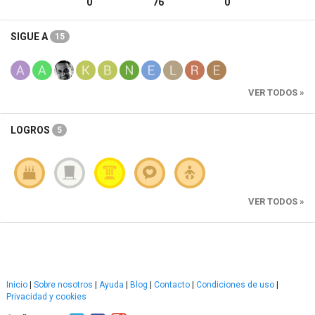
0
76
0
SIGUE A
15
VER TODOS »
LOGROS
5
VER TODOS »
Inicio
|
Sobre nosotros
|
Ayuda
|
Blog
|
Contacto
|
Condiciones de uso
|
Privacidad y cookies