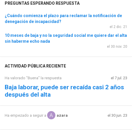
PREGUNTAS ESPERANDO RESPUESTA
¿Cuándo comienza el plazo para reclamar la notificación de
denegación de incapacidad?
el 2 dic. 21
10 meses de baja y no la seguridad social me quiere dar el alta
sin haberme echo nada
el 30 nov. 20
ACTIVIDAD PÚBLICA RECIENTE
Ha valorado "Buena" la respuesta
el 7 jul. 23
Baja laborar, puede ser recaída casi 2 años
después del alta
el 30 jun. 23
Ha empezado a seguir a
azara