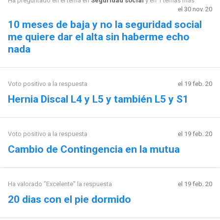
Ha preguntado en el tema en
Seguridad social
y en 1 temas más
el 30 nov. 20
10 meses de baja y no la seguridad social
me quiere dar el alta sin haberme echo
nada
Voto positivo a la respuesta
el 19 feb. 20
Hernia Discal L4 y L5 y también L5 y S1
Voto positivo a la respuesta
el 19 feb. 20
Cambio de Contingencia en la mutua
Ha valorado "Excelente" la respuesta
el 19 feb. 20
20 dias con el pie dormido