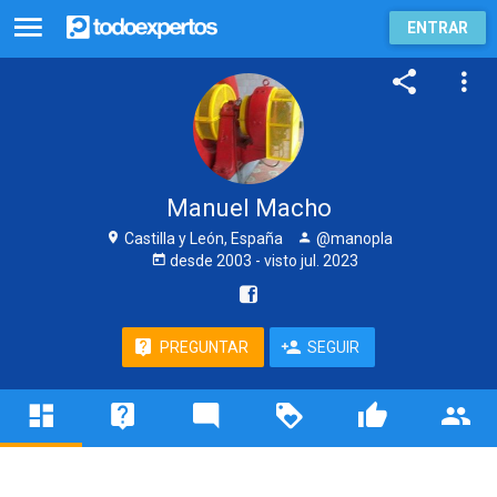
ENTRAR
Manuel Macho
Castilla y León, España
@manopla
desde
2003
- visto
jul. 2023
PREGUNTAR
SEGUIR