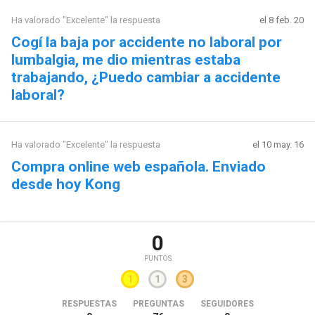
Ha valorado "Excelente" la respuesta
el 8 feb. 20
Cogí la baja por accidente no laboral por
lumbalgia, me dio mientras estaba
trabajando, ¿Puedo cambiar a accidente
laboral?
Ha valorado "Excelente" la respuesta
el 10 may. 16
Compra online web española. Enviado
desde hoy Kong
0
PUNTOS
1
1
3
RESPUESTAS
PREGUNTAS
SEGUIDORES