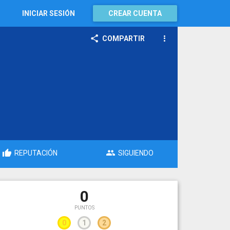
INICIAR SESIÓN
CREAR CUENTA
COMPARTIR
REPUTACIÓN
SIGUIENDO
0
PUNTOS
0
1
2