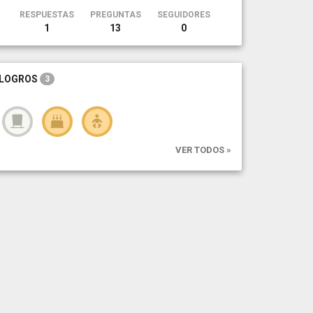
RESPUESTAS
PREGUNTAS
SEGUIDORES
1
13
0
LOGROS
3
VER TODOS »