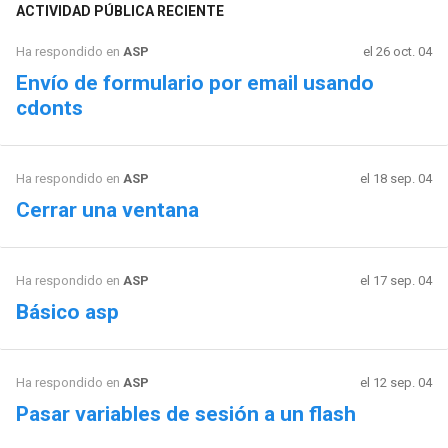
ACTIVIDAD PÚBLICA RECIENTE
Ha respondido en
ASP
el 26 oct. 04
Envío de formulario por email usando
cdonts
Ha respondido en
ASP
el 18 sep. 04
Cerrar una ventana
Ha respondido en
ASP
el 17 sep. 04
Básico asp
Ha respondido en
ASP
el 12 sep. 04
Pasar variables de sesión a un flash