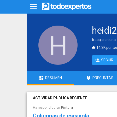
heidi
trabajo en una 
14,3K punto
SEGUIR
RESUMEN
PREGUNTAS
ACTIVIDAD PÚBLICA RECIENTE
Ha respondido en
Pintura
Columnas de escayola