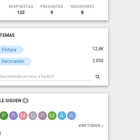
RESPUESTAS
PREGUNTAS
SEGUIDORES
123
9
8
TEMAS
12,4K
Pintura
2.050
Decoración
LE SIGUEN
8
VER TODOS »
)