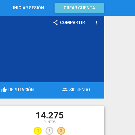
INICIAR SESIÓN
CREAR CUENTA
COMPARTIR
REPUTACIÓN
SIGUIENDO
14.275
PUNTOS
0
1
3