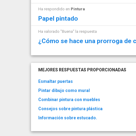
Ha respondido en
Pintura
Papel pintado
Ha valorado "Buena" la respuesta
¿Cómo se hace una prorroga de 
MEJORES RESPUESTAS PROPORCIONADAS
Esmaltar puertas
Pintar dibujo como mural
Combinar pintura con muebles
Consejos sobre pintura plástica
Información sobre estucado.