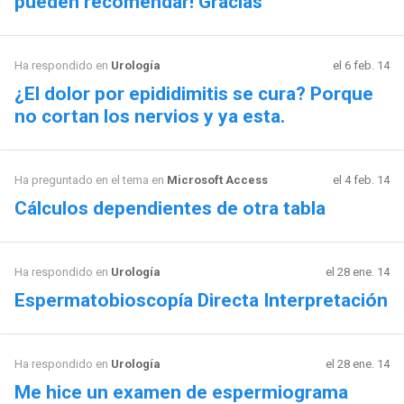
pueden recomendar! Gracias
Ha respondido en
Urología
el 6 feb. 14
¿El dolor por epididimitis se cura? Porque
no cortan los nervios y ya esta.
Ha preguntado en el tema en
Microsoft Access
el 4 feb. 14
Cálculos dependientes de otra tabla
Ha respondido en
Urología
el 28 ene. 14
Espermatobioscopía Directa Interpretación
Ha respondido en
Urología
el 28 ene. 14
Me hice un examen de espermiograma