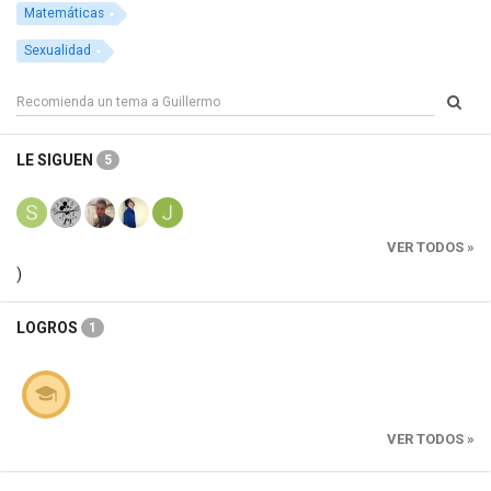
Matemáticas
Sexualidad
LE SIGUEN
5
VER TODOS »
)
LOGROS
1
VER TODOS »