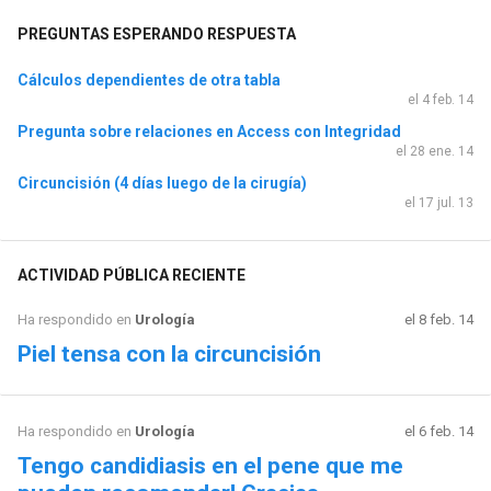
PREGUNTAS ESPERANDO RESPUESTA
Cálculos dependientes de otra tabla
el 4 feb. 14
Pregunta sobre relaciones en Access con Integridad
el 28 ene. 14
Circuncisión (4 días luego de la cirugía)
el 17 jul. 13
ACTIVIDAD PÚBLICA RECIENTE
Ha respondido en
Urología
el 8 feb. 14
Piel tensa con la circuncisión
Ha respondido en
Urología
el 6 feb. 14
Tengo candidiasis en el pene que me