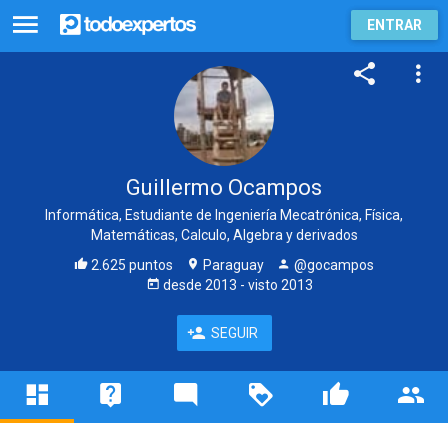
ENTRAR
Guillermo Ocampos
Informática, Estudiante de Ingeniería Mecatrónica, Física,
Matemáticas, Calculo, Algebra y derivados
2.625 puntos
Paraguay
@gocampos
desde
2013
- visto
2013
SEGUIR