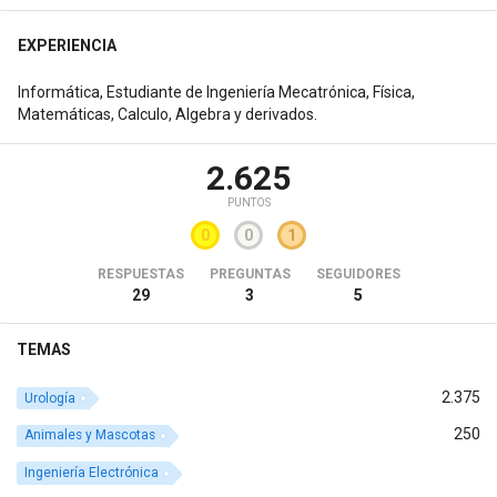
EXPERIENCIA
Informática, Estudiante de Ingeniería Mecatrónica, Física,
Matemáticas, Calculo, Algebra y derivados.
2.625
PUNTOS
0
0
1
RESPUESTAS
PREGUNTAS
SEGUIDORES
29
3
5
TEMAS
2.375
Urología
250
Animales y Mascotas
Ingeniería Electrónica