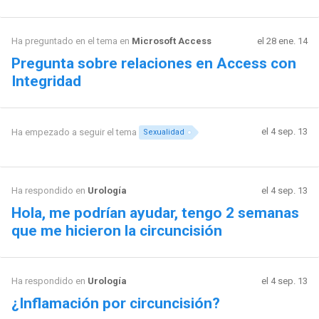
Ha preguntado en el tema en
Microsoft Access
el 28 ene. 14
Pregunta sobre relaciones en Access con
Integridad
el 4 sep. 13
Ha empezado a seguir el tema
Sexualidad
Ha respondido en
Urología
el 4 sep. 13
Hola, me podrían ayudar, tengo 2 semanas
que me hicieron la circuncisión
Ha respondido en
Urología
el 4 sep. 13
¿Inflamación por circuncisión?