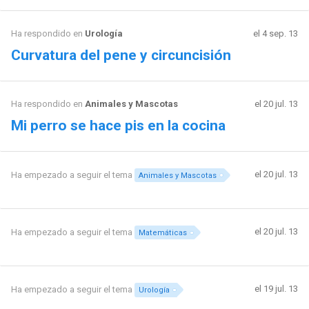
Ha respondido en
Urología
el 4 sep. 13
Curvatura del pene y circuncisión
Ha respondido en
Animales y Mascotas
el 20 jul. 13
Mi perro se hace pis en la cocina
el 20 jul. 13
Ha empezado a seguir el tema
Animales y Mascotas
el 20 jul. 13
Ha empezado a seguir el tema
Matemáticas
el 19 jul. 13
Ha empezado a seguir el tema
Urología