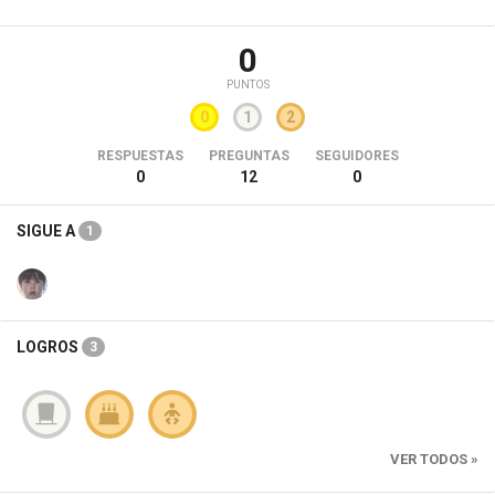
0
PUNTOS
0
1
2
RESPUESTAS
PREGUNTAS
SEGUIDORES
0
12
0
SIGUE A
1
LOGROS
3
VER TODOS »