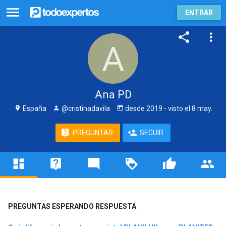
ENTRAR
Ana PD
España
@cristinadavila
desde
2019
- visto
el 8 may.
PREGUNTAR
SEGUIR
PREGUNTAS ESPERANDO RESPUESTA