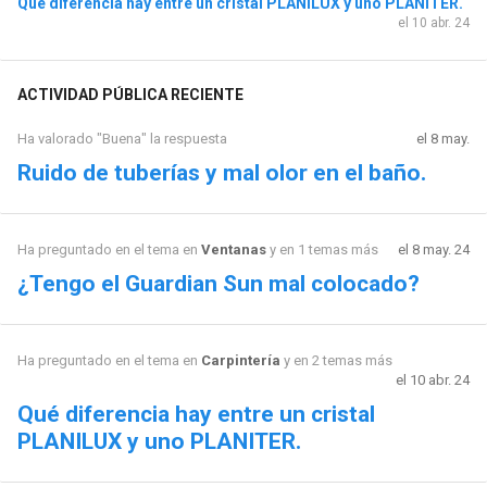
Qué diferencia hay entre un cristal PLANILUX y uno PLANITER.
el 10 abr. 24
ACTIVIDAD PÚBLICA RECIENTE
Ha valorado "Buena" la respuesta
el 8 may.
Ruido de tuberías y mal olor en el baño.
Ha preguntado en el tema en
Ventanas
y en 1 temas más
el 8 may. 24
¿Tengo el Guardian Sun mal colocado?
Ha preguntado en el tema en
Carpintería
y en 2 temas más
el 10 abr. 24
Qué diferencia hay entre un cristal
PLANILUX y uno PLANITER.