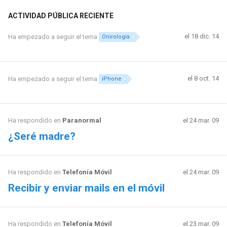
ACTIVIDAD PÚBLICA RECIENTE
el 18 dic. 14
Ha empezado a seguir el tema
Onirología
el 8 oct. 14
Ha empezado a seguir el tema
iPhone
Ha respondido en
Paranormal
el 24 mar. 09
¿Seré madre?
Ha respondido en
Telefonía Móvil
el 24 mar. 09
Recibir y enviar mails en el móvil
Ha respondido en
Telefonía Móvil
el 23 mar. 09