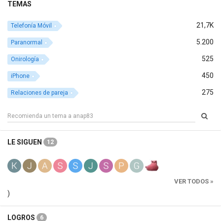
TEMAS
21,7K
Telefonía Móvil
5.200
Paranormal
525
Onirología
450
iPhone
275
Relaciones de pareja
LE SIGUEN
12
VER TODOS »
)
LOGROS
6