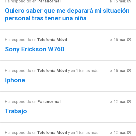
Ha respondido en
Paranormal
el 16 mar. 09
Quiero saber que me deparará mi situación
personal tras tener una niña
Ha respondido en
Telefonía Móvil
el 16 mar. 09
Sony Erickson W760
Ha respondido en
Telefonía Móvil
y en 1 temas más
el 16 mar. 09
Iphone
Ha respondido en
Paranormal
el 12 mar. 09
Trabajo
Ha respondido en
Telefonía Móvil
y en 1 temas más
el 12 mar. 09