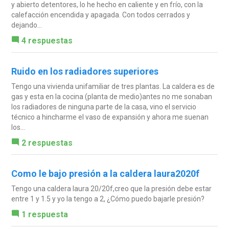
y abierto detentores, lo he hecho en caliente y en frío, con la
calefacción encendida y apagada. Con todos cerrados y
dejando...
4 respuestas
Ruido en los radiadores superiores
Tengo una vivienda unifamiliar de tres plantas. La caldera es de
gas y esta en la cocina (planta de medio)antes no me sonaban
los radiadores de ninguna parte de la casa, vino el servicio
técnico a hincharme el vaso de expansión y ahora me suenan
los...
2 respuestas
Como le bajo presión a la caldera laura2020f
Tengo una caldera laura 20/20f,creo que la presión debe estar
entre 1 y 1.5 y yo la tengo a 2, ¿Cómo puedo bajarle presión?
1 respuesta