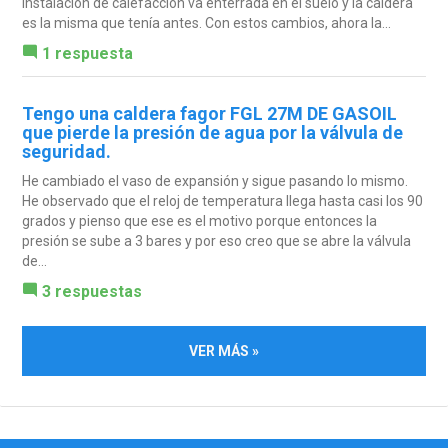
instalación de calefacción va enterrada en el suelo y la caldera
es la misma que tenía antes. Con estos cambios, ahora la...
1 respuesta
Tengo una caldera fagor FGL 27M DE GASOIL
que pierde la presión de agua por la válvula de
seguridad.
He cambiado el vaso de expansión y sigue pasando lo mismo.
He observado que el reloj de temperatura llega hasta casi los 90
grados y pienso que ese es el motivo porque entonces la
presión se sube a 3 bares y por eso creo que se abre la válvula
de...
3 respuestas
VER MÁS »