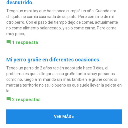
desnutrido.
Tengo un mini toy que hace poco cumplió un año. Cuando era
chiquito no comía casi nada de su plato. Pero comía lo de mí
otro perro. Con el paso del tiempo dejo de comer, actualmente
no come alimento balanceado, y solo come carne. Pero come
muy poco,...
1 respuesta
Mi perro gruñe en diferentes ocasiones
Tengo un perro de 2 años recién adoptado hace 3 días, el
problema es que al llegar a casa gruñe tanto si hay personas
como no, luego a mi marido sin más también le gruñe como si
marcara territorio no se, lo bueno es que suele llevar la pelota en
la...
2 respuestas
VER MÁS »