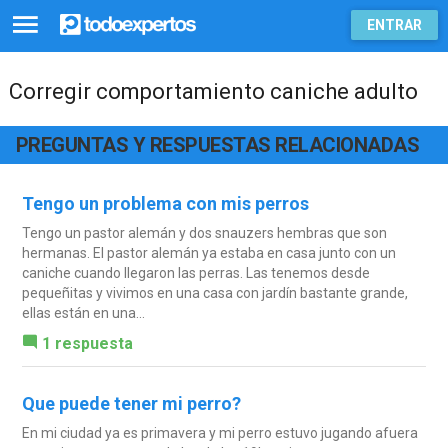
ENTRAR
Corregir comportamiento caniche adulto
PREGUNTAS Y RESPUESTAS RELACIONADAS
Tengo un problema con mis perros
Tengo un pastor alemán y dos snauzers hembras que son
hermanas. El pastor alemán ya estaba en casa junto con un
caniche cuando llegaron las perras. Las tenemos desde
pequeñitas y vivimos en una casa con jardín bastante grande,
ellas están en una...
1 respuesta
Que puede tener mi perro?
En mi ciudad ya es primavera y mi perro estuvo jugando afuera