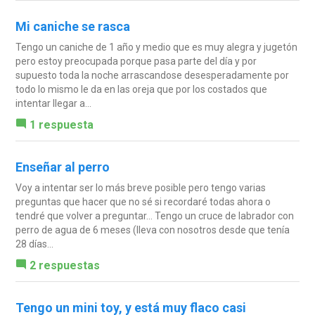
Mi caniche se rasca
Tengo un caniche de 1 año y medio que es muy alegra y jugetón
pero estoy preocupada porque pasa parte del día y por
supuesto toda la noche arrascandose desesperadamente por
todo lo mismo le da en las oreja que por los costados que
intentar llegar a...
1 respuesta
Enseñar al perro
Voy a intentar ser lo más breve posible pero tengo varias
preguntas que hacer que no sé si recordaré todas ahora o
tendré que volver a preguntar... Tengo un cruce de labrador con
perro de agua de 6 meses (lleva con nosotros desde que tenía
28 días...
2 respuestas
Tengo un mini toy, y está muy flaco casi