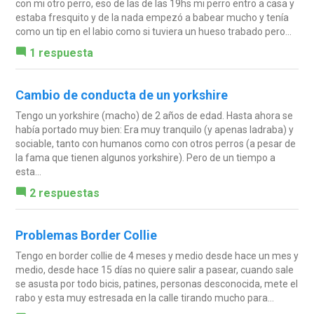
con mi otro perro, eso de las de las 19hs mi perro entro a casa y
estaba fresquito y de la nada empezó a babear mucho y tenía
como un tip en el labio como si tuviera un hueso trabado pero...
1 respuesta
Cambio de conducta de un yorkshire
Tengo un yorkshire (macho) de 2 años de edad. Hasta ahora se
había portado muy bien: Era muy tranquilo (y apenas ladraba) y
sociable, tanto con humanos como con otros perros (a pesar de
la fama que tienen algunos yorkshire). Pero de un tiempo a
esta...
2 respuestas
Problemas Border Collie
Tengo en border collie de 4 meses y medio desde hace un mes y
medio, desde hace 15 días no quiere salir a pasear, cuando sale
se asusta por todo bicis, patines, personas desconocida, mete el
rabo y esta muy estresada en la calle tirando mucho para...