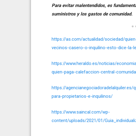
Para evitar malentendidos, es fundamental
suministros y los gastos de comunidad.
https://as.com/actualidad/sociedad/quie
vecinos-casero-o-inquilino-esto-dice-la
https://www.heraldo.es/noticias/economi
quien-paga-calefaccion-central-comunida
https://agencianegociadoradelalquiler.es/q
para-propietarios-e-inquilinos/
https://www.saincal.com/wp-
content/uploads/2021/01/Guia_individu