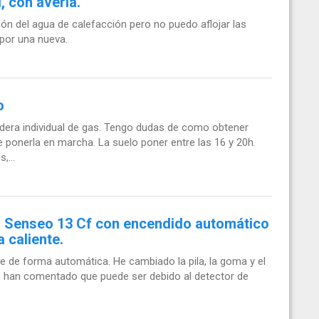
, con avería.
ión del agua de calefacción pero no puedo aflojar las
a por una nueva.
o
ldera individual de gas. Tengo dudas de como obtener
ponerla en marcha. La suelo poner entre las 16 y 20h.
,...
 Senseo 13 Cf con encendido automático
a caliente.
e de forma automática. He cambiado la pila, la goma y el
e han comentado que puede ser debido al detector de