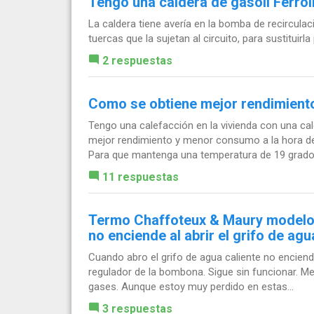
Tengo una caldera de gasoil Ferroli
La caldera tiene avería en la bomba de recirculac
tuercas que la sujetan al circuito, para sustituirl
2 respuestas
Como se obtiene mejor rendimient
Tengo una calefacción en la vivienda con una ca
mejor rendimiento y menor consumo a la hora de 
Para que mantenga una temperatura de 19 grados
11 respuestas
Termo Chaffoteux & Maury modelo
no enciende al abrir el grifo de agu
Cuando abro el grifo de agua caliente no enciend
regulador de la bombona. Sigue sin funcionar. M
gases. Aunque estoy muy perdido en estas...
3 respuestas