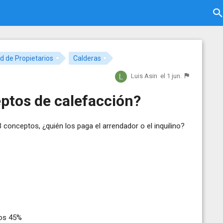
 de Propietarios
Calderas
Luis Asin
el 1 jun.
ptos de calefacción?
 conceptos, ¿quién los paga el arrendador o el inquilino?
nos 45%