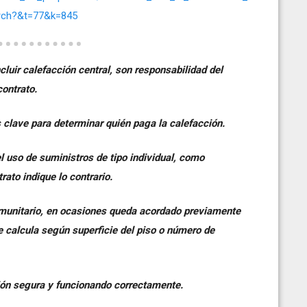
rch?&t=77&k=845
uir calefacción central, son responsabilidad del
contrato.
es clave para determinar quién paga la calefacción.
el uso de suministros de tipo individual, como
rato indique lo contrario.
omunitario, en ocasiones queda acordado previamente
 calcula según superficie del piso o número de
ción segura y funcionando correctamente.