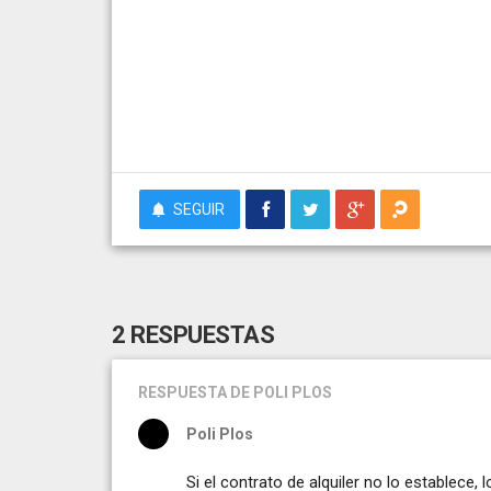
SEGUIR
2 RESPUESTAS
RESPUESTA
DE POLI PLOS
Poli Plos
Si el contrato de alquiler no lo establece,