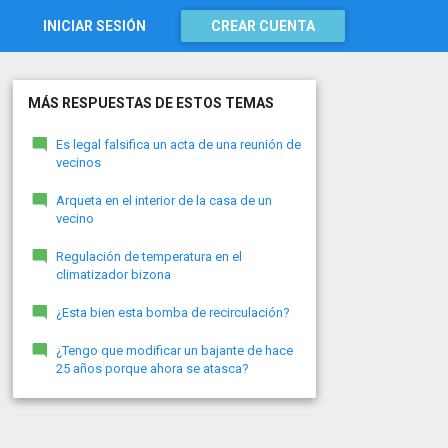
INICIAR SESIÓN
CREAR CUENTA
MÁS RESPUESTAS DE ESTOS TEMAS
Es legal falsifica un acta de una reunión de
vecinos
Arqueta en el interior de la casa de un
vecino
Regulación de temperatura en el
climatizador bizona
¿Esta bien esta bomba de recirculación?
¿Tengo que modificar un bajante de hace
25 años porque ahora se atasca?