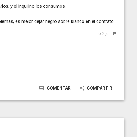
ios, y el inquilino los consumos.
blemas, es mejor dejar negro sobre blanco en el contrato.
el 2 jun.
COMENTAR
COMPARTIR