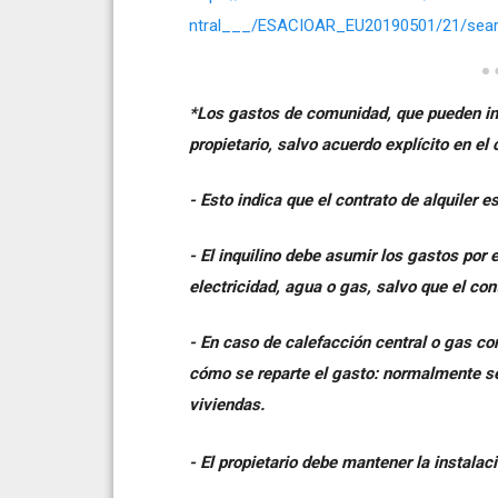
ntral___/ESACIOAR_EU20190501/21/sea
*Los gastos de comunidad, que pueden incl
propietario, salvo acuerdo explícito en el 
- Esto indica que el contrato de alquiler 
- El inquilino debe asumir los gastos por 
electricidad, agua o gas, salvo que el cont
- En caso de calefacción central o gas c
cómo se reparte el gasto: normalmente se
viviendas.
- El propietario debe mantener la instala