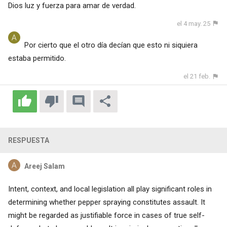
Dios luz y fuerza para amar de verdad.
el 4 may. 25
Por cierto que el otro día decían que esto ni siquiera
estaba permitido.
el 21 feb.
RESPUESTA
Areej Salam
Intent, context, and local legislation all play significant roles in
determining whether pepper spraying constitutes assault. It
might be regarded as justifiable force in cases of true self-