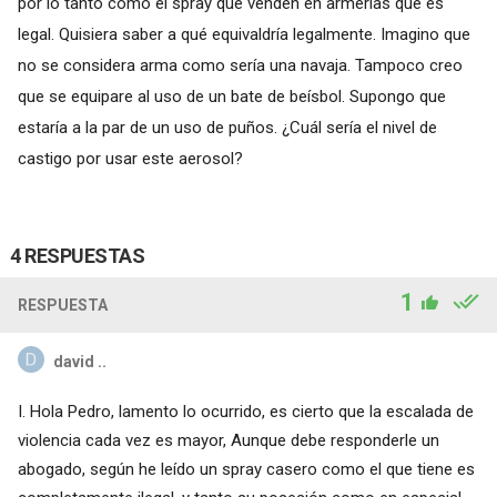
por lo tanto como el spray que venden en armerías que es
legal. Quisiera saber a qué equivaldría legalmente. Imagino que
no se considera arma como sería una navaja. Tampoco creo
que se equipare al uso de un bate de beísbol. Supongo que
estaría a la par de un uso de puños. ¿Cuál sería el nivel de
castigo por usar este aerosol?
4 RESPUESTAS
1
RESPUESTA
david ..
I. Hola Pedro, lamento lo ocurrido, es cierto que la escalada de
violencia cada vez es mayor, Aunque debe responderle un
abogado, según he leído un spray casero como el que tiene es