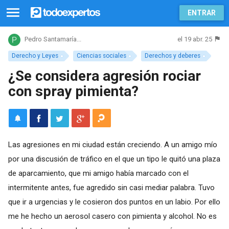
ENTRAR
el 19 abr. 25
Pedro Santamaría...
Derecho y Leyes
Ciencias sociales
Derechos y deberes
¿Se considera agresión rociar
con spray pimienta?
Las agresiones en mi ciudad están creciendo. A un amigo mío
por una discusión de tráfico en el que un tipo le quitó una plaza
de aparcamiento, que mi amigo había marcado con el
intermitente antes, fue agredido sin casi mediar palabra. Tuvo
que ir a urgencias y le cosieron dos puntos en un labio. Por ello
me he hecho un aerosol casero con pimienta y alcohol. No es