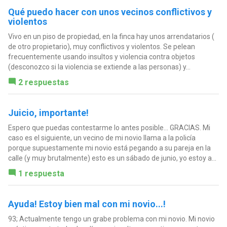
Qué puedo hacer con unos vecinos conflictivos y
violentos
Vivo en un piso de propiedad, en la finca hay unos arrendatarios (
de otro propietario), muy conflictivos y violentos. Se pelean
frecuentemente usando insultos y violencia contra objetos
(desconozco si la violencia se extiende a las personas) y...
2 respuestas
Juicio, importante!
Espero que puedas contestarme lo antes posible... GRACIAS. Mi
caso es el siguiente, un vecino de mi novio llama a la policía
porque supuestamente mi novio está pegando a su pareja en la
calle (y muy brutalmente) esto es un sábado de junio, yo estoy a...
1 respuesta
Ayuda! Estoy bien mal con mi novio...!
93; Actualmente tengo un grabe problema con mi novio. Mi novio