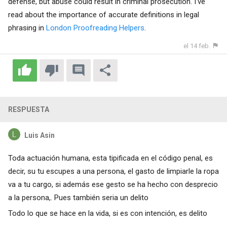
defense, but abuse could result in criminal prosecution. I've
read about the importance of accurate definitions in legal
phrasing in
London Proofreading Helpers
.
el 14 feb.
RESPUESTA
Luis Asin
Toda actuación humana, esta tipificada en el código penal, es
decir, su tu escupes a una persona, el gasto de limpiarle la ropa
va a tu cargo, si además ese gesto se ha hecho con desprecio
a la persona,. Pues también seria un delito
Todo lo que se hace en la vida, si es con intención, es delito