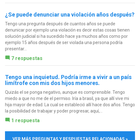
¿Se puede denunciar una violación años después?
Tengo una pregunta después de cuantos años se puede
denunicar por ejemplo una violación es decir estas cosas tienen
solución judicial si ha sucedido hace ya muchos años como por
ejemplo 15 años después de ser violada una persona podría
presentar...
7 respuestas
Tengo una inquietud. Podría irme a vivir a un país
limítrofe con mis dos hijos menores.
Quizás el se ponga negativo, aunque es comprensible. Tengo
miedo a que no me de el permiso. Iría a brasil, ya que allí vive mi
hija mayor de edad. La cual se estableció allí hace dos años. Tengo
la posibilidad de trabajar y poder progresar, aquí,...
1 respuesta
VER MÁS PREGUNTAS Y RESPUESTAS RELACIONADAS »