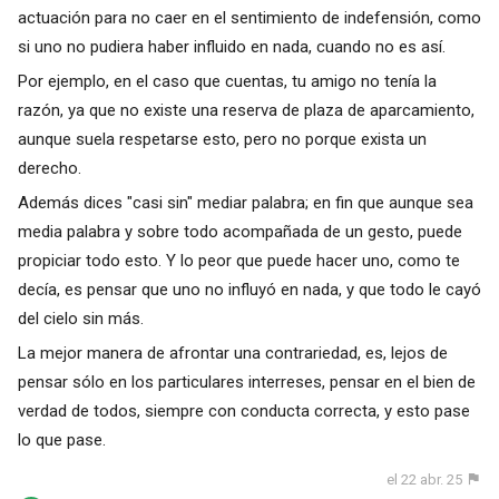
actuación para no caer en el sentimiento de indefensión, como
si uno no pudiera haber influido en nada, cuando no es así.
Por ejemplo, en el caso que cuentas, tu amigo no tenía la
razón, ya que no existe una reserva de plaza de aparcamiento,
aunque suela respetarse esto, pero no porque exista un
derecho.
Además dices "casi sin" mediar palabra; en fin que aunque sea
media palabra y sobre todo acompañada de un gesto, puede
propiciar todo esto. Y lo peor que puede hacer uno, como te
decía, es pensar que uno no influyó en nada, y que todo le cayó
del cielo sin más.
La mejor manera de afrontar una contrariedad, es, lejos de
pensar sólo en los particulares interreses, pensar en el bien de
verdad de todos, siempre con conducta correcta, y esto pase
lo que pase.
el 22 abr. 25