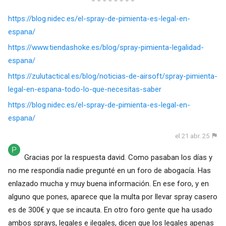
https://blog.nidec.es/el-spray-de-pimienta-es-legal-en-
espana/
https://www.tiendashoke.es/blog/spray-pimienta-legalidad-
espana/
https://zulutactical.es/blog/noticias-de-airsoft/spray-pimienta-
legal-en-espana-todo-lo-que-necesitas-saber
https://blog.nidec.es/el-spray-de-pimienta-es-legal-en-
espana/
el 21 abr. 25
Gracias por la respuesta david. Como pasaban los días y
no me respondía nadie pregunté en un foro de abogacía. Has
enlazado mucha y muy buena información. En ese foro, y en
alguno que pones, aparece que la multa por llevar spray casero
es de 300€ y que se incauta. En otro foro gente que ha usado
ambos sprays, legales e ilegales, dicen que los legales apenas