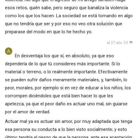
esos retos, quién sabe, pero seguro que banaliza la violencia
como los que los hacen. La sociedad se está tornando en algo
que no tendría que ser y por eso no veo otra solución que
preparase del modo en que lo he hecho yo.
el 27 abr. 25
En desventaja los que sí, en absoluto, ya que eso
dependería de lo que tú consideres más importante. Si lo
material o terreno, o lo realmente importante. Efectivamente
se pueden sufrir daños meramente materiales, y, también, lo
peor, morales, por ejemplo si en vez de educar a los niños, los
corrompen diciéndoles que está bien hacer lo que les
apetezca, ya que el peor daño es actuar uno mal, sin guiarse
por el amor de verdad.
Actuar mal ya es actuar sin amor, por muy adaptada que tenga
esa persona su conducta a lo bien visto socialmente; y esto
último tendría el riesgo de que la persona, ante esa aceptación