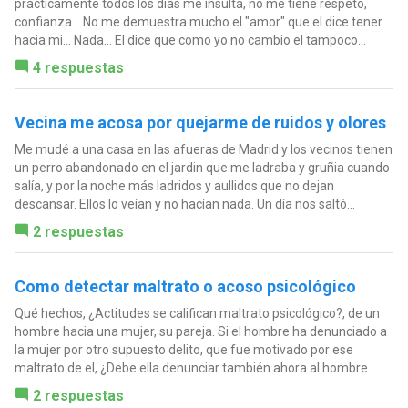
prácticamente todos los días me insulta, no me tiene respeto,
confianza... No me demuestra mucho el "amor" que el dice tener
hacia mi... Nada... El dice que como yo no cambio el tampoco...
4 respuestas
Vecina me acosa por quejarme de ruidos y olores
Me mudé a una casa en las afueras de Madrid y los vecinos tienen
un perro abandonado en el jardin que me ladraba y gruñia cuando
salía, y por la noche más ladridos y aullidos que no dejan
descansar. Ellos lo veían y no hacían nada. Un día nos saltó...
2 respuestas
Como detectar maltrato o acoso psicológico
Qué hechos, ¿Actitudes se califican maltrato psicológico?, de un
hombre hacia una mujer, su pareja. Si el hombre ha denunciado a
la mujer por otro supuesto delito, que fue motivado por ese
maltrato de el, ¿Debe ella denunciar también ahora al hombre...
2 respuestas