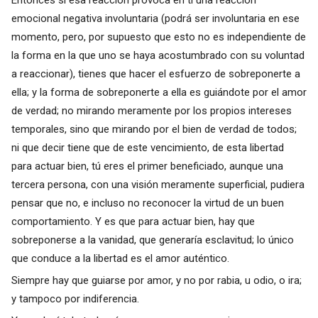
Entonces si esa reacción provoca en ti una reacción
emocional negativa involuntaria (podrá ser involuntaria en ese
momento, pero, por supuesto que esto no es independiente de
la forma en la que uno se haya acostumbrado con su voluntad
a reaccionar), tienes que hacer el esfuerzo de sobreponerte a
ella; y la forma de sobreponerte a ella es guiándote por el amor
de verdad; no mirando meramente por los propios intereses
temporales, sino que mirando por el bien de verdad de todos;
ni que decir tiene que de este vencimiento, de esta libertad
para actuar bien, tú eres el primer beneficiado, aunque una
tercera persona, con una visión meramente superficial, pudiera
pensar que no, e incluso no reconocer la virtud de un buen
comportamiento. Y es que para actuar bien, hay que
sobreponerse a la vanidad, que generaría esclavitud; lo único
que conduce a la libertad es el amor auténtico.
Siempre hay que guiarse por amor, y no por rabia, u odio, o ira;
y tampoco por indiferencia.