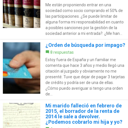
Me están proponiendo entrar en una
sociedad como socio comprando el 50% de
las participaciones. ¿Se puede limitar de
alguna forma mi responsabilidad en cuanto
a posibles sanciones por la gestión de la
sociedad anterior a mi entrada?. ¿Me han...
¿Orden de búsqueda por impago?
8 respuestas
Estoy fuera de España y un familiar me
comenta que hace 3 años y medio llegó una
citación al juzgado y obviamente no me
presenté. Tuve que dejar de pagar 3 tarjetas
de crédito y podría ser de una de ellas.
¿Cómo puedo averiguar si tengo una orden
de...
Mi marido falleció en febrero de
2015, el borrador de la renta de
2014 le sale a devolver.
¿Podemos cobrarlo mi hija y yo?