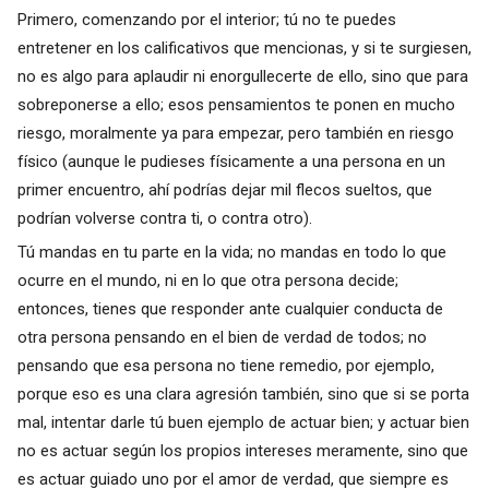
Primero, comenzando por el interior; tú no te puedes
entretener en los calificativos que mencionas, y si te surgiesen,
no es algo para aplaudir ni enorgullecerte de ello, sino que para
sobreponerse a ello; esos pensamientos te ponen en mucho
riesgo, moralmente ya para empezar, pero también en riesgo
físico (aunque le pudieses físicamente a una persona en un
primer encuentro, ahí podrías dejar mil flecos sueltos, que
podrían volverse contra ti, o contra otro).
Tú mandas en tu parte en la vida; no mandas en todo lo que
ocurre en el mundo, ni en lo que otra persona decide;
entonces, tienes que responder ante cualquier conducta de
otra persona pensando en el bien de verdad de todos; no
pensando que esa persona no tiene remedio, por ejemplo,
porque eso es una clara agresión también, sino que si se porta
mal, intentar darle tú buen ejemplo de actuar bien; y actuar bien
no es actuar según los propios intereses meramente, sino que
es actuar guiado uno por el amor de verdad, que siempre es