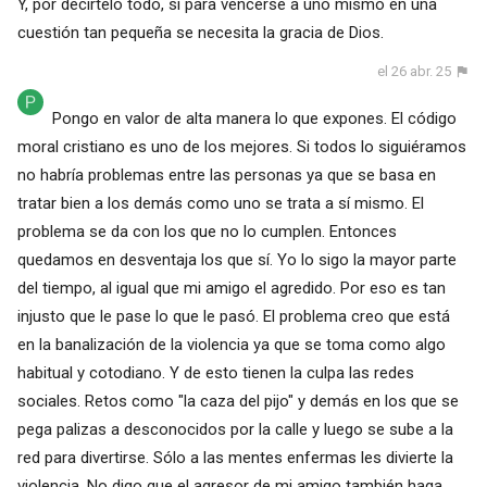
Y, por decírtelo todo, sí para vencerse a uno mismo en una
cuestión tan pequeña se necesita la gracia de Dios.
el 26 abr. 25
Pongo en valor de alta manera lo que expones. El código
moral cristiano es uno de los mejores. Si todos lo siguiéramos
no habría problemas entre las personas ya que se basa en
tratar bien a los demás como uno se trata a sí mismo. El
problema se da con los que no lo cumplen. Entonces
quedamos en desventaja los que sí. Yo lo sigo la mayor parte
del tiempo, al igual que mi amigo el agredido. Por eso es tan
injusto que le pase lo que le pasó. El problema creo que está
en la banalización de la violencia ya que se toma como algo
habitual y cotodiano. Y de esto tienen la culpa las redes
sociales. Retos como "la caza del pijo" y demás en los que se
pega palizas a desconocidos por la calle y luego se sube a la
red para divertirse. Sólo a las mentes enfermas les divierte la
violencia. No digo que el agresor de mi amigo también haga