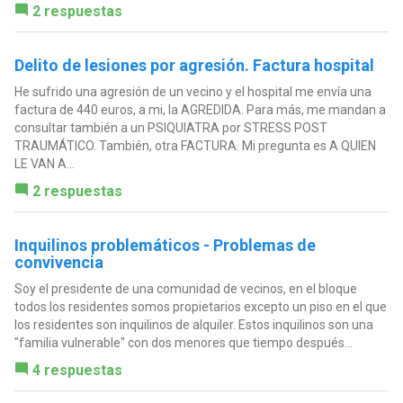
2 respuestas
Delito de lesiones por agresión. Factura hospital
He sufrido una agresión de un vecino y el hospital me envía una
factura de 440 euros, a mi, la AGREDIDA. Para más, me mandan a
consultar también a un PSIQUIATRA por STRESS POST
TRAUMÁTICO. También, otra FACTURA. Mi pregunta es A QUIEN
LE VAN A...
2 respuestas
Inquilinos problemáticos - Problemas de
convivencia
Soy el presidente de una comunidad de vecinos, en el bloque
todos los residentes somos propietarios excepto un piso en el que
los residentes son inquilinos de alquiler. Estos inquilinos son una
"familia vulnerable" con dos menores que tiempo después...
4 respuestas