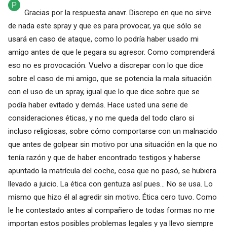
Gracias por la respuesta anavr. Discrepo en que no sirve
de nada este spray y que es para provocar, ya que sólo se
usará en caso de ataque, como lo podría haber usado mi
amigo antes de que le pegara su agresor. Como comprenderá
eso no es provocación. Vuelvo a discrepar con lo que dice
sobre el caso de mi amigo, que se potencia la mala situación
con el uso de un spray, igual que lo que dice sobre que se
podía haber evitado y demás. Hace usted una serie de
consideraciones éticas, y no me queda del todo claro si
incluso religiosas, sobre cómo comportarse con un malnacido
que antes de golpear sin motivo por una situación en la que no
tenía razón y que de haber encontrado testigos y haberse
apuntado la matrícula del coche, cosa que no pasó, se hubiera
llevado a juicio. La ética con gentuza así pues... No se usa. Lo
mismo que hizo él al agredir sin motivo. Ética cero tuvo. Como
le he contestado antes al compañero de todas formas no me
importan estos posibles problemas legales y ya llevo siempre