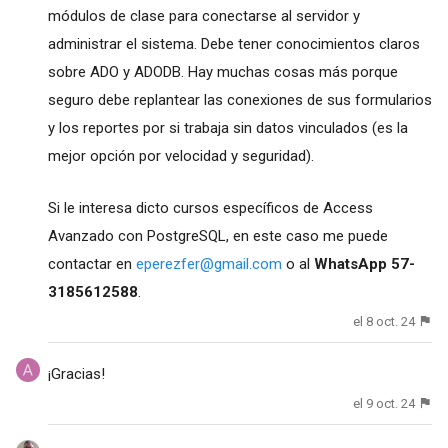
módulos de clase para conectarse al servidor y
administrar el sistema. Debe tener conocimientos claros
sobre ADO y ADODB. Hay muchas cosas más porque
seguro debe replantear las conexiones de sus formularios
y los reportes por si trabaja sin datos vinculados (es la
mejor opción por velocidad y seguridad).
Si le interesa dicto cursos específicos de Access
Avanzado con PostgreSQL, en este caso me puede
contactar en
eperezfer@gmail.com
o al
WhatsApp 57-
3185612588
.
el 8 oct. 24
¡Gracias!
el 9 oct. 24