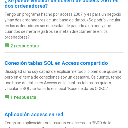
¿Se puede vincular un fichero de access 2007 en
dos ordenadores?
Tengo un programa hecho por access 2007, y es para un negocio
y hay dos ordenadores de una base de datos, ¿Se podría vincular
en los ordenadores sin necesidad de pasarlo a un pen y que
cuandpo se meta registros se metan directamente en los
ordenadores?.
2 respuestas
Conexión tablas SQL en Access compartido
Disculpad si no soy capaz de explicarme todo lo bien que quisiera
pero en el tema de conexiones soy un desastre. Os cuento, tengo
una base de datos en Access en la cual las tablas las quiero
vincular a SQL, sé hacerlo en Local "Base de datos ODBC /...
1 respuesta
Aplicación access en red
Tengo una aplicación multiusuario en access. La BBDD de la