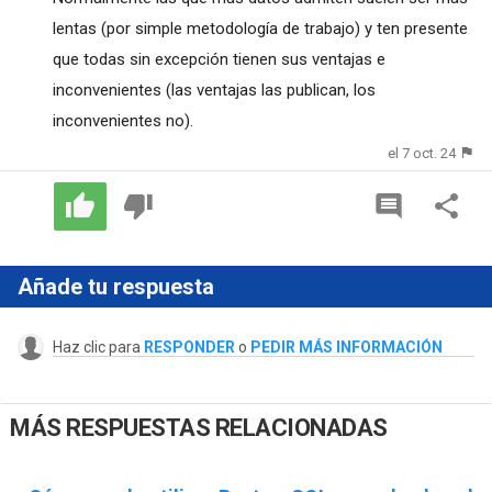
lentas (por simple metodología de trabajo) y ten presente
que todas sin excepción tienen sus ventajas e
inconvenientes (las ventajas las publican, los
inconvenientes no).
el 7 oct. 24
Añade tu respuesta
Haz clic para
RESPONDER
o
PEDIR MÁS INFORMACIÓN
MÁS RESPUESTAS RELACIONADAS