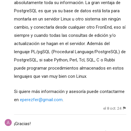
absolutamente toda su información. La gran ventaja de
PostgreSQL es que ya su base de datos está lista para
montarla en un servidor Linux u otro sistema sin ningún
cambio, y conectarla desde cualquier otro FronEnd, eso sí
siempre y cuando todas las consultas de edición y/o
actualización se hagan en el servidor. Además del
lenguaje PL/pgSQL (Procedural Language/PostgreSQL) de
PostgreSQL, si sabe Python, Perl, Tcl, SQL, C o Rubbi
puede programar procedimientos almacenados en estos
lenguajes que van muy bien con Linux.
Si quiere más información y asesoría puede contactarme
en
eperezfer@gmail.com
.
el 8 oct. 24
¡Gracias!