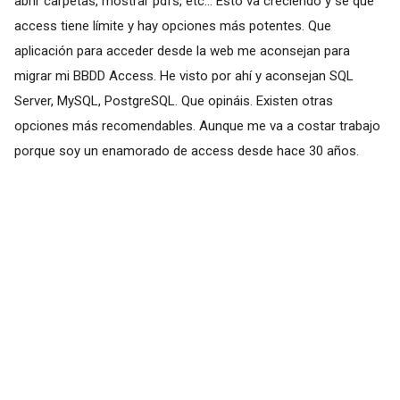
abrir carpetas, mostrar pdfs, etc... Esto va creciendo y se que
access tiene límite y hay opciones más potentes. Que
aplicación para acceder desde la web me aconsejan para
migrar mi BBDD Access. He visto por ahí y aconsejan SQL
Server, MySQL, PostgreSQL. Que opináis. Existen otras
opciones más recomendables. Aunque me va a costar trabajo
porque soy un enamorado de access desde hace 30 años.