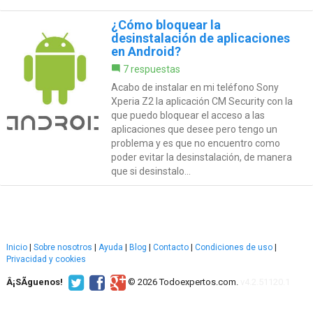
¿Cómo bloquear la
desinstalación de aplicaciones
en Android?
7 respuestas
Acabo de instalar en mi teléfono Sony
Xperia Z2 la aplicación CM Security con la
que puedo bloquear el acceso a las
aplicaciones que desee pero tengo un
problema y es que no encuentro como
poder evitar la desinstalación, de manera
que si desinstalo...
Inicio
|
Sobre nosotros
|
Ayuda
|
Blog
|
Contacto
|
Condiciones de uso
|
Privacidad y cookies
Â¡SÃ­guenos!
© 2026 Todoexpertos.com.
v4.2.51120.1