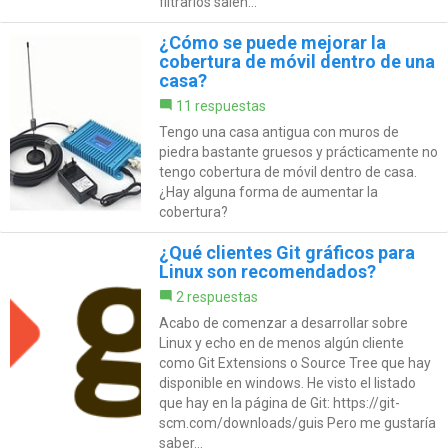
filtrarlos salen...
¿Cómo se puede mejorar la
cobertura de móvil dentro de una
casa?
11 respuestas
Tengo una casa antigua con muros de
piedra bastante gruesos y prácticamente no
tengo cobertura de móvil dentro de casa.
¿Hay alguna forma de aumentar la
cobertura?
¿Qué clientes Git gráficos para
Linux son recomendados?
2 respuestas
Acabo de comenzar a desarrollar sobre
Linux y echo en de menos algún cliente
como Git Extensions o Source Tree que hay
disponible en windows. He visto el listado
que hay en la página de Git: https://git-
scm.com/downloads/guis Pero me gustaría
saber...