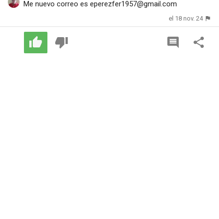
Me nuevo correo es
eperezfer1957@gmail.com
el 18 nov. 24