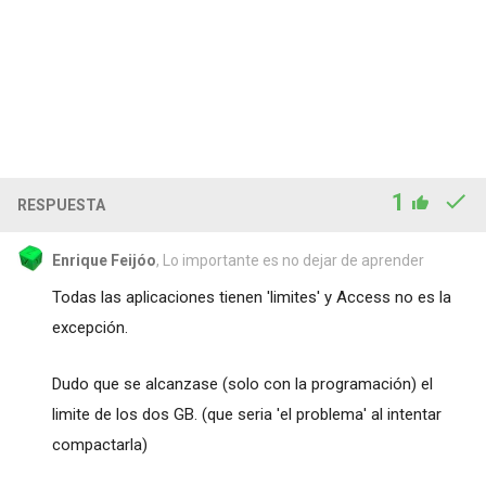
1
RESPUESTA
Enrique Feijóo
, Lo importante es no dejar de aprender
Todas las aplicaciones tienen 'limites' y Access no es la
excepción.
Dudo que se alcanzase (solo con la programación) el
limite de los dos GB. (que seria 'el problema' al intentar
compactarla)